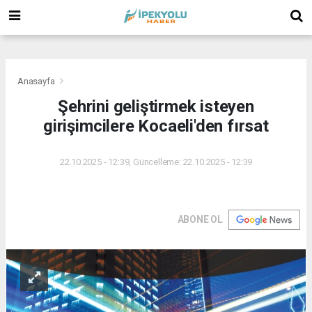
(
(
(
Anasayfa
Şehrini geliştirmek isteyen
girişimcilere Kocaeli'den fırsat
22.10.2025 - 12:39, Güncelleme: 22.10.2025 - 12:39
ABONE OL