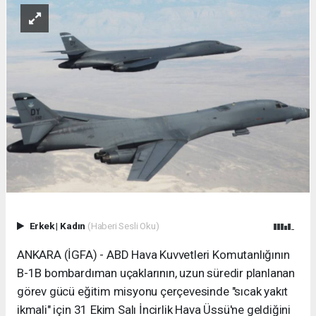
Erkek
|
Kadın
(Haberi Sesli Oku)
ANKARA (İGFA) - ABD Hava Kuvvetleri Komutanlığının
B-1B bombardıman uçaklarının, uzun süredir planlanan
görev gücü eğitim misyonu çerçevesinde "sıcak yakıt
ikmali" için 31 Ekim Salı İncirlik Hava Üssü'ne geldiğini