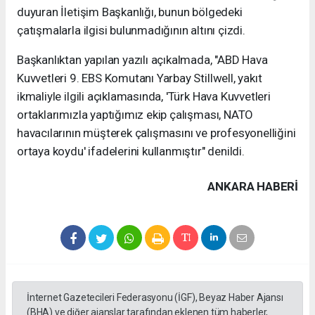
duyuran İletişim Başkanlığı, bunun bölgedeki
çatışmalarla ilgisi bulunmadığının altını çizdi.
Başkanlıktan yapılan yazılı açıkalmada, "ABD Hava
Kuvvetleri 9. EBS Komutanı Yarbay Stillwell, yakıt
ikmaliyle ilgili açıklamasında, 'Türk Hava Kuvvetleri
ortaklarımızla yaptığımız ekip çalışması, NATO
havacılarının müşterek çalışmasını ve profesyonelliğini
ortaya koydu' ifadelerini kullanmıştır" denildi.
ANKARA HABERİ
İnternet Gazetecileri Federasyonu (İGF), Beyaz Haber Ajansı
(BHA) ve diğer ajanslar tarafından eklenen tüm haberler,