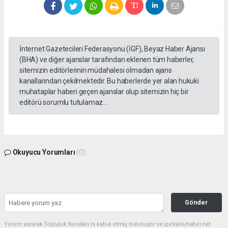
İnternet Gazetecileri Federasyonu (İGF), Beyaz Haber Ajansı
(BHA) ve diğer ajanslar tarafından eklenen tüm haberler,
sitemizin editörlerinin müdahalesi olmadan ajans
kanallarından çekilmektedir. Bu haberlerde yer alan hukuki
muhataplar haberi geçen ajanslar olup sitemizin hiç bir
editörü sorumlu tutulamaz...
Okuyucu Yorumları
(0)
Gönder
Yorum yazarak Topluluk Kuralları’nı kabul etmiş bulunuyor ve ipekyoluhaber.net