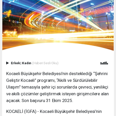
Erkek
|
Kadın
(Haberi Sesli Oku)
Kocaeli Büyükşehir Belediyesi’nin desteklediği “Şehrini
Geliştir Kocaeli” programı, “Akıllı ve Sürdürülebilir
Ulaşım” temasıyla şehir içi sorunlarda çevreci, yenilikçi
ve akıllı çözümler geliştirmek isteyen girişimcilere alan
açacak. Son başvuru 31 Ekim 2025.
KOCAELİ (İGFA) - Kocaeli Büyükşehir Belediyesi’nin