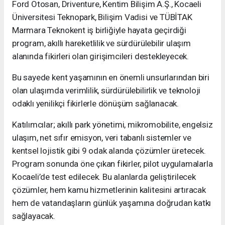
Ford Otosan, Driventure, Kentim Bilişim A.Ş., Kocaeli
Üniversitesi Teknopark, Bilişim Vadisi ve TÜBİTAK
Marmara Teknokent iş birliğiyle hayata geçirdiği
program, akıllı hareketlilik ve sürdürülebilir ulaşım
alanında fikirleri olan girişimcileri destekleyecek.
Bu sayede kent yaşamının en önemli unsurlarından biri
olan ulaşımda verimlilik, sürdürülebilirlik ve teknoloji
odaklı yenilikçi fikirlerle dönüşüm sağlanacak.
Katılımcılar; akıllı park yönetimi, mikromobilite, engelsiz
ulaşım, net sıfır emisyon, veri tabanlı sistemler ve
kentsel lojistik gibi 9 odak alanda çözümler üretecek.
Program sonunda öne çıkan fikirler, pilot uygulamalarla
Kocaeli’de test edilecek. Bu alanlarda geliştirilecek
çözümler, hem kamu hizmetlerinin kalitesini artıracak
hem de vatandaşların günlük yaşamına doğrudan katkı
sağlayacak.