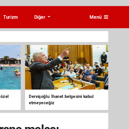
Turizm
Diğer
Menü
 özel
Dervişoğlu: İhanet belgesini kabul
etmeyeceğiz