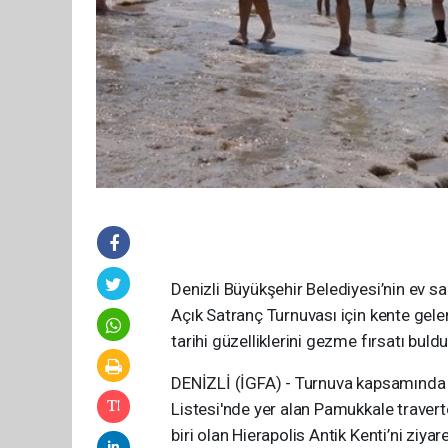
Denizli Büyükşehir Belediyesi’nin ev s
Açık Satranç Turnuvası için kente gele
tarihi güzelliklerini gezme fırsatı buldu
DENİZLİ (İGFA) - Turnuva kapsamında 
Listesi'nde yer alan Pamukkale traverte
biri olan Hierapolis Antik Kenti’ni ziya