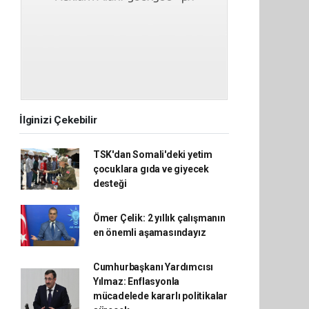
İlginizi Çekebilir
TSK'dan Somali'deki yetim
çocuklara gıda ve giyecek
desteği
Ömer Çelik: 2 yıllık çalışmanın
en önemli aşamasındayız
Cumhurbaşkanı Yardımcısı
Yılmaz: Enflasyonla
mücadelede kararlı politikalar