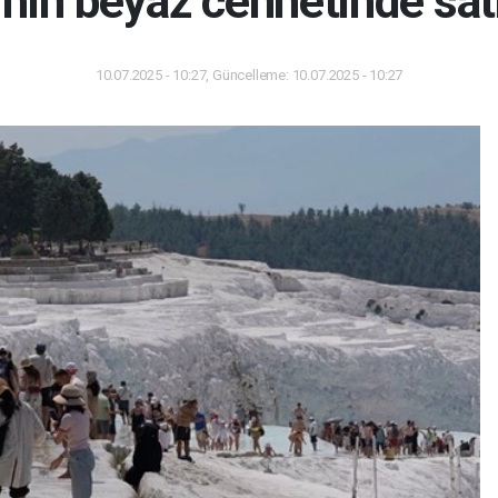
nin beyaz cennetinde sat
10.07.2025 - 10:27, Güncelleme: 10.07.2025 - 10:27