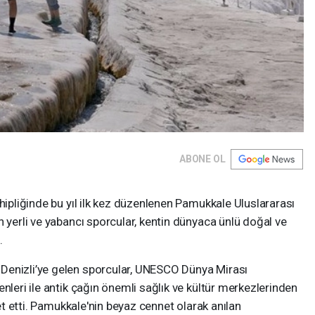
ABONE OL
ahipliğinde bu yıl ilk kez düzenlenen Pamukkale Uluslararası
n yerli ve yabancı sporcular, kentin dünyaca ünlü doğal ve
.
Denizli’ye gelen sporcular, UNESCO Dünya Mirası
nleri ile antik çağın önemli sağlık ve kültür merkezlerinden
ret etti. Pamukkale'nin beyaz cennet olarak anılan