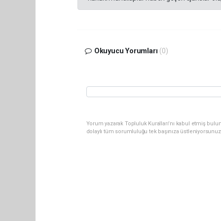
Okuyucu Yorumları
(0)
Yorum yazarak Topluluk Kuralları’nı kabul etmiş bulun
dolaylı tüm sorumluluğu tek başınıza üstleniyorsunuz