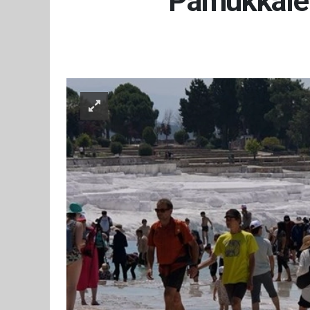
Pamukkale'