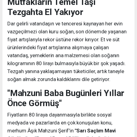
Mutfakların Temel Taşı
Tezgahta El Yakıyor
Dar gelirli vatandaşın ve tenceresi kaynayan her evin
vazgeçilmezi olan kuru soğan, son dönemde yaşanan
fiyat artışlarıyla rekor üstüne rekor kırıyor. Et ve süt
ürünlerindeki fiyat artışlarına alışmaya çalışan
vatandaş, yemeklerin ana malzemesi olan soğanın
kilogramının 80 lirayı bulmasıyla büyük bir şok yaşadı.
Tezgah yanına yaklaşamayan tüketiciler, artık taneyle
soğan almak zorunda kaldıklarını dile getiriyor.
"Mahzuni Baba Bugünleri Yıllar
Önce Görmüş"
Fiyatların 80 liraya dayanmasıyla birlikte sosyal
medyada ve pazarlarda en çok konuşulan konu,
merhum Âşık Mahzuni Şerif’in
"Sarı Saçlım Mavi