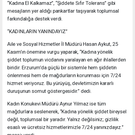
“Kadına El Kalkamaz”, “Şiddete Sıfır Tolerans” gibi
mesajların yer aldığı pankartlar taşıyarak toplumsal
farkındalığa destek verdi.
“KADINLARIN YANINDAYIZ”
Aile ve Sosyal Hizmetler İl Müdürü Hasan Aykut, 25
Kasım’ın önemine vurgu yaparak, “Kadına yönelik
şiddet toplumun vicdanını yaralayan en ağır ihlallerden
biridir. Erzurum’da güçlü bir sistemle hem şiddetin
önlenmesi hem de mağdurların korunması için 7/24
hizmet veriyoruz. Bu yürüyüş, devletimizin kararlı
duruşunun somut göstergesidir.” dedi.
Kadın Konukevi Müdürü Aynur Yılmaz ise tüm
mağdurlara seslenerek, “Kadına yönelik şiddet bireysel
değil, toplumsal bir yaradır. Yalnız değilsiniz; gizlilik
esaslı ve ücretsiz hizmetlerimizle 7/24 yanınızdayız.”