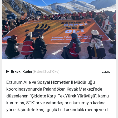
Erkek
|
Kadın
(Haberi Sesli Oku)
Erzurum Aile ve Sosyal Hizmetler İl Müdürlüğü
koordinasyonunda Palandöken Kayak Merkezi’nde
düzenlenen “Şiddete Karşı Tek Yürek Yürüyüşü”, kamu
kurumları, STK’lar ve vatandaşların katılımıyla kadına
yönelik şiddete karşı güçlü bir farkındalık mesajı verdi.