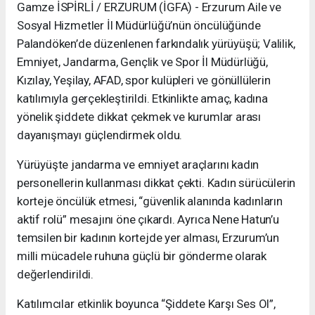
Gamze İSPİRLİ / ERZURUM (İGFA) - Erzurum Aile ve
Sosyal Hizmetler İl Müdürlüğü’nün öncülüğünde
Palandöken’de düzenlenen farkındalık yürüyüşü; Valilik,
Emniyet, Jandarma, Gençlik ve Spor İl Müdürlüğü,
Kızılay, Yeşilay, AFAD, spor kulüpleri ve gönüllülerin
katılımıyla gerçekleştirildi. Etkinlikte amaç, kadına
yönelik şiddete dikkat çekmek ve kurumlar arası
dayanışmayı güçlendirmek oldu.
Yürüyüşte jandarma ve emniyet araçlarını kadın
personellerin kullanması dikkat çekti. Kadın sürücülerin
korteje öncülük etmesi, “güvenlik alanında kadınların
aktif rolü” mesajını öne çıkardı. Ayrıca Nene Hatun’u
temsilen bir kadının kortejde yer alması, Erzurum’un
milli mücadele ruhuna güçlü bir gönderme olarak
değerlendirildi.
Katılımcılar etkinlik boyunca “Şiddete Karşı Ses Ol”,