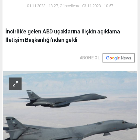
01.11.2023 - 13:27, Güncelleme: 03.11.2023 - 10:57
İncirlik’e gelen ABD uçaklarına ilişkin açıklama
İletişim Başkanlığı'ndan geldi
ABONE OL