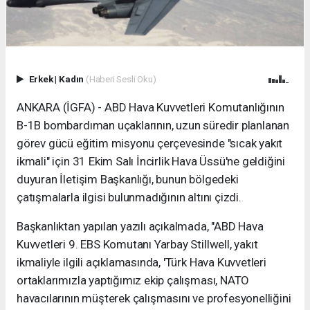
Erkek
|
Kadın
(Haberi Sesli Oku)
ANKARA (İGFA) - ABD Hava Kuvvetleri Komutanlığının
B-1B bombardıman uçaklarının, uzun süredir planlanan
görev gücü eğitim misyonu çerçevesinde "sıcak yakıt
ikmali" için 31 Ekim Salı İncirlik Hava Üssü'ne geldiğini
duyuran İletişim Başkanlığı, bunun bölgedeki
çatışmalarla ilgisi bulunmadığının altını çizdi.
Başkanlıktan yapılan yazılı açıkalmada, "ABD Hava
Kuvvetleri 9. EBS Komutanı Yarbay Stillwell, yakıt
ikmaliyle ilgili açıklamasında, 'Türk Hava Kuvvetleri
ortaklarımızla yaptığımız ekip çalışması, NATO
havacılarının müşterek çalışmasını ve profesyonelliğini