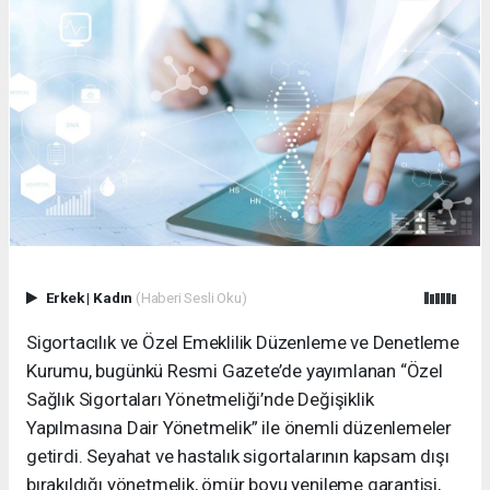
Erkek
|
Kadın
(Haberi Sesli Oku)
Sigortacılık ve Özel Emeklilik Düzenleme ve Denetleme
Kurumu, bugünkü Resmi Gazete’de yayımlanan “Özel
Sağlık Sigortaları Yönetmeliği’nde Değişiklik
Yapılmasına Dair Yönetmelik” ile önemli düzenlemeler
getirdi. Seyahat ve hastalık sigortalarının kapsam dışı
bırakıldığı yönetmelik, ömür boyu yenileme garantisi,