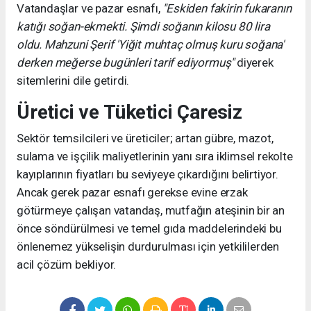
Vatandaşlar ve pazar esnafı,
"Eskiden fakirin fukaranın
katığı soğan-ekmekti. Şimdi soğanın kilosu 80 lira
oldu. Mahzuni Şerif 'Yiğit muhtaç olmuş kuru soğana'
derken meğerse bugünleri tarif ediyormuş"
diyerek
sitemlerini dile getirdi.
Üretici ve Tüketici Çaresiz
Sektör temsilcileri ve üreticiler; artan gübre, mazot,
sulama ve işçilik maliyetlerinin yanı sıra iklimsel rekolte
kayıplarının fiyatları bu seviyeye çıkardığını belirtiyor.
Ancak gerek pazar esnafı gerekse evine erzak
götürmeye çalışan vatandaş, mutfağın ateşinin bir an
önce söndürülmesi ve temel gıda maddelerindeki bu
önlenemez yükselişin durdurulması için yetkililerden
acil çözüm bekliyor.