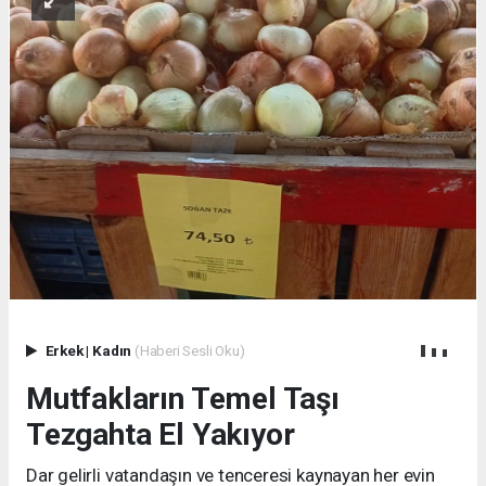
Erkek
|
Kadın
(Haberi Sesli Oku)
Mutfakların Temel Taşı
Tezgahta El Yakıyor
Dar gelirli vatandaşın ve tenceresi kaynayan her evin