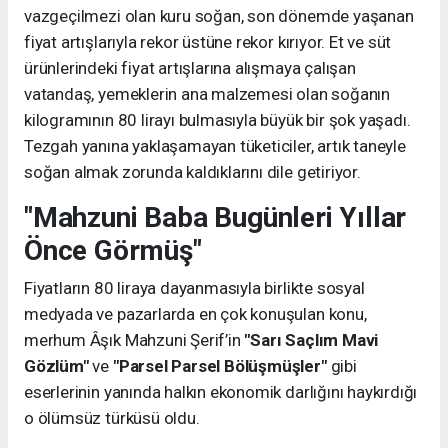
vazgeçilmezi olan kuru soğan, son dönemde yaşanan
fiyat artışlarıyla rekor üstüne rekor kırıyor. Et ve süt
ürünlerindeki fiyat artışlarına alışmaya çalışan
vatandaş, yemeklerin ana malzemesi olan soğanın
kilogramının 80 lirayı bulmasıyla büyük bir şok yaşadı.
Tezgah yanına yaklaşamayan tüketiciler, artık taneyle
soğan almak zorunda kaldıklarını dile getiriyor.
"Mahzuni Baba Bugünleri Yıllar
Önce Görmüş"
Fiyatların 80 liraya dayanmasıyla birlikte sosyal
medyada ve pazarlarda en çok konuşulan konu,
merhum Âşık Mahzuni Şerif’in
"Sarı Saçlım Mavi
Gözlüm"
ve
"Parsel Parsel Bölüşmüşler"
gibi
eserlerinin yanında halkın ekonomik darlığını haykırdığı
o ölümsüz türküsü oldu.