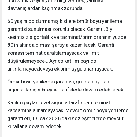
dürüstlük ve iyi niyetle bilgi vermek, yanıltıcı
davranışlardan kaçınmak zorunda.
60 yaşını doldurmamış kişilere ömür boyu yenileme
garantisi sunulması zorunlu olacak. Garanti, 3 yıl
kesintisiz sigortalılık ve tazminat/prim oranının yüzde
80’in altında olması şartıyla kazanılacak. Garanti
sonrası teminat daraltılamayacak ve limit
düşürülemeyecek. Ayrıca katılım payı da
artırılamayacak veya ek prim uygulanamayacak.
Ömür boyu yenileme garantisi, gruptan ayrılan
sigortalılar için bireysel tarifelerle devam edebilecek.
Katılım payları, özel sigorta tarafından teminat
kapsamına alınamayacak. Mevcut ömür boyu yenileme
garantileri, 1 Ocak 2026’daki sözleşmelerde mevcut
kurallarla devam edecek.