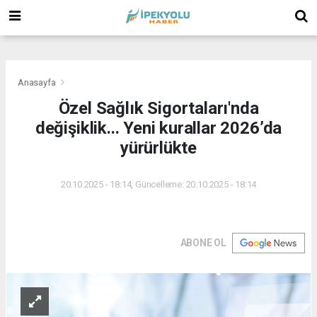
(
(
(
Anasayfa
Özel Sağlık Sigortaları'nda
değişiklik... Yeni kurallar 2026’da
yürürlükte
20.10.2025 - 18:14, Güncelleme: 20.10.2025 - 18:14
ABONE OL