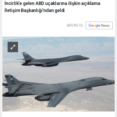
İncirlik’e gelen ABD uçaklarına ilişkin açıklama
İletişim Başkanlığı'ndan geldi
ABONE OL