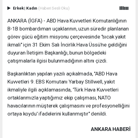
Erkek
|
Kadın
(Haberi Sesli Oku)
ANKARA (İGFA) - ABD Hava Kuvvetleri Komutanlığının
B-1B bombardıman uçaklarının, uzun süredir planlanan
görev gücü eğitim misyonu çerçevesinde "sıcak yakıt
ikmali" için 31 Ekim Salı İncirlik Hava Üssü'ne geldiğini
duyuran İletişim Başkanlığı, bunun bölgedeki
çatışmalarla ilgisi bulunmadığının altını çizdi.
Başkanlıktan yapılan yazılı açıkalmada, "ABD Hava
Kuvvetleri 9. EBS Komutanı Yarbay Stillwell, yakıt
ikmaliyle ilgili açıklamasında, 'Türk Hava Kuvvetleri
ortaklarımızla yaptığımız ekip çalışması, NATO
havacılarının müşterek çalışmasını ve profesyonelliğini
ortaya koydu' ifadelerini kullanmıştır" denildi.
ANKARA HABERİ