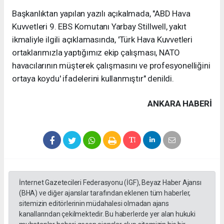
Başkanlıktan yapılan yazılı açıkalmada, "ABD Hava
Kuvvetleri 9. EBS Komutanı Yarbay Stillwell, yakıt
ikmaliyle ilgili açıklamasında, 'Türk Hava Kuvvetleri
ortaklarımızla yaptığımız ekip çalışması, NATO
havacılarının müşterek çalışmasını ve profesyonelliğini
ortaya koydu' ifadelerini kullanmıştır" denildi.
ANKARA HABERİ
İnternet Gazetecileri Federasyonu (İGF), Beyaz Haber Ajansı
(BHA) ve diğer ajanslar tarafından eklenen tüm haberler,
sitemizin editörlerinin müdahalesi olmadan ajans
kanallarından çekilmektedir. Bu haberlerde yer alan hukuki