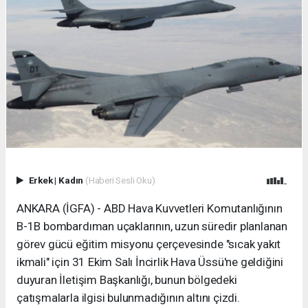
Erkek
|
Kadın
(Haberi Sesli Oku)
ANKARA (İGFA) - ABD Hava Kuvvetleri Komutanlığının
B-1B bombardıman uçaklarının, uzun süredir planlanan
görev gücü eğitim misyonu çerçevesinde "sıcak yakıt
ikmali" için 31 Ekim Salı İncirlik Hava Üssü'ne geldiğini
duyuran İletişim Başkanlığı, bunun bölgedeki
çatışmalarla ilgisi bulunmadığının altını çizdi.