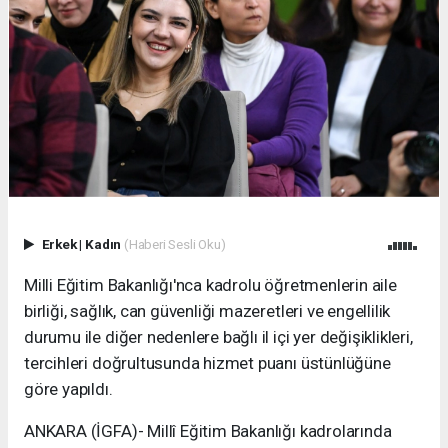
Erkek
|
Kadın
(Haberi Sesli Oku)
Milli Eğitim Bakanlığı'nca kadrolu öğretmenlerin aile
birliği, sağlık, can güvenliği mazeretleri ve engellilik
durumu ile diğer nedenlere bağlı il içi yer değişiklikleri,
tercihleri doğrultusunda hizmet puanı üstünlüğüne
göre yapıldı.
ANKARA (İGFA)- Millî Eğitim Bakanlığı kadrolarında