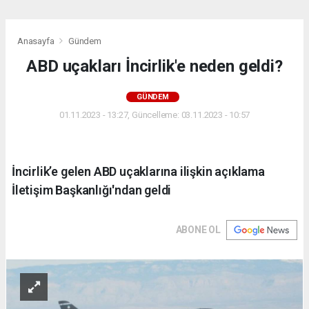
Anasayfa
Gündem
ABD uçakları İncirlik'e neden geldi?
GÜNDEM
01.11.2023 - 13:27, Güncelleme: 03.11.2023 - 10:57
İncirlik’e gelen ABD uçaklarına ilişkin açıklama
İletişim Başkanlığı'ndan geldi
ABONE OL