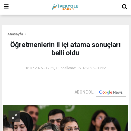
(
(
(
Anasayfa
Öğretmenlerin il içi atama sonuçları
belli oldu
16.07.2025 - 17:52, Güncelleme: 16.07.2025 - 17:52
ABONE OL