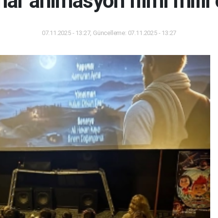
al' animasyon filmi milli 
07.11.2025 - 13:27, Güncelleme: 07.11.2025 - 13:27