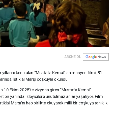
ABONE OL
 yıllarını konu alan “Mustafa Kemal” animasyon filmi, 81
nlarında İstiklal Marşı coşkuyla okundu.
a 10 Ekim 2025’te vizyona giren “Mustafa Kemal”
t bir yanında izleyicilere unutulmaz anlar yaşatıyor. Film
tiklal Marşı’nı hep birlikte okuyarak milli bir coşkuya tanıklık