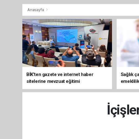
Anasayfa
BİK’ten gazete ve internet haber
Sağlık ça
sitelerine mevzuat eğitimi
emeklili
İçişle