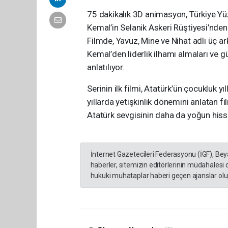
75 dakikalık 3D animasyon, Türkiye Yüz
Kemal’in Selanik Askeri Rüştiyesi’nden 
Filmde, Yavuz, Mine ve Nihat adlı üç
Kemal’den liderlik ilhamı almaları ve
anlatılıyor.
Serinin ilk filmi, Atatürk’ün çocukluk yı
yıllarda yetişkinlik dönemini anlatan 
Atatürk sevgisinin daha da yoğun hiss
İnternet Gazetecileri Federasyonu (İGF), Be
haberler, sitemizin editörlerinin müdahalesi
hukuki muhataplar haberi geçen ajanslar olup