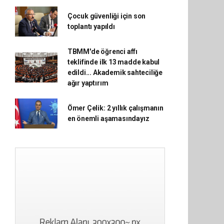
Çocuk güvenliği için son
toplantı yapıldı
TBMM'de öğrenci affı
teklifinde ilk 13 madde kabul
edildi... Akademik sahteciliğe
ağır yaptırım
Ömer Çelik: 2 yıllık çalışmanın
en önemli aşamasındayız