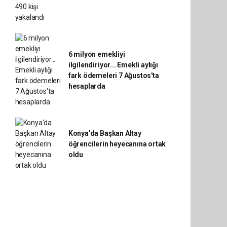
6 milyon emekliyi
ilgilendiriyor... Emekli aylığı
fark ödemeleri 7 Ağustos'ta
hesaplarda
Konya'da Başkan Altay
öğrencilerin heyecanına ortak
oldu