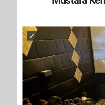
'Mustafa Kem