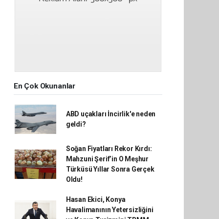
En Çok Okunanlar
ABD uçakları İncirlik'e neden
geldi?
Soğan Fiyatları Rekor Kırdı:
Mahzuni Şerif’in O Meşhur
Türküsü Yıllar Sonra Gerçek
Oldu!
Hasan Ekici, Konya
Havalimanının Yetersizliğini