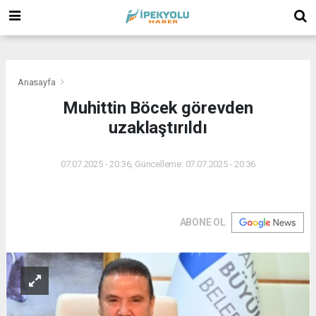
(
(
(
Anasayfa
Muhittin Böcek görevden
uzaklaştırıldı
07.07.2025 - 20:36, Güncelleme: 07.07.2025 - 20:36
ABONE OL