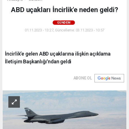
ABD uçakları İncirlik'e neden geldi?
GÜNDEM
01.11.2023 - 13:27, Güncelleme: 03.11.2023 - 10:57
İncirlik’e gelen ABD uçaklarına ilişkin açıklama
İletişim Başkanlığı'ndan geldi
ABONE OL