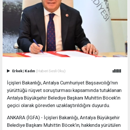
Erkek
|
Kadın
(Haberi Sesli Oku)
İçişleri Bakanlığı, Antalya Cumhuriyet Başsavcılığı’nın
yürüttüğü rüşvet soruşturması kapsamında tutuklanan
Antalya Büyükşehir Belediye Başkanı Muhittin Böcek’in
geçici olarak görevden uzaklaştırıldığını duyurdu.
ANKARA (İGFA) - İçişleri Bakanlığı, Antalya Büyükşehir
Belediye Başkanı Muhittin Böcek’in, hakkında yürütülen