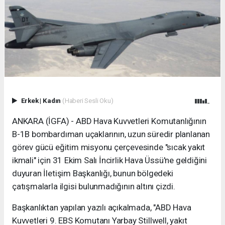
Erkek
|
Kadın
(Haberi Sesli Oku)
ANKARA (İGFA) - ABD Hava Kuvvetleri Komutanlığının
B-1B bombardıman uçaklarının, uzun süredir planlanan
görev gücü eğitim misyonu çerçevesinde "sıcak yakıt
ikmali" için 31 Ekim Salı İncirlik Hava Üssü'ne geldiğini
duyuran İletişim Başkanlığı, bunun bölgedeki
çatışmalarla ilgisi bulunmadığının altını çizdi.
Başkanlıktan yapılan yazılı açıkalmada, "ABD Hava
Kuvvetleri 9. EBS Komutanı Yarbay Stillwell, yakıt