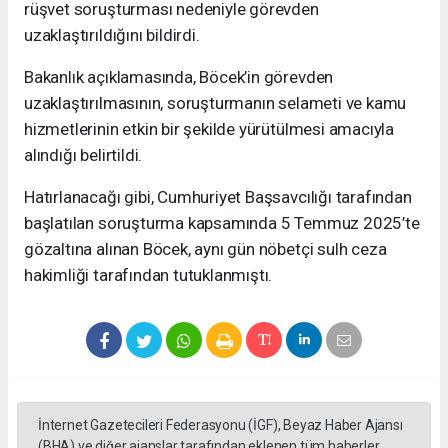
rüşvet soruşturması nedeniyle görevden
uzaklaştırıldığını bildirdi.
Bakanlık açıklamasında, Böcek’in görevden
uzaklaştırılmasının, soruşturmanın selameti ve kamu
hizmetlerinin etkin bir şekilde yürütülmesi amacıyla
alındığı belirtildi.
Hatırlanacağı gibi, Cumhuriyet Başsavcılığı tarafından
başlatılan soruşturma kapsamında 5 Temmuz 2025’te
gözaltına alınan Böcek, aynı gün nöbetçi sulh ceza
hakimliği tarafından tutuklanmıştı.
İnternet Gazetecileri Federasyonu (İGF), Beyaz Haber Ajansı
(BHA) ve diğer ajanslar tarafından eklenen tüm haberler,