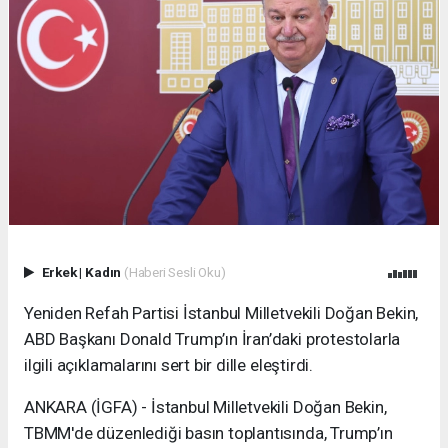
Erkek
|
Kadın
(Haberi Sesli Oku)
Yeniden Refah Partisi İstanbul Milletvekili Doğan Bekin,
ABD Başkanı Donald Trump’ın İran’daki protestolarla
ilgili açıklamalarını sert bir dille eleştirdi.
ANKARA (İGFA) - İstanbul Milletvekili Doğan Bekin,
TBMM'de düzenlediği basın toplantısında, Trump’ın