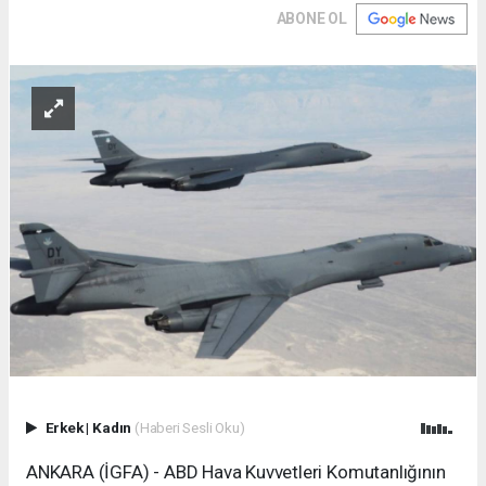
ABONE OL
Erkek
|
Kadın
(Haberi Sesli Oku)
ANKARA (İGFA) - ABD Hava Kuvvetleri Komutanlığının