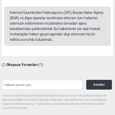
İnternet Gazetecileri Federasyonu (İGF), Beyaz Haber Ajansı
(BHA) ve diğer ajanslar tarafından eklenen tüm haberler,
sitemizin editörlerinin müdahalesi olmadan ajans
kanallarından çekilmektedir. Bu haberlerde yer alan hukuki
muhataplar haberi geçen ajanslar olup sitemizin hiç bir
editörü sorumlu tutulamaz...
Okuyucu Yorumları
(1)
Gönder
Yorum yazarak Topluluk Kuralları’nı kabul etmiş bulunuyor ve ipekyoluhaber.net
sitesine yaptığınız yorumunuzla ilgili doğrudan veya dolaylı tüm sorumluluğu tek
başınıza üstleniyorsunuz. Yazılan tüm yorumlardan site yönetimi hiçbir şekilde
sorumlu tutulamaz.