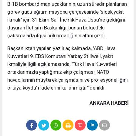
B-1B bombardıman uçaklarının, uzun süredir planlanan
görev gücü eğitim misyonu çerçevesinde "sıcak yakıt
ikmali" için 31 Ekim Salı İncirlik Hava Üssü'ne geldiğini
duyuran İletişim Başkanlığı, bunun bölgedeki
çatışmalarla ilgisi bulunmadığının altını çizdi.
Başkanlıktan yapılan yazılı açıkalmada, "ABD Hava
Kuvvetleri 9. EBS Komutanı Yarbay Stillwell, yakıt
ikmaliyle ilgili açıklamasında, 'Türk Hava Kuvvetleri
ortaklarımızla yaptığımız ekip çalışması, NATO
havacılarının müşterek çalışmasını ve profesyonelliğini
ortaya koydu' ifadelerini kullanmıştır" denildi.
ANKARA HABERİ