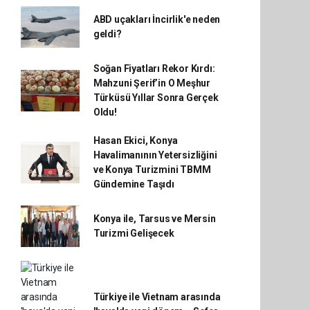
ABD uçakları İncirlik'e neden
geldi?
Soğan Fiyatları Rekor Kırdı:
Mahzuni Şerif’in O Meşhur
Türküsü Yıllar Sonra Gerçek
Oldu!
Hasan Ekici, Konya
Havalimanının Yetersizliğini
ve Konya Turizmini TBMM
Gündemine Taşıdı
Konya ile, Tarsus ve Mersin
Turizmi Gelişecek
Türkiye ile Vietnam arasında