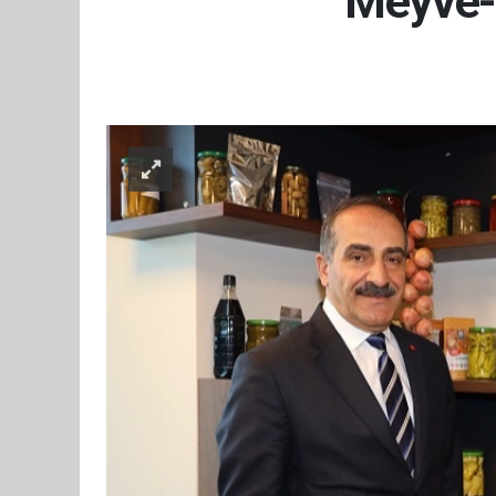
Meyve-s