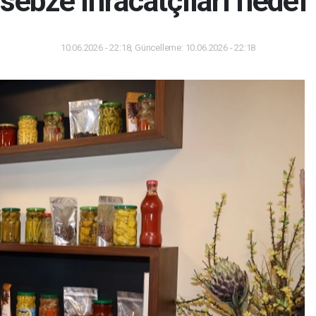
ebze ihracatçıları hedef
10.06.2026 - 22:18, Güncelleme: 10.06.2026 - 22:18