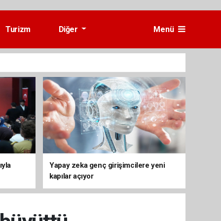
Turizm
Diğer
Menü
ıyla
Yapay zeka genç girişimcilere yeni
kapılar açıyor