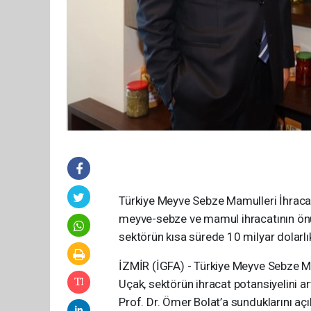
Türkiye Meyve Sebze Mamulleri İhracatç
meyve-sebze ve mamul ihracatının önün
sektörün kısa sürede 10 milyar dolarlı
İZMİR (İGFA) - Türkiye Meyve Sebze Mam
Uçak, sektörün ihracat potansiyelini a
Prof. Dr. Ömer Bolat’a sunduklarını a