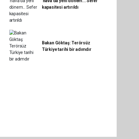
'hava'da yeni dönem... Sefer
kapasitesi artırıldı
Bakan Göktaş: Terörsüz
Türkiye tarihi bir adımdır