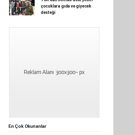
çocuklara gıda ve giyecek
desteği
En Çok Okunanlar