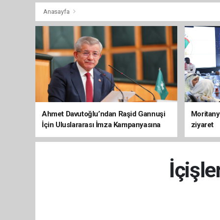
Anasayfa
Ahmet Davutoğlu’ndan Raşid Gannuşi
Moritany
İçin Uluslararası İmza Kampanyasına
ziyaret
Destek
İçişle