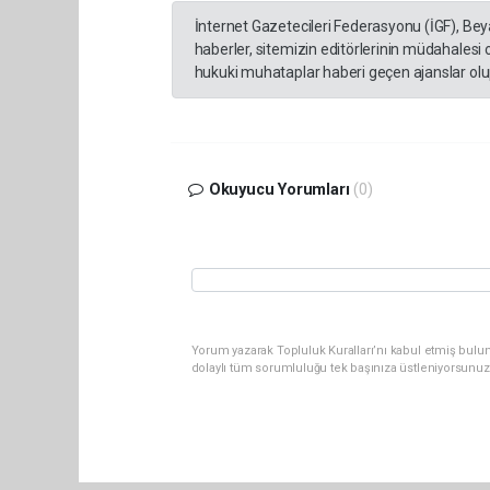
İnternet Gazetecileri Federasyonu (İGF), Be
haberler, sitemizin editörlerinin müdahalesi
hukuki muhataplar haberi geçen ajanslar olup
Okuyucu Yorumları
(0)
Yorum yazarak Topluluk Kuralları’nı kabul etmiş bulun
dolaylı tüm sorumluluğu tek başınıza üstleniyorsunuz