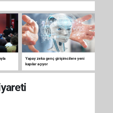
ıyla
Yapay zeka genç girişimcilere yeni
kapılar açıyor
iyareti