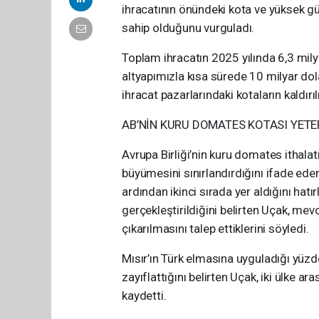
ihracatının önündeki kota ve yüksek güm
sahip olduğunu vurguladı.
Toplam ihracatın 2025 yılında 6,3 mily
altyapımızla kısa sürede 10 milyar dola
ihracat pazarlarındaki kotaların kaldır
AB’NİN KURU DOMATES KOTASI YETE
Avrupa Birliği’nin kuru domates ithala
büyümesini sınırlandırdığını ifade ede
ardından ikinci sırada yer aldığını hat
gerçekleştirildiğini belirten Uçak, mev
çıkarılmasını talep ettiklerini söyledi.
Mısır’ın Türk elmasına uyguladığı yüzd
zayıflattığını belirten Uçak, iki ülke a
kaydetti.