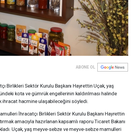
ABONE OL
ı Birlikleri Sektör Kurulu Başkanı Hayrettin Uçak, yaş
deki kota ve gümrük engellerinin kaldırılması halinde
k ihracat hacmine ulaşabileceğini söyledi.
ulleri İhracatçı Birlikleri Sektör Kurulu Başkanı Hayrettin
rtırmak amacıyla hazırlanan kapsamlı raporu Ticaret Bakanı
çıkladı. Uçak, yaş meyve-sebze ve meyve-sebze mamulleri