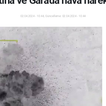
ina ve Gara'da hava harek
02.04.2024 - 10:44, Güncelleme: 02.04.2024 - 10:44