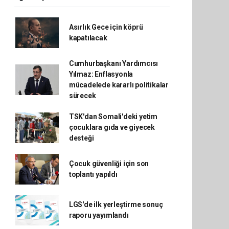
Asırlık Gece için köprü
kapatılacak
Cumhurbaşkanı Yardımcısı
Yılmaz: Enflasyonla
mücadelede kararlı politikalar
sürecek
TSK'dan Somali'deki yetim
çocuklara gıda ve giyecek
desteği
Çocuk güvenliği için son
toplantı yapıldı
LGS'de ilk yerleştirme sonuç
raporu yayımlandı