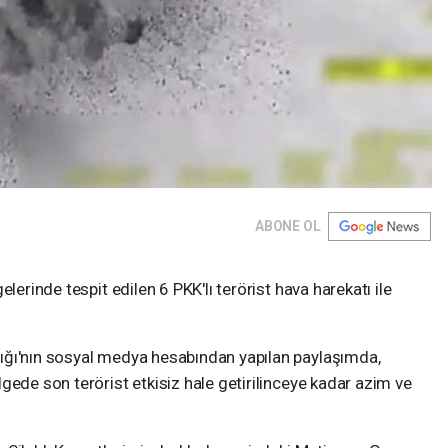
ABONE OL
lerinde tespit edilen 6 PKK'lı terörist hava harekatı ile
ğı'nın sosyal medya hesabından yapılan paylaşımda,
gede son terörist etkisiz hale getirilinceye kadar azim ve