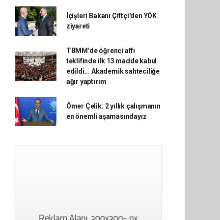
İçişleri Bakanı Çiftçi'den YÖK
ziyareti
TBMM'de öğrenci affı
teklifinde ilk 13 madde kabul
edildi... Akademik sahteciliğe
ağır yaptırım
Ömer Çelik: 2 yıllık çalışmanın
en önemli aşamasındayız