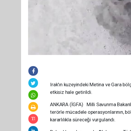
Irak'ın kuzeyindeki Metina ve Gara bölge
etkisiz hale getirildi.
ANKARA (İGFA) Milli Savunma Bakanlı
terörle mücadele operasyonlarının, böl
kararlılıkla süreceği vurgulandı.