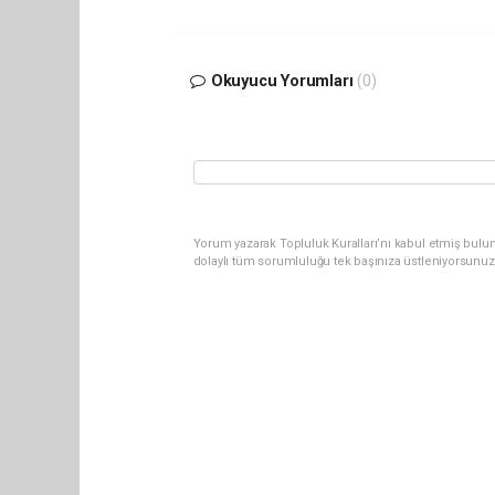
Okuyucu Yorumları
(0)
Yorum yazarak Topluluk Kuralları’nı kabul etmiş bulun
dolaylı tüm sorumluluğu tek başınıza üstleniyorsunuz