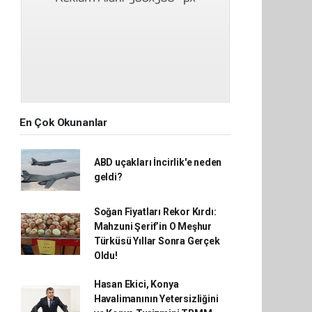
En Çok Okunanlar
ABD uçakları İncirlik'e neden
geldi?
Soğan Fiyatları Rekor Kırdı:
Mahzuni Şerif’in O Meşhur
Türküsü Yıllar Sonra Gerçek
Oldu!
Hasan Ekici, Konya
Havalimanının Yetersizliğini