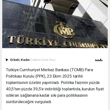
Erkek
|
Kadın
(Haberi Sesli Oku)
Türkiye Cumhuriyet Merkez Bankası (TCMB) Para
Politikası Kurulu (PPK), 23 Ekim 2025 tarihli
toplantısının özetini yayımladı. Politika faizinin yüzde
40,5’ten yüzde 39,5’e indirildiği toplantıda, kurulun fiyat
istikrarı sağlanana kadar sıkı para politikasının
sürdürüleceğini vurguladı.