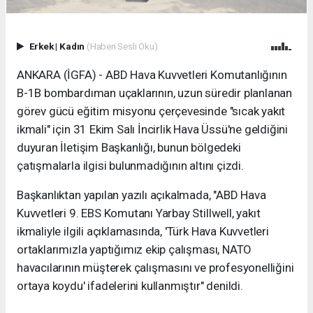
Erkek
|
Kadın
(Haberi Sesli Oku)
ANKARA (İGFA) - ABD Hava Kuvvetleri Komutanlığının
B-1B bombardıman uçaklarının, uzun süredir planlanan
görev gücü eğitim misyonu çerçevesinde "sıcak yakıt
ikmali" için 31 Ekim Salı İncirlik Hava Üssü'ne geldiğini
duyuran İletişim Başkanlığı, bunun bölgedeki
çatışmalarla ilgisi bulunmadığının altını çizdi.
Başkanlıktan yapılan yazılı açıkalmada, "ABD Hava
Kuvvetleri 9. EBS Komutanı Yarbay Stillwell, yakıt
ikmaliyle ilgili açıklamasında, 'Türk Hava Kuvvetleri
ortaklarımızla yaptığımız ekip çalışması, NATO
havacılarının müşterek çalışmasını ve profesyonelliğini
ortaya koydu' ifadelerini kullanmıştır" denildi.