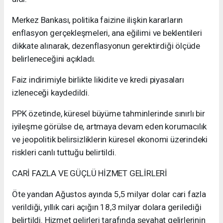
Merkez Bankası, politika faizine ilişkin kararların
enflasyon gerçekleşmeleri, ana eğilimi ve beklentileri
dikkate alınarak, dezenflasyonun gerektirdiği ölçüde
belirleneceğini açıkladı.
Faiz indirimiyle birlikte likidite ve kredi piyasaları
izleneceği kaydedildi.
PPK özetinde, küresel büyüme tahminlerinde sınırlı bir
iyileşme görülse de, artmaya devam eden korumacılık
ve jeopolitik belirsizliklerin küresel ekonomi üzerindeki
riskleri canlı tuttuğu belirtildi.
CARİ FAZLA VE GÜÇLÜ HİZMET GELİRLERİ
Öte yandan Ağustos ayında 5,5 milyar dolar cari fazla
verildiği, yıllık cari açığın 18,3 milyar dolara gerilediği
belirtildi. Hizmet gelirleri tarafında seyahat gelirlerinin