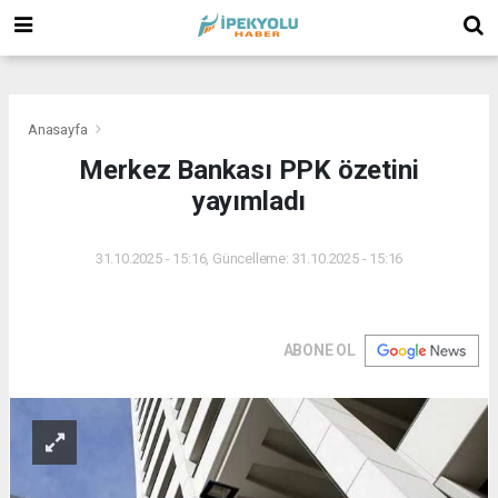
(
(
(
Anasayfa
Merkez Bankası PPK özetini
yayımladı
31.10.2025 - 15:16, Güncelleme: 31.10.2025 - 15:16
ABONE OL