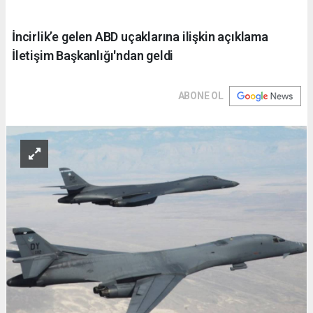
İncirlik’e gelen ABD uçaklarına ilişkin açıklama
İletişim Başkanlığı'ndan geldi
ABONE OL