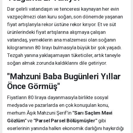
Dar gelirli vatandaşın ve tenceresi kaynayan her evin
vazgeçilmezi olan kuru soğan, son dönemde yaşanan
fiyat artışlarıyla rekor üstüne rekor kırıyor. Et ve süt
ürünlerindeki fiyat artışlarına alışmaya çalışan
vatandaş, yemeklerin ana malzemesi olan soğanın
kilogramının 80 lirayı bulmasıyla büyük bir şok yaşadı.
Tezgah yanına yaklaşamayan tüketiciler, artık taneyle
soğan almak zorunda kaldıklarını dile getiriyor.
"Mahzuni Baba Bugünleri Yıllar
Önce Görmüş"
Fiyatların 80 liraya dayanmasıyla birlikte sosyal
medyada ve pazarlarda en çok konuşulan konu,
merhum Âşık Mahzuni Şerif’in
"Sarı Saçlım Mavi
Gözlüm"
ve
"Parsel Parsel Bölüşmüşler"
gibi
eserlerinin yanında halkın ekonomik darlığını haykırdığı