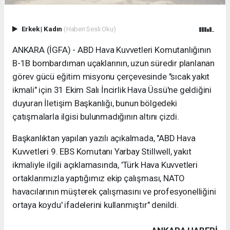
Erkek
|
Kadın
(Haberi Sesli Oku)
ANKARA (İGFA) - ABD Hava Kuvvetleri Komutanlığının
B-1B bombardıman uçaklarının, uzun süredir planlanan
görev gücü eğitim misyonu çerçevesinde "sıcak yakıt
ikmali" için 31 Ekim Salı İncirlik Hava Üssü'ne geldiğini
duyuran İletişim Başkanlığı, bunun bölgedeki
çatışmalarla ilgisi bulunmadığının altını çizdi.
Başkanlıktan yapılan yazılı açıkalmada, "ABD Hava
Kuvvetleri 9. EBS Komutanı Yarbay Stillwell, yakıt
ikmaliyle ilgili açıklamasında, 'Türk Hava Kuvvetleri
ortaklarımızla yaptığımız ekip çalışması, NATO
havacılarının müşterek çalışmasını ve profesyonelliğini
ortaya koydu' ifadelerini kullanmıştır" denildi.