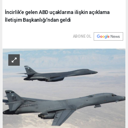
İncirlik’e gelen ABD uçaklarına ilişkin açıklama
İletişim Başkanlığı'ndan geldi
ABONE OL