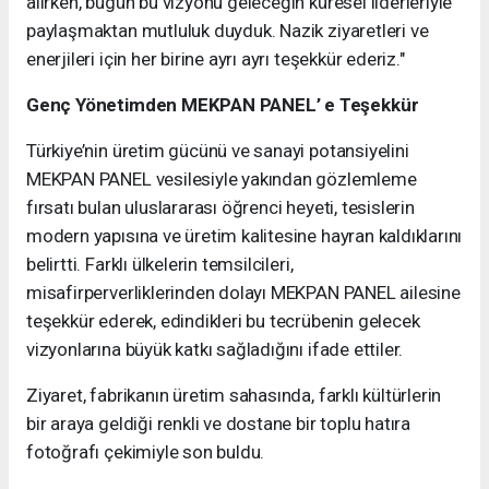
alırken, bugün bu vizyonu geleceğin küresel liderleriyle
paylaşmaktan mutluluk duyduk. Nazik ziyaretleri ve
enerjileri için her birine ayrı ayrı teşekkür ederiz."
Genç Yönetimden MEKPAN PANEL’ e Teşekkür
​Türkiye’nin üretim gücünü ve sanayi potansiyelini
MEKPAN PANEL vesilesiyle yakından gözlemleme
fırsatı bulan uluslararası öğrenci heyeti, tesislerin
modern yapısına ve üretim kalitesine hayran kaldıklarını
belirtti. Farklı ülkelerin temsilcileri,
misafirperverliklerinden dolayı MEKPAN PANEL ailesine
teşekkür ederek, edindikleri bu tecrübenin gelecek
vizyonlarına büyük katkı sağladığını ifade ettiler.
​Ziyaret, fabrikanın üretim sahasında, farklı kültürlerin
bir araya geldiği renkli ve dostane bir toplu hatıra
fotoğrafı çekimiyle son buldu.