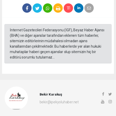
İnternet Gazetecileri Federasyonu (İGF), Beyaz Haber Ajansı
(BHA) ve diğer ajanslar tarafından eklenen tüm haberler,
sitemizin editörlerinin müdahalesi olmadan ajans
kanallarından çekilmektedir. Bu haberlerde yer alan hukuki
muhataplar haberi geçen ajanslar olup sitemizin hiç bir
editörü sorumlu tutulamaz...
Bekir Karakuş
bekir@ipekyoluhaber.net