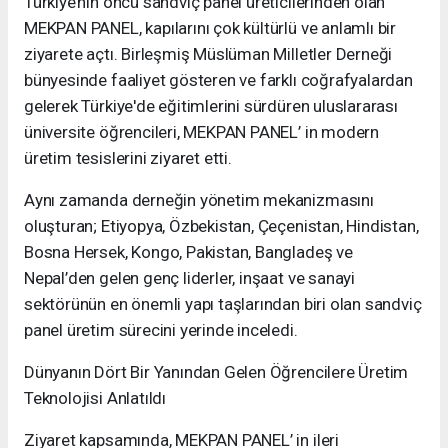
Türkiye’nin öncü sandviç panel üreticilerinden olan
MEKPAN PANEL, kapılarını çok kültürlü ve anlamlı bir
ziyarete açtı. Birleşmiş Müslüman Milletler Derneği
bünyesinde faaliyet gösteren ve farklı coğrafyalardan
gelerek Türkiye'de eğitimlerini sürdüren uluslararası
üniversite öğrencileri, MEKPAN PANEL’ in modern
üretim tesislerini ziyaret etti.
​Aynı zamanda derneğin yönetim mekanizmasını
oluşturan; Etiyopya, Özbekistan, Çeçenistan, Hindistan,
Bosna Hersek, Kongo, Pakistan, Bangladeş ve
Nepal’den gelen genç liderler, inşaat ve sanayi
sektörünün en önemli yapı taşlarından biri olan sandviç
panel üretim sürecini yerinde inceledi.
​Dünyanın Dört Bir Yanından Gelen Öğrencilere Üretim
Teknolojisi Anlatıldı
​Ziyaret kapsamında, MEKPAN PANEL’ in ileri