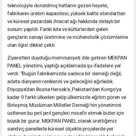
teknolojiyle donatılmış hatlarını gezen heyete,
fabrikanın üretim kapasitesi, yüksek kalite standartları
ve küresel pazardaki ihracat ağı hakkında detaylı bir
sunum yapıldı. Farklı kıta ve kültürlerden gelen
gençlerin sanayi üretimine ve mühendislik çözümlerine
olan ilgisi dikkat çekti.
​Ziyaretten duyduğu memnuniyeti dile getiren MEKPAN
PANEL yönetimi, yaptığı açıklamada şu ifadelere yer
verdi: "Bugün fabrikamızda sadece bir derneği değil,
adeta dünyanın renklerini ve geleceğini ağırladık.
Etiyopya'dan Bosna Hersek'e, Pakistan'dan Kongo'ya
kadar 9 farklı ülkeden gelip ülkemizde eğitim gören ve
Birleşmiş Müslüman Milletler Derneği'nin yönetimini
üstlenen bu pırıl pırıl gençleri misafir etmek bizler için
büyük bir gurur. MEKPAN PANEL olarak ürettiğimiz
sandviç panellerle küresel ölçekte projelerde yer