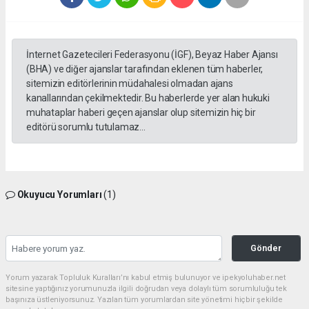
İnternet Gazetecileri Federasyonu (İGF), Beyaz Haber Ajansı
(BHA) ve diğer ajanslar tarafından eklenen tüm haberler,
sitemizin editörlerinin müdahalesi olmadan ajans
kanallarından çekilmektedir. Bu haberlerde yer alan hukuki
muhataplar haberi geçen ajanslar olup sitemizin hiç bir
editörü sorumlu tutulamaz...
Okuyucu Yorumları
(1)
Gönder
Yorum yazarak Topluluk Kuralları’nı kabul etmiş bulunuyor ve ipekyoluhaber.net
sitesine yaptığınız yorumunuzla ilgili doğrudan veya dolaylı tüm sorumluluğu tek
başınıza üstleniyorsunuz. Yazılan tüm yorumlardan site yönetimi hiçbir şekilde