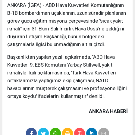
ANKARA (İGFA) - ABD Hava Kuvvetleri Komutanlığının
B-1B bombardıman uçaklarının, uzun süredir planlanan
görev gücü eğitim misyonu çerçevesinde "sıcak yakıt
ikmali" için 31 Ekim Salı İncirlik Hava Üssü'ne geldiğini
duyuran İletişim Başkanlığı, bunun bölgedeki
çatışmalarla ilgisi bulunmadığının altını çizdi.
Başkanlıktan yapılan yazılı açıkalmada, "ABD Hava
Kuvvetleri 9. EBS Komutanı Yarbay Stillwell, yakıt
ikmaliyle ilgili açıklamasında, 'Türk Hava Kuvvetleri
ortaklarımızla yaptığımız ekip çalışması, NATO
havacılarının müşterek çalışmasını ve profesyonelliğini
ortaya koydu' ifadelerini kullanmıştır" denildi.
ANKARA HABERİ