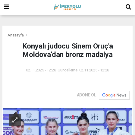
(
(
(
Anasayfa
Konyalı judocu Sinem Oruç'a
Moldova'dan bronz madalya
02.11.2025 - 12:28, Güncelleme: 02.11.2025 - 12:28
ABONE OL