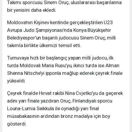
Takımı sporcusu Sinem Oruç, uluslararası başarılarına
bir yenisini daha ekledi.
Moldova’nın Kişinev kentinde gerçekleştirilen U23
Avrupa Judo Şampiyonası’nda Konya Büyükşehir
Belediyespor’un başarılı judocusu Sinem Oruç, milli
takımla birlikte ülkemizi temsil etti.
Turnuvaya hızlı bir başlangıç yapan milli judocu, ilk
turda Moldovalı Maria Rusu’yu, ikinci turda ise Alman
Shenna Nitsche’yi ipponla mağlup ederek çeyrek finale
yükseldi.
Çeyrek finalde Hırvat rakibi Nina Cvjetko’yu da geçerek
adını yarı finale yazdıran Oruç, Finlandiyalı sporcu
Louna-Lumia Seikkula ile oynadığı yarı final
müsabakasının ardından bronz madalya için boy
gösterdi.