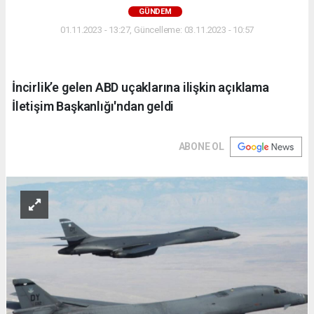
GÜNDEM
01.11.2023 - 13:27, Güncelleme: 03.11.2023 - 10:57
İncirlik’e gelen ABD uçaklarına ilişkin açıklama
İletişim Başkanlığı'ndan geldi
ABONE OL