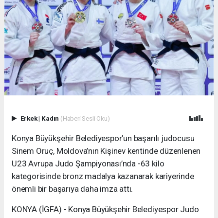
Erkek
|
Kadın
(Haberi Sesli Oku)
Konya Büyükşehir Belediyespor’un başarılı judocusu
Sinem Oruç, Moldova’nın Kişinev kentinde düzenlenen
U23 Avrupa Judo Şampiyonası’nda -63 kilo
kategorisinde bronz madalya kazanarak kariyerinde
önemli bir başarıya daha imza attı.
KONYA (İGFA) - Konya Büyükşehir Belediyespor Judo