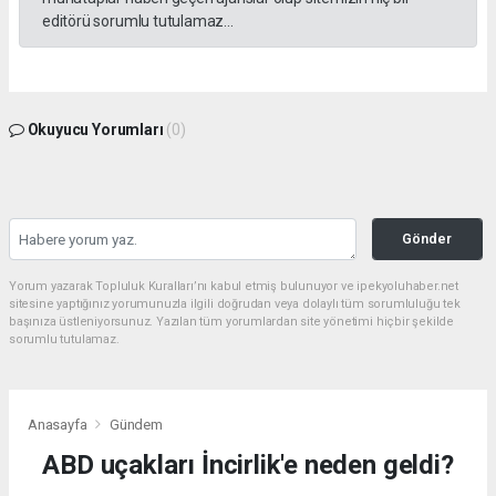
editörü sorumlu tutulamaz...
Okuyucu Yorumları
(0)
Gönder
Yorum yazarak Topluluk Kuralları’nı kabul etmiş bulunuyor ve ipekyoluhaber.net
sitesine yaptığınız yorumunuzla ilgili doğrudan veya dolaylı tüm sorumluluğu tek
başınıza üstleniyorsunuz. Yazılan tüm yorumlardan site yönetimi hiçbir şekilde
sorumlu tutulamaz.
Anasayfa
Gündem
ABD uçakları İncirlik'e neden geldi?