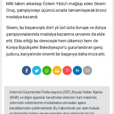
Milli takım arkadaşı Özlem Yıldız’ı mağlup eden Sinem
Oruç, şampiyonayı üçüncü sırada tamamlayarak bronz
madalya kazandı.
Sinem, bu başarısıyla dört yıl üst üste Avrupa ve dünya
şampiyonalarında madalya kazanma unvanını da elde
etti. Elde ettiği bu dereceyle hem ülkemizi hem de
Konya Büyükşehir Belediyespor’u gururlandıran genç
judocu, kariyerinde önemli bir başarıya daha imza attı.
İnternet Gazetecileri Federasyonu (İGF), Beyaz Haber Ajansı
(BHA) ve diğer ajanslar tarafından eklenen tüm haberler,
sitemizin editörlerinin müdahalesi olmadan ajans
kanallarından çekilmektedir. Bu haberlerde yer alan hukuki
muhataplar haberi geçen ajanslar olup sitemizin hiç bir