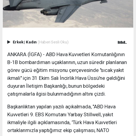
Erkek
|
Kadın
(Haberi Sesli Oku)
ANKARA (İGFA) - ABD Hava Kuvvetleri Komutanlığının
B-1B bombardıman uçaklarının, uzun süredir planlanan
görev gücü eğitim misyonu çerçevesinde "sıcak yakıt
ikmali" için 31 Ekim Salı İncirlik Hava Üssü'ne geldiğini
duyuran İletişim Başkanlığı, bunun bölgedeki
çatışmalarla ilgisi bulunmadığının altını çizdi.
Başkanlıktan yapılan yazılı açıkalmada, "ABD Hava
Kuvvetleri 9. EBS Komutanı Yarbay Stillwell, yakıt
ikmaliyle ilgili açıklamasında, 'Türk Hava Kuvvetleri
ortaklarımızla yaptığımız ekip çalışması, NATO