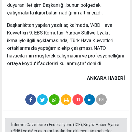
duyuran İletişim Başkanlığı, bunun bölgedeki
çatışmalarla ilgisi bulunmadığının altını çizdi.
Başkanlıktan yapılan yazılı açıkalmada, "ABD Hava
Kuvvetleri 9. EBS Komutanı Yarbay Stillwell, yakıt
ikmaliyle ilgili açıklamasında, 'Türk Hava Kuvvetleri
ortaklarımızla yaptığımız ekip çalışması, NATO
havacılarının müşterek çalışmasını ve profesyonelliğini
ortaya koydu' ifadelerini kullanmıştır" denildi.
ANKARA HABERİ
İnternet Gazetecileri Federasyonu (İGF), Beyaz Haber Ajansı
(BHA) ve diğer ajanslar tarafından eklenen tüm haberler,