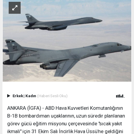
Erkek
|
Kadın
(Haberi Sesli Oku)
ANKARA (İGFA) - ABD Hava Kuvvetleri Komutanlığının
B-1B bombardıman uçaklarının, uzun süredir planlanan
görev gücü eğitim misyonu çerçevesinde "sıcak yakıt
ikmali" için 31 Ekim Salı İncirlik Hava Üssü'ne geldiğini