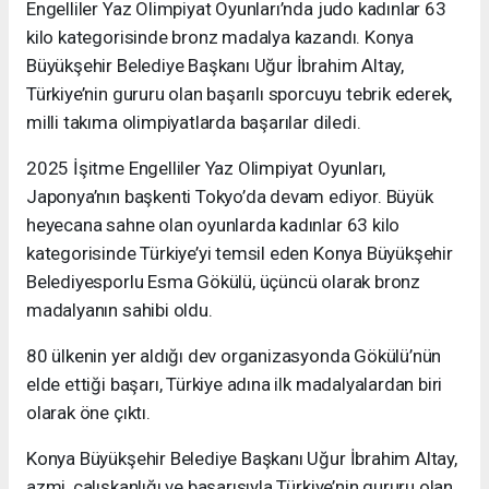
Engelliler Yaz Olimpiyat Oyunları’nda judo kadınlar 63
kilo kategorisinde bronz madalya kazandı. Konya
Büyükşehir Belediye Başkanı Uğur İbrahim Altay,
Türkiye’nin gururu olan başarılı sporcuyu tebrik ederek,
milli takıma olimpiyatlarda başarılar diledi.
2025 İşitme Engelliler Yaz Olimpiyat Oyunları,
Japonya’nın başkenti Tokyo’da devam ediyor. Büyük
heyecana sahne olan oyunlarda kadınlar 63 kilo
kategorisinde Türkiye’yi temsil eden Konya Büyükşehir
Belediyesporlu Esma Gökülü, üçüncü olarak bronz
madalyanın sahibi oldu.
80 ülkenin yer aldığı dev organizasyonda Gökülü’nün
elde ettiği başarı, Türkiye adına ilk madalyalardan biri
olarak öne çıktı.
Konya Büyükşehir Belediye Başkanı Uğur İbrahim Altay,
azmi, çalışkanlığı ve başarısıyla Türkiye’nin gururu olan