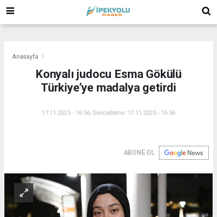
(
(
(
Anasayfa
Konyalı judocu Esma Gökülü
Türkiye’ye madalya getirdi
17.11.2025 - 16:56, Güncelleme: 17.11.2025 - 16:56
ABONE OL