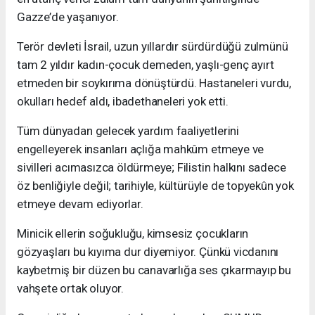
Gazze’de yaşanıyor.
Terör devleti İsrail, uzun yıllardır sürdürdüğü zulmünü
tam 2 yıldır kadın-çocuk demeden, yaşlı-genç ayırt
etmeden bir soykırıma dönüştürdü. Hastaneleri vurdu,
okulları hedef aldı, ibadethaneleri yok etti.
Tüm dünyadan gelecek yardım faaliyetlerini
engelleyerek insanları açlığa mahkûm etmeye ve
sivilleri acımasızca öldürmeye; Filistin halkını sadece
öz benliğiyle değil; tarihiyle, kültürüyle de topyekûn yok
etmeye devam ediyorlar.
Minicik ellerin soğukluğu, kimsesiz çocukların
gözyaşları bu kıyıma dur diyemiyor. Çünkü vicdanını
kaybetmiş bir düzen bu canavarlığa ses çıkarmayıp bu
vahşete ortak oluyor.