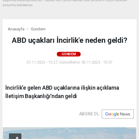
başınıza üstleniyorsunuz. Yazılan tüm yorumlardan site yönetimi hiçbir şekilde
sorumlu tutulamaz.
Anasayfa
Gündem
ABD uçakları İncirlik'e neden geldi?
GÜNDEM
01.11.2023 - 13:27, Güncelleme: 03.11.2023 - 10:57
İncirlik’e gelen ABD uçaklarına ilişkin açıklama
İletişim Başkanlığı'ndan geldi
ABONE OL