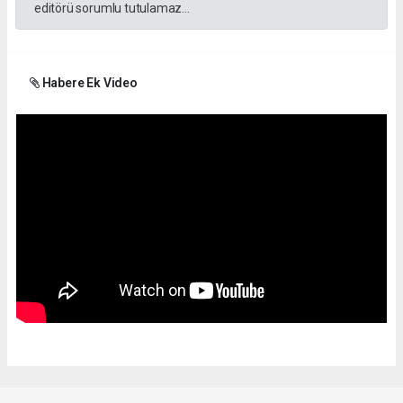
editörü sorumlu tutulamaz...
Habere Ek Video