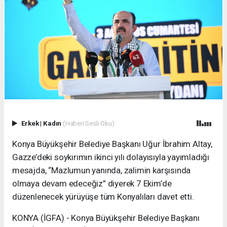
Erkek
|
Kadın
(Haberi Sesli Oku)
Konya Büyükşehir Belediye Başkanı Uğur İbrahim Altay,
Gazze’deki soykırımın ikinci yılı dolayısıyla yayımladığı
mesajda, “Mazlumun yanında, zalimin karşısında
olmaya devam edeceğiz” diyerek 7 Ekim’de
düzenlenecek yürüyüşe tüm Konyalıları davet etti.
KONYA (İGFA) - Konya Büyükşehir Belediye Başkanı