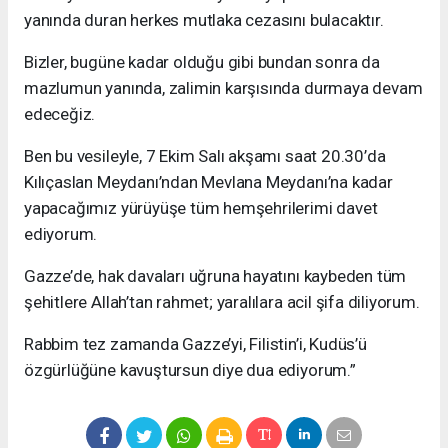
yanında duran herkes mutlaka cezasını bulacaktır.
Bizler, bugüne kadar olduğu gibi bundan sonra da
mazlumun yanında, zalimin karşısında durmaya devam
edeceğiz.
Ben bu vesileyle, 7 Ekim Salı akşamı saat 20.30’da
Kılıçaslan Meydanı’ndan Mevlana Meydanı’na kadar
yapacağımız yürüyüşe tüm hemşehrilerimi davet
ediyorum.
Gazze’de, hak davaları uğruna hayatını kaybeden tüm
şehitlere Allah’tan rahmet; yaralılara acil şifa diliyorum.
Rabbim tez zamanda Gazze’yi, Filistin’i, Kudüs’ü
özgürlüğüne kavuştursun diye dua ediyorum.”