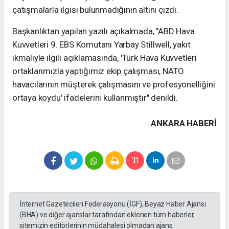
çatışmalarla ilgisi bulunmadığının altını çizdi.
Başkanlıktan yapılan yazılı açıkalmada, "ABD Hava
Kuvvetleri 9. EBS Komutanı Yarbay Stillwell, yakıt
ikmaliyle ilgili açıklamasında, 'Türk Hava Kuvvetleri
ortaklarımızla yaptığımız ekip çalışması, NATO
havacılarının müşterek çalışmasını ve profesyonelliğini
ortaya koydu' ifadelerini kullanmıştır" denildi.
ANKARA HABERİ
İnternet Gazetecileri Federasyonu (İGF), Beyaz Haber Ajansı
(BHA) ve diğer ajanslar tarafından eklenen tüm haberler,
sitemizin editörlerinin müdahalesi olmadan ajans