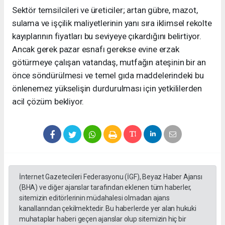
Sektör temsilcileri ve üreticiler; artan gübre, mazot,
sulama ve işçilik maliyetlerinin yanı sıra iklimsel rekolte
kayıplarının fiyatları bu seviyeye çıkardığını belirtiyor.
Ancak gerek pazar esnafı gerekse evine erzak
götürmeye çalışan vatandaş, mutfağın ateşinin bir an
önce söndürülmesi ve temel gıda maddelerindeki bu
önlenemez yükselişin durdurulması için yetkililerden
acil çözüm bekliyor.
İnternet Gazetecileri Federasyonu (İGF), Beyaz Haber Ajansı
(BHA) ve diğer ajanslar tarafından eklenen tüm haberler,
sitemizin editörlerinin müdahalesi olmadan ajans
kanallarından çekilmektedir. Bu haberlerde yer alan hukuki
muhataplar haberi geçen ajanslar olup sitemizin hiç bir