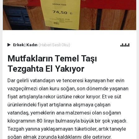
Erkek
|
Kadın
(Haberi Sesli Oku)
Mutfakların Temel Taşı
Tezgahta El Yakıyor
Dar gelirli vatandaşın ve tenceresi kaynayan her evin
vazgeçilmezi olan kuru soğan, son dönemde yaşanan
fiyat artışlarıyla rekor üstüne rekor kırıyor. Et ve süt
ürünlerindeki fiyat artışlarına alışmaya çalışan
vatandaş, yemeklerin ana malzemesi olan soğanın
kilogramının 80 lirayı bulmasıyla büyük bir şok yaşadı.
Tezgah yanına yaklaşamayan tüketiciler, artık taneyle
soğan almak zorunda kaldıklarını dile getiriyor.