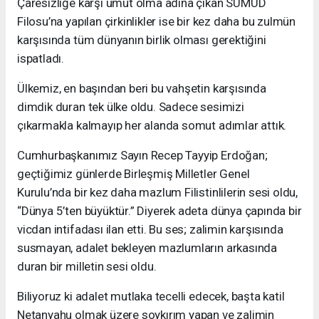
Çaresizliğe karşı umut olma adına çıkan SUMUD
Filosu’na yapılan çirkinlikler ise bir kez daha bu zulmün
karşısında tüm dünyanın birlik olması gerektiğini
ispatladı.
Ülkemiz, en başından beri bu vahşetin karşısında
dimdik duran tek ülke oldu. Sadece sesimizi
çıkarmakla kalmayıp her alanda somut adımlar attık.
Cumhurbaşkanımız Sayın Recep Tayyip Erdoğan;
geçtiğimiz günlerde Birleşmiş Milletler Genel
Kurulu’nda bir kez daha mazlum Filistinlilerin sesi oldu,
“Dünya 5’ten büyüktür.” Diyerek adeta dünya çapında bir
vicdan intifadası ilan etti. Bu ses; zalimin karşısında
susmayan, adalet bekleyen mazlumların arkasında
duran bir milletin sesi oldu.
Biliyoruz ki adalet mutlaka tecelli edecek, başta katil
Netanyahu olmak üzere soykırım yapan ve zalimin