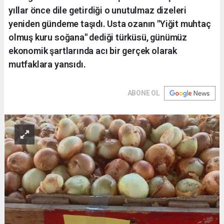
yıllar önce dile getirdiği o unutulmaz dizeleri
yeniden gündeme taşıdı. Usta ozanın "Yiğit muhtaç
olmuş kuru soğana" dediği türküsü, günümüz
ekonomik şartlarında acı bir gerçek olarak
mutfaklara yansıdı.
ABONE OL