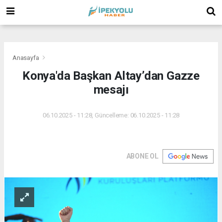
(
(
(
Anasayfa
Konya'da Başkan Altay’dan Gazze
mesajı
06.10.2025 - 11:28, Güncelleme: 06.10.2025 - 11:28
ABONE OL