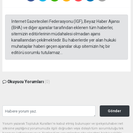
İnternet Gazetecileri Federasyonu (İGF), Beyaz Haber Ajansı
(BHA) ve diğer ajanslar tarafından eklenen tüm haberler,
sitemizin editörlerinin müdahalesi olmadan ajans
kanallarından çekilmektedir. Bu haberlerde yer alan hukuki
muhataplar haberi geçen ajanslar olup sitemizin hiç bir
editörü sorumlu tutulamaz...
Okuyucu Yorumları
(0)
Gönder
Yorum yazarak Topluluk Kuralları’nı kabul etmiş bulunuyor ve ipekyoluhaber.net
sitesine yaptığınız yorumunuzla ilgili doğrudan veya dolaylı tüm sorumluluğu tek