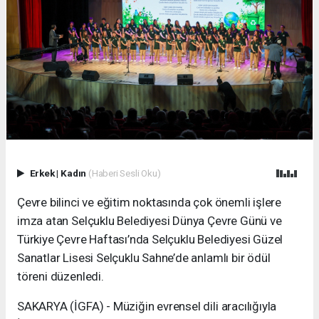
Erkek
|
Kadın
(Haberi Sesli Oku)
Çevre bilinci ve eğitim noktasında çok önemli işlere
imza atan Selçuklu Belediyesi Dünya Çevre Günü ve
Türkiye Çevre Haftası’nda Selçuklu Belediyesi Güzel
Sanatlar Lisesi Selçuklu Sahne’de anlamlı bir ödül
töreni düzenledi.
SAKARYA (İGFA) - Müziğin evrensel dili aracılığıyla