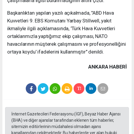
çatışmalarla ilgisi bulunmadığının altını çizdi.
Başkanlıktan yapılan yazılı açıkalmada, "ABD Hava
Kuvvetleri 9. EBS Komutanı Yarbay Stillwell, yakıt
ikmaliyle ilgili açıklamasında, 'Türk Hava Kuvvetleri
ortaklarımızla yaptığımız ekip çalışması, NATO
havacılarının müşterek çalışmasını ve profesyonelliğini
ortaya koydu' ifadelerini kullanmıştır" denildi.
ANKARA HABERİ
İnternet Gazetecileri Federasyonu (İGF), Beyaz Haber Ajansı
(BHA) ve diğer ajanslar tarafından eklenen tüm haberler,
sitemizin editörlerinin müdahalesi olmadan ajans
kanallarından çekilmektedir. Bu haberlerde yer alan hukuki