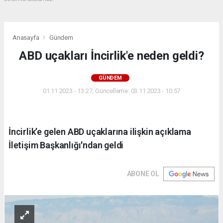
Anasayfa
Gündem
ABD uçakları İncirlik'e neden geldi?
GÜNDEM
01.11.2023 - 13:27, Güncelleme: 03.11.2023 - 10:57
İncirlik’e gelen ABD uçaklarına ilişkin açıklama
İletişim Başkanlığı'ndan geldi
ABONE OL