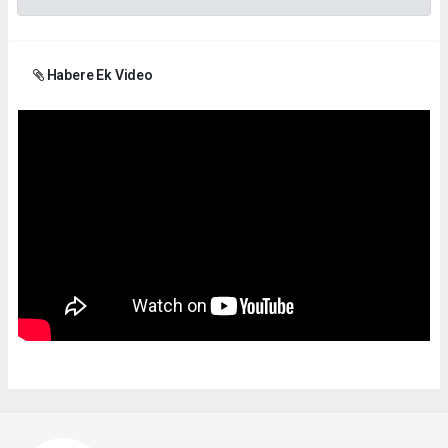
Habere Ek Video