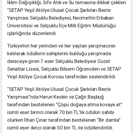
İklim Değişikliği, Sıfır Atık ve Su temasına dikkat çekilen
“SETAP Yeşil Atölye Ulusal Çocuk Şarkıları Beste
Yarışması Selçuklu Belediyesi, Necmettin Erbakan
Üniversitesi ve Selçuklu İlçe Milli Eğitim Müdürlüğü
işbirliğinde düzenlendi.
Türkiye’nin her yerinden ve her yaştan yarışmacının
katılarak ödüllerin sahiplerini bulduğu yarışmada
dereceye giren 7 eser Selçuklu Belediyesi Güzel
Sanatlar Lisesi, Selçuklu Bilsem Öğrencileri ve SETAP
Yeşil Atölye Çocuk Korosu tarafından seslendirildi.
“SETAP Yeşil Atölye Ulusal Çocuk Şarkıları Beste
Yarışması”nda Harun Keskin ve Çağrı Başbuğ
tarafından bestelenen “Çöpü doğaya atma kovaya at”
isimli eser birinci olarak 70 bin TL’lik ödülün sahibi
olurken İlhan Çınar tarafından bestelenen “Bir damla”
isimli eser ikinci olarak 50 bin TL ile ödüllendirildi.