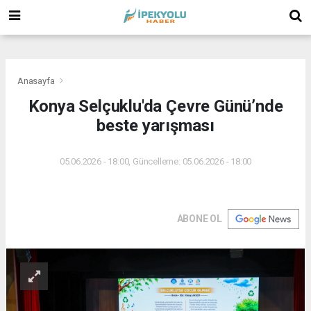
(
(
(
Anasayfa
Konya Selçuklu'da Çevre Günü’nde
beste yarışması
05.06.2026 - 18:00, Güncelleme: 05.06.2026 - 18:00
ABONE OL