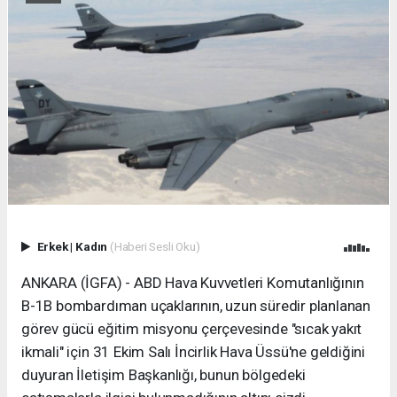
Erkek
|
Kadın
(Haberi Sesli Oku)
ANKARA (İGFA) - ABD Hava Kuvvetleri Komutanlığının
B-1B bombardıman uçaklarının, uzun süredir planlanan
görev gücü eğitim misyonu çerçevesinde "sıcak yakıt
ikmali" için 31 Ekim Salı İncirlik Hava Üssü'ne geldiğini
duyuran İletişim Başkanlığı, bunun bölgedeki