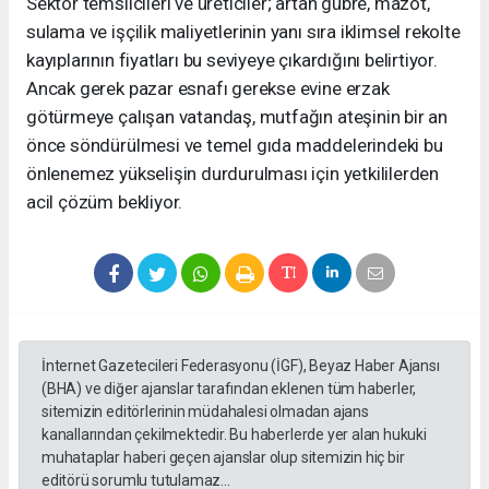
Sektör temsilcileri ve üreticiler; artan gübre, mazot,
sulama ve işçilik maliyetlerinin yanı sıra iklimsel rekolte
kayıplarının fiyatları bu seviyeye çıkardığını belirtiyor.
Ancak gerek pazar esnafı gerekse evine erzak
götürmeye çalışan vatandaş, mutfağın ateşinin bir an
önce söndürülmesi ve temel gıda maddelerindeki bu
önlenemez yükselişin durdurulması için yetkililerden
acil çözüm bekliyor.
İnternet Gazetecileri Federasyonu (İGF), Beyaz Haber Ajansı
(BHA) ve diğer ajanslar tarafından eklenen tüm haberler,
sitemizin editörlerinin müdahalesi olmadan ajans
kanallarından çekilmektedir. Bu haberlerde yer alan hukuki
muhataplar haberi geçen ajanslar olup sitemizin hiç bir
editörü sorumlu tutulamaz...