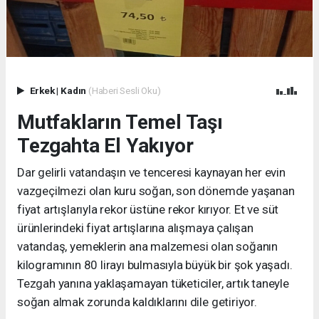
Erkek
|
Kadın
(Haberi Sesli Oku)
Mutfakların Temel Taşı
Tezgahta El Yakıyor
Dar gelirli vatandaşın ve tenceresi kaynayan her evin
vazgeçilmezi olan kuru soğan, son dönemde yaşanan
fiyat artışlarıyla rekor üstüne rekor kırıyor. Et ve süt
ürünlerindeki fiyat artışlarına alışmaya çalışan
vatandaş, yemeklerin ana malzemesi olan soğanın
kilogramının 80 lirayı bulmasıyla büyük bir şok yaşadı.
Tezgah yanına yaklaşamayan tüketiciler, artık taneyle
soğan almak zorunda kaldıklarını dile getiriyor.