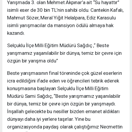
Yarışmada 3. olan Mehmet Akpınar’a ait “Su hayattır”
isimli eser de 30 bin TL’nin sahibi oldu. Cantekin Kafalı,
Mahmut Sözer, Meral Yiğit Helalpara, Ediz Karasulu
isimli yarışmacılar da mansiyon ödülü almaya hak
kazandı.
Selçuklu İlçe Milli Eğitim Müdürü Sağdıç ,“ Beste
yarışmamız yaşanılabilir bir dünya, temiz bir çevre için
özgün bir yarışma oldu”
Beste yarışmasının final töreninde çok güzel eserlerin
icra edildiğini ifade eden ve öğrencileri tebrik ederek
konuşmasına başlayan Selçuklu İlçe Milli Eğitim
Müdürü Sami Sağdıç, “Beste yarışmamız yaşanılabilir
bir dünya, temiz bir çevre için özgün bir yarışmaydı.
İnşallah gelecekte bu nesiller bizden emanet aldıkları
dünyayı daha iyi yerlere taşırlar. Yine bu
organizasyonda paydaş olarak çalıştığımız Necmettin