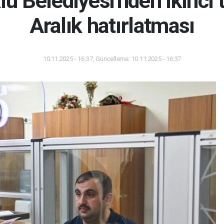
 Belediyesi'nden ikinci t
Aralık hatırlatması
10.11.2025 - 16:37, Güncelleme: 10.11.2025 - 16:37