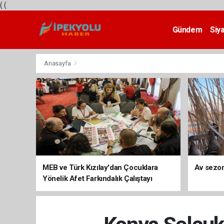
(
(
Gündem
Siy
Teknoloji
Anasayfa
MEB ve Türk Kızılay'dan Çocuklara
Av sezon
Yönelik Afet Farkındalık Çalıştayı