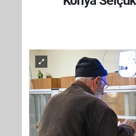
Konya Selçuklu