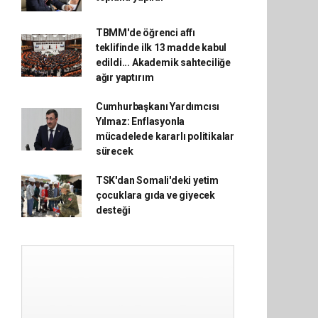
TBMM'de öğrenci affı
teklifinde ilk 13 madde kabul
edildi... Akademik sahteciliğe
ağır yaptırım
Cumhurbaşkanı Yardımcısı
Yılmaz: Enflasyonla
mücadelede kararlı politikalar
sürecek
TSK'dan Somali'deki yetim
çocuklara gıda ve giyecek
desteği