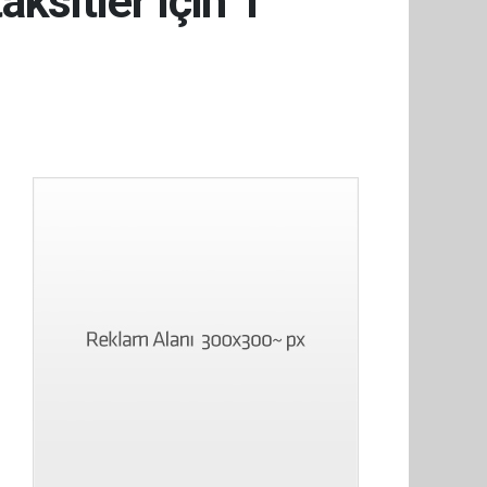
aksitler için 1