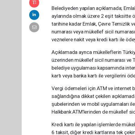
Belediyeden yapılan açıklamada; Emlak
aylarında olmak üzere 2 eşit taksitte ö
tarihine kadar Emlak, Çevre Temizlik ve 
numarası veya mükellef sicil numarası 
veznelere nakit veya kredi kartı ile ödey
Açıklamada ayrıca mükelleflerin Türkiy
üzerinden mükellef sicil numarası ve 
belediye uygulaması kapsamında inter
kartı veya banka kartı ile vergilerini öde
Vergi ödemeleri için ATM ve internet b
sağlandığına dikkat çekilen açıklamada
şubelerinden ve mobil uygulamaları ile
Halkbank ATM’lerinden de mükellef sicil
Kredi kartı ile yapılan işlemlerde müke
6 taksit, diğer kredi kartlarına tek 