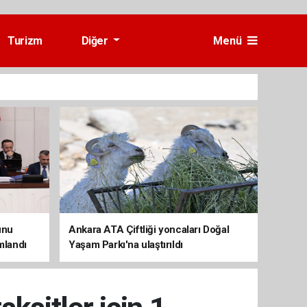
Turizm
Diğer
Menü
unu
Ankara ATA Çiftliği yoncaları Doğal
mlandı
Yaşam Parkı'na ulaştırıldı