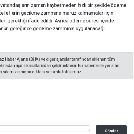
e vatandaşların zaman kaybetmeden hızlı bir şekilde ödeme
ükelleflerin gecikme zammına maruz kalmamaları için
eleri gerektiği ifade edildi. Ayrıca ödeme süresi içinde
 Kanun gereğince gecikme zammının uygulanacağı
yaz Haber Ajansı (BHA) ve diğer ajanslar tarafından eklenen tüm
 olmadan ajans kanallarından çekilmektedir. Bu haberlerde yer alan
 sitemizin hiç bir editörü sorumlu tutulamaz...
Gönder