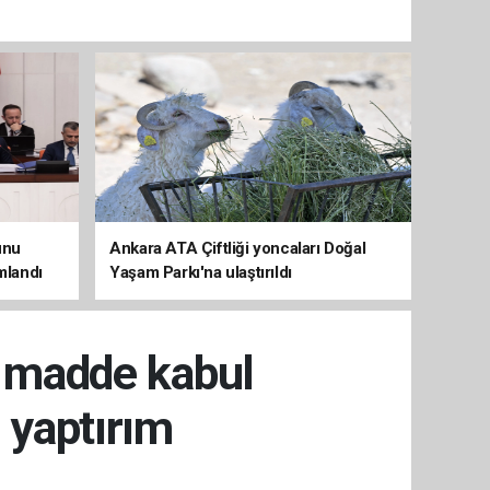
unu
Ankara ATA Çiftliği yoncaları Doğal
mlandı
Yaşam Parkı'na ulaştırıldı
3 madde kabul
r yaptırım