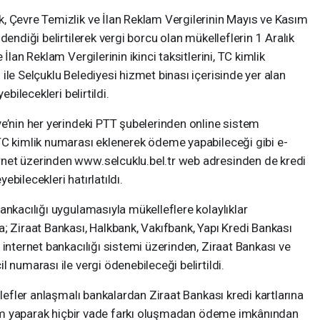
, Çevre Temizlik ve İlan Reklam Vergilerinin Mayıs ve Kasım
dendiği belirtilerek vergi borcu olan mükelleflerin 1 Aralık
İlan Reklam Vergilerinin ikinci taksitlerini, TC kimlik
ile Selçuklu Belediyesi hizmet binası içerisinde yer alan
ebilecekleri belirtildi.
e’nin her yerindeki PTT şubelerinden online sistem
TC kimlik numarası eklenerek ödeme yapabileceği gibi e-
net üzerinden www.selcuklu.bel.tr web adresinden de kredi
yebilecekleri hatırlatıldı.
ankacılığı uygulamasıyla mükelleflere kolaylıklar
; Ziraat Bankası, Halkbank, Vakıfbank, Yapı Kredi Bankası
 internet bankacılığı sistemi üzerinden, Ziraat Bankası ve
 numarası ile vergi ödenebileceği belirtildi.
llefler anlaşmalı bankalardan Ziraat Bankası kredi kartlarına
çekim yaparak hiçbir vade farkı oluşmadan ödeme imkânından