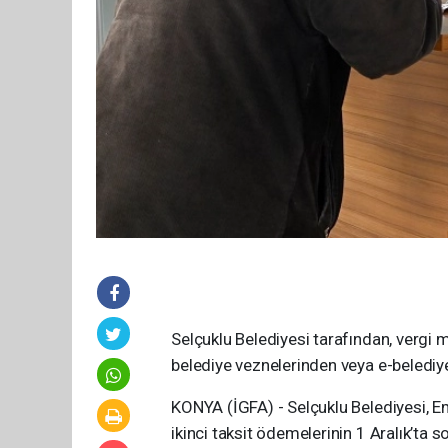
Selçuklu Belediyesi tarafından, vergi 
belediye veznelerinden veya e-belediye 
KONYA (İGFA) - Selçuklu Belediyesi, Eml
ikinci taksit ödemelerinin 1 Aralık’ta so