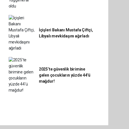
İçişleri Bakanı Mustafa Çiftçi,
Libyalı mevkidaşını ağırladı
2025’te güvenlik birimine
gelen çocukların yüzde 44'ü
mağdur!