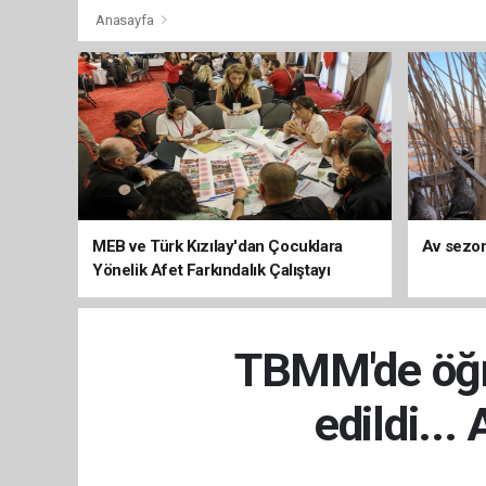
Anasayfa
MEB ve Türk Kızılay'dan Çocuklara
Av sezon
Yönelik Afet Farkındalık Çalıştayı
TBMM'de öğre
edildi...