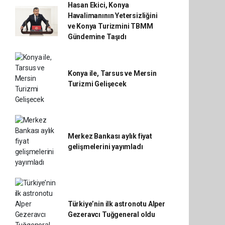
Hasan Ekici, Konya
Havalimanının Yetersizliğini
ve Konya Turizmini TBMM
Gündemine Taşıdı
Konya ile, Tarsus ve Mersin
Turizmi Gelişecek
Merkez Bankası aylık fiyat
gelişmelerini yayımladı
Türkiye’nin ilk astronotu Alper
Gezeravcı Tuğgeneral oldu