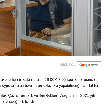
ABONE OL
mükelleflerinin ödemelerini 08.00-17.00 saatleri arasında
uygulamaları üzerinden kolaylıkla yapabileceği hatırlatıldı.
ak, Çevre Temizlik ve İlan Reklam Vergileri’nin 2025 yılı
na ereceğini bildirdi.