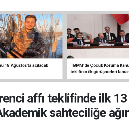
u 18 Ağustos’ta açılacak
TBMM'de Çocuk Koruma Kan
teklifinin ilk görüşmeleri tama
nci affı teklifinde ilk 1
 Akademik sahteciliğe ağı