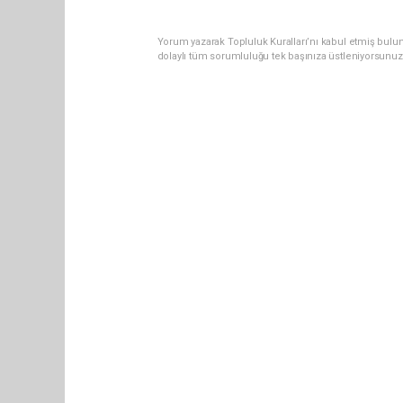
Yorum yazarak Topluluk Kuralları’nı kabul etmiş bulun
dolaylı tüm sorumluluğu tek başınıza üstleniyorsunuz