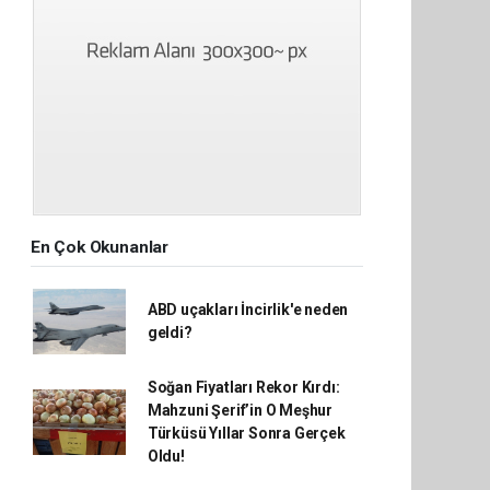
En Çok Okunanlar
ABD uçakları İncirlik'e neden
geldi?
Soğan Fiyatları Rekor Kırdı:
Mahzuni Şerif’in O Meşhur
Türküsü Yıllar Sonra Gerçek
Oldu!