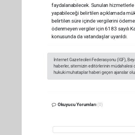
faydalanabilecek. Sunulan hizmetlerl
yapabileceği belirtilen açıklamada m
belirtilen süre içinde vergilerini ödem
ödenmeyen vergiler için 6183 sayılı
konusunda da vatandaşlar uyarıldı.
İnternet Gazetecileri Federasyonu (İGF), Be
haberler, sitemizin editörlerinin müdahalesi
hukuki muhataplar haberi geçen ajanslar olup
Okuyucu Yorumları
(0)