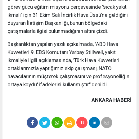
görev gücü eğitim misyonu çerçevesinde "sıcak yakıt
ikmali" için 31 Ekim Salı İncirlik Hava Üssü'ne geldiğini
duyuran İletişim Başkanlığı, bunun bölgedeki
çatışmalarla ilgisi bulunmadığının altını çizdi.
Başkanlıktan yapılan yazılı açıkalmada, "ABD Hava
Kuvvetleri 9. EBS Komutanı Yarbay Stillwell, yakıt
ikmaliyle ilgili açıklamasında, 'Türk Hava Kuvvetleri
ortaklarımızla yaptığımız ekip çalışması, NATO
havacılarının müşterek çalışmasını ve profesyonelliğini
ortaya koydu' ifadelerini kullanmıştır" denildi.
ANKARA HABERİ