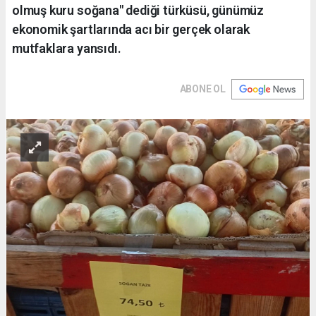
olmuş kuru soğana" dediği türküsü, günümüz
ekonomik şartlarında acı bir gerçek olarak
mutfaklara yansıdı.
ABONE OL