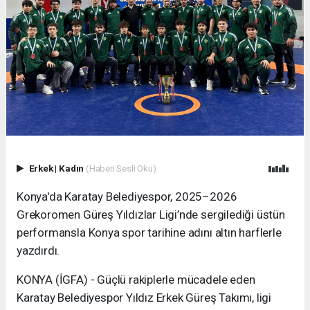
Erkek
|
Kadın
(Haberi Sesli Oku)
Konya'da Karatay Belediyespor, 2025–2026
Grekoromen Güreş Yıldızlar Ligi’nde sergilediği üstün
performansla Konya spor tarihine adını altın harflerle
yazdırdı.
KONYA (İGFA) - Güçlü rakiplerle mücadele eden
Karatay Belediyespor Yıldız Erkek Güreş Takımı, ligi