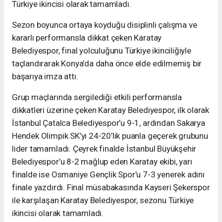
Türkiye ikincisi olarak tamamladı.
Sezon boyunca ortaya koyduğu disiplinli çalışma ve
kararlı performansla dikkat çeken Karatay
Belediyespor, final yolculuğunu Türkiye ikinciliğiyle
taçlandırarak Konya’da daha önce elde edilmemiş bir
başarıya imza attı.
Grup maçlarında sergilediği etkili performansla
dikkatleri üzerine çeken Karatay Belediyespor, ilk olarak
İstanbul Çatalca Belediyespor’u 9-1, ardından Sakarya
Hendek Olimpik SK’yı 24-20’lik puanla geçerek grubunu
lider tamamladı. Çeyrek finalde İstanbul Büyükşehir
Belediyespor’u 8-2 mağlup eden Karatay ekibi, yarı
finalde ise Osmaniye Gençlik Spor’u 7-3 yenerek adını
finale yazdırdı. Final müsabakasında Kayseri Şekerspor
ile karşılaşan Karatay Belediyespor, sezonu Türkiye
ikincisi olarak tamamladı.