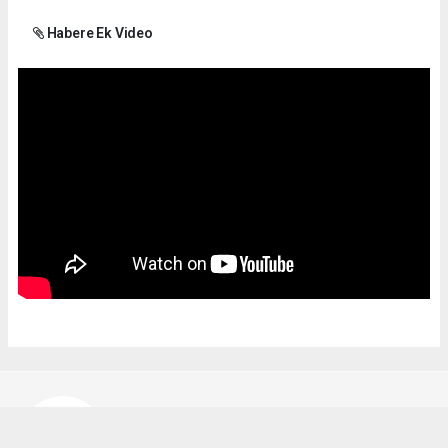
Habere Ek Video
Bekir Karakuş