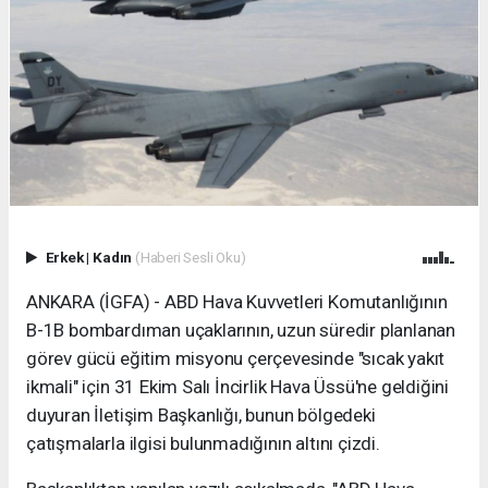
Erkek
|
Kadın
(Haberi Sesli Oku)
ANKARA (İGFA) - ABD Hava Kuvvetleri Komutanlığının
B-1B bombardıman uçaklarının, uzun süredir planlanan
görev gücü eğitim misyonu çerçevesinde "sıcak yakıt
ikmali" için 31 Ekim Salı İncirlik Hava Üssü'ne geldiğini
duyuran İletişim Başkanlığı, bunun bölgedeki
çatışmalarla ilgisi bulunmadığının altını çizdi.