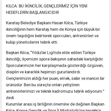
KILCA: BU İKİNCİLİK, GENÇLERİMİZ İÇİN YENİ
HEDEFLERİN BAŞLANGICIDIR
Karatay Belediye Başkanı Hasan Kılca, Türkiye
ikinciliğinin hem Karatay hem de Konya için büyük bir
önem taşıdığını belirterek sporcuları, antrenörleri ve
kulüp yöneticilerini tebrik etti.
Başkan Kılca, “Yıldızlar Ligi’nde elde edilen Türkiye
ikinciliği, ilçemizin spora bakışının sahadaki karşılığıdır.
Sporcularımızın her karşılaşmada gösterdiği özgüven,
disiplin ve kararlılık hepimizi gururlandırdı.
Gençlerimizin aldığı her puan, emek, sabır ve inancın bir
ürünüdür. Ben bu süreçte onları yetiştiren
antrenörlerimizi ve teknik kadromuzu tebrik ediyorum.”
dedi.
Kurumlar arası iş birliğinin önemine de değinen Başkan
Kılca, Konya Gençlik ve Spor İl Müdürlüğü’ne teşekkür