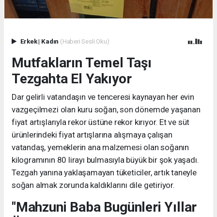
Erkek
|
Kadın
(Haberi Sesli Oku)
Mutfakların Temel Taşı
Tezgahta El Yakıyor
Dar gelirli vatandaşın ve tenceresi kaynayan her evin
vazgeçilmezi olan kuru soğan, son dönemde yaşanan
fiyat artışlarıyla rekor üstüne rekor kırıyor. Et ve süt
ürünlerindeki fiyat artışlarına alışmaya çalışan
vatandaş, yemeklerin ana malzemesi olan soğanın
kilogramının 80 lirayı bulmasıyla büyük bir şok yaşadı.
Tezgah yanına yaklaşamayan tüketiciler, artık taneyle
soğan almak zorunda kaldıklarını dile getiriyor.
"Mahzuni Baba Bugünleri Yıllar