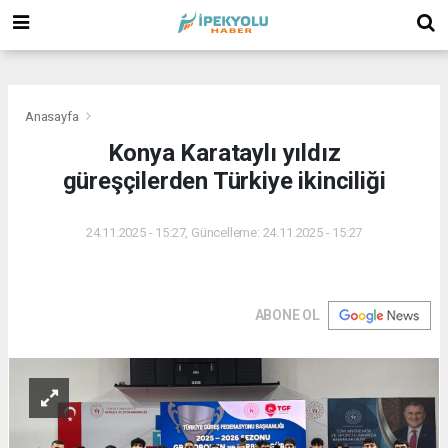
(
(
(
Anasayfa
Konya Karataylı yıldız
güreşçilerden Türkiye ikinciliği
24.11.2025 - 15:27, Güncelleme: 24.11.2025 - 15:27
ABONE OL