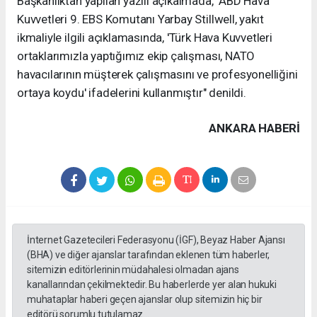
Başkanlıktan yapılan yazılı açıkalmada, "ABD Hava
Kuvvetleri 9. EBS Komutanı Yarbay Stillwell, yakıt
ikmaliyle ilgili açıklamasında, 'Türk Hava Kuvvetleri
ortaklarımızla yaptığımız ekip çalışması, NATO
havacılarının müşterek çalışmasını ve profesyonelliğini
ortaya koydu' ifadelerini kullanmıştır" denildi.
ANKARA HABERİ
İnternet Gazetecileri Federasyonu (İGF), Beyaz Haber Ajansı
(BHA) ve diğer ajanslar tarafından eklenen tüm haberler,
sitemizin editörlerinin müdahalesi olmadan ajans
kanallarından çekilmektedir. Bu haberlerde yer alan hukuki
muhataplar haberi geçen ajanslar olup sitemizin hiç bir
editörü sorumlu tutulamaz...