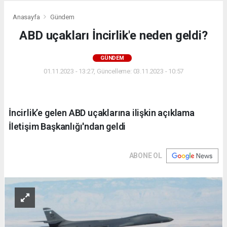
Anasayfa
Gündem
ABD uçakları İncirlik'e neden geldi?
GÜNDEM
01.11.2023 - 13:27, Güncelleme: 03.11.2023 - 10:57
İncirlik’e gelen ABD uçaklarına ilişkin açıklama
İletişim Başkanlığı'ndan geldi
ABONE OL