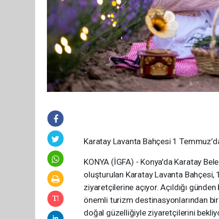
Karatay Lavanta Bahçesi 1 Temmuz’da y
KONYA (İGFA) - Konya'da Karatay Bele
oluşturulan Karatay Lavanta Bahçesi
ziyaretçilerine açıyor. Açıldığı günden
önemli turizm destinasyonlarından biri
doğal güzelliğiyle ziyaretçilerini bekliy