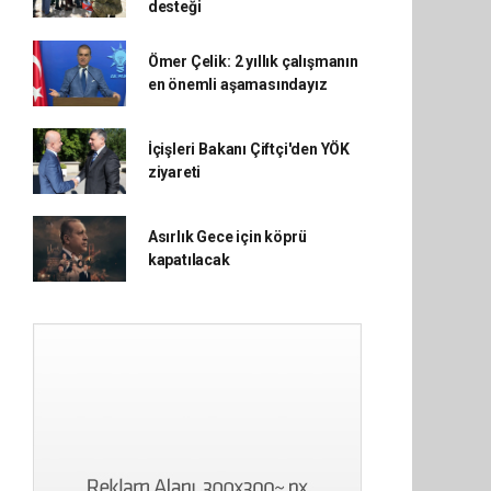
desteği
Ömer Çelik: 2 yıllık çalışmanın
en önemli aşamasındayız
İçişleri Bakanı Çiftçi'den YÖK
ziyareti
Asırlık Gece için köprü
kapatılacak