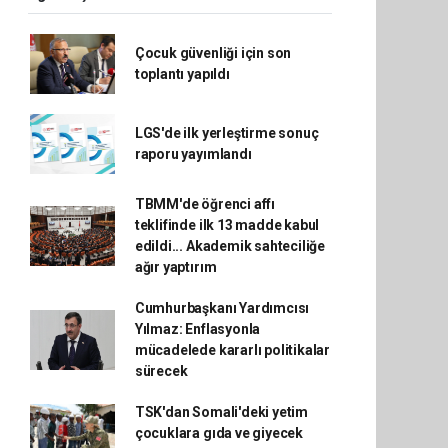
Çocuk güvenliği için son
toplantı yapıldı
LGS'de ilk yerleştirme sonuç
raporu yayımlandı
TBMM'de öğrenci affı
teklifinde ilk 13 madde kabul
edildi... Akademik sahteciliğe
ağır yaptırım
Cumhurbaşkanı Yardımcısı
Yılmaz: Enflasyonla
mücadelede kararlı politikalar
sürecek
TSK'dan Somali'deki yetim
çocuklara gıda ve giyecek