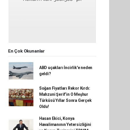
En Çok Okunanlar
ABD uçakları İncirlik'e neden
geldi?
Soğan Fiyatları Rekor Kırdı:
Mahzuni Şerif’in O Meşhur
Türküsü Yıllar Sonra Gerçek
Oldu!
Hasan Ekici, Konya
Havalimanının Yetersizliğini