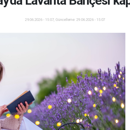
y'da Lavanta Bahçesi kapı
29.06.2026 - 15:07, Güncelleme: 29.06.2026 - 15:07