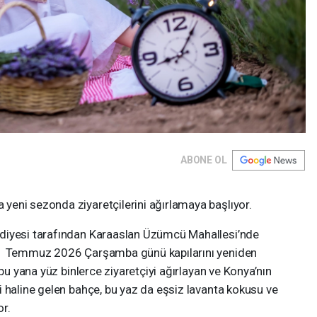
ABONE OL
eni sezonda ziyaretçilerini ağırlamaya başlıyor.
diyesi tarafından Karaaslan Üzümcü Mahallesi’nde
, 1 Temmuz 2026 Çarşamba günü kapılarını yeniden
 bu yana yüz binlerce ziyaretçiyi ağırlayan ve Konya’nın
 haline gelen bahçe, bu yaz da eşsiz lavanta kokusu ve
or.