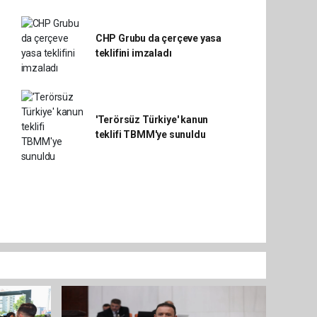
CHP Grubu da çerçeve yasa
teklifini imzaladı
'Terörsüz Türkiye' kanun
teklifi TBMM'ye sunuldu