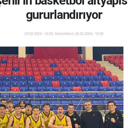
hir'in basketbol altyapıs
gururlandırıyor
23.02.2026 - 16:03, Güncelleme: 23.02.2026 - 16:03