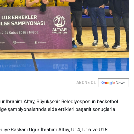
ABONE OL
r İbrahim Altay, Büyükşehir Belediyespor’un basketbol
ölge şampiyonalarında elde ettikleri başarılı sonuçlarla
diye Başkanı Uğur İbrahim Altay, U14, U16 ve U18