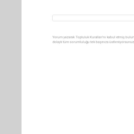
Yorum yazarak Topluluk Kuralları’nı kabul etmiş bulun
dolaylı tüm sorumluluğu tek başınıza üstleniyorsunuz