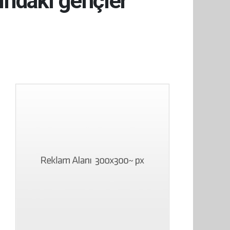
ındaki gençler