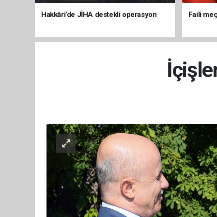
Hakkâri’de JİHA destekli operasyon
Faili meç
İçişle