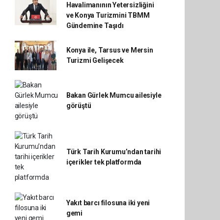
Havalimanının Yetersizliğini
ve Konya Turizmini TBMM
Gündemine Taşıdı
Konya ile, Tarsus ve Mersin
Turizmi Gelişecek
Bakan Gürlek Mumcu ailesiyle
görüştü
Türk Tarih Kurumu’ndan tarihi
içerikler tek platformda
Yakıt barcı filosuna iki yeni
gemi