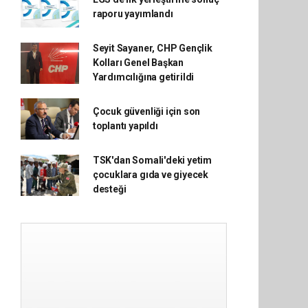
raporu yayımlandı
Seyit Sayaner, CHP Gençlik
Kolları Genel Başkan
Yardımcılığına getirildi
Çocuk güvenliği için son
toplantı yapıldı
TSK'dan Somali'deki yetim
çocuklara gıda ve giyecek
desteği