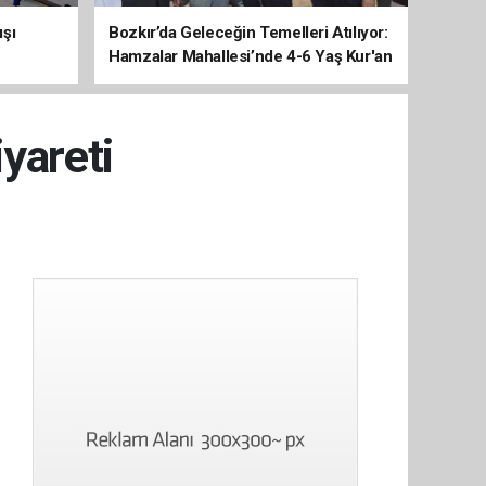
ışı
Bozkır’da Geleceğin Temelleri Atılıyor:
Hamzalar Mahallesi’nde 4-6 Yaş Kur'an
Kursu İnşaatı Başladı
iyareti