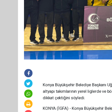
Konya Büyükşehir Belediye Başkanı Uğu
altyapı takımlarının yerel liglerde ve b
dikkat çektiğini söyledi.
KONYA (İGFA) - Konya Büyükşehir Bele