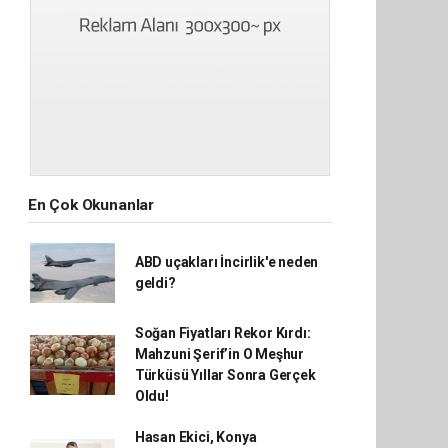
En Çok Okunanlar
ABD uçakları İncirlik'e neden
geldi?
Soğan Fiyatları Rekor Kırdı:
Mahzuni Şerif’in O Meşhur
Türküsü Yıllar Sonra Gerçek
Oldu!
Hasan Ekici, Konya