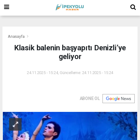
(
(
(
Anasayfa
Klasik balenin başyapıtı Denizli’ye
geliyor
24.11.2025 - 15:24, Güncelleme: 24.11.2025 - 15:24
ABONE OL