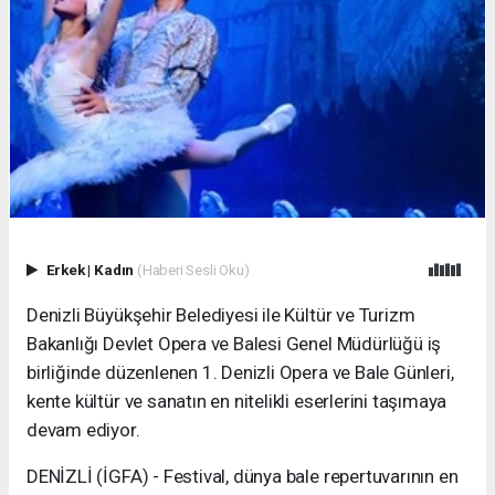
Erkek
|
Kadın
(Haberi Sesli Oku)
Denizli Büyükşehir Belediyesi ile Kültür ve Turizm
Bakanlığı Devlet Opera ve Balesi Genel Müdürlüğü iş
birliğinde düzenlenen 1. Denizli Opera ve Bale Günleri,
kente kültür ve sanatın en nitelikli eserlerini taşımaya
devam ediyor.
DENİZLİ (İGFA) - Festival, dünya bale repertuvarının en