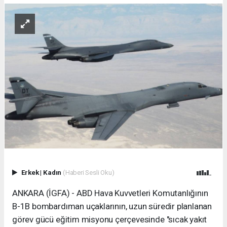
Erkek
|
Kadın
(Haberi Sesli Oku)
ANKARA (İGFA) - ABD Hava Kuvvetleri Komutanlığının
B-1B bombardıman uçaklarının, uzun süredir planlanan
görev gücü eğitim misyonu çerçevesinde "sıcak yakıt