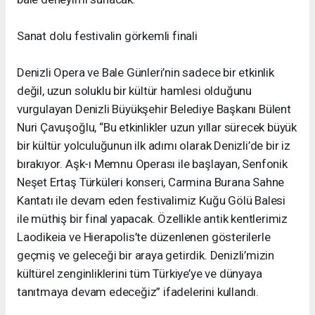
Sanat dolu festivalin görkemli finali
Denizli Opera ve Bale Günleri’nin sadece bir etkinlik
değil, uzun soluklu bir kültür hamlesi olduğunu
vurgulayan Denizli Büyükşehir Belediye Başkanı Bülent
Nuri Çavuşoğlu, “Bu etkinlikler uzun yıllar sürecek büyük
bir kültür yolculuğunun ilk adımı olarak Denizli’de bir iz
bırakıyor. Aşk-ı Memnu Operası ile başlayan, Senfonik
Neşet Ertaş Türküleri konseri, Carmina Burana Sahne
Kantatı ile devam eden festivalimiz Kuğu Gölü Balesi
ile müthiş bir final yapacak. Özellikle antik kentlerimiz
Laodikeia ve Hierapolis’te düzenlenen gösterilerle
geçmiş ve geleceği bir araya getirdik. Denizli’mizin
kültürel zenginliklerini tüm Türkiye’ye ve dünyaya
tanıtmaya devam edeceğiz” ifadelerini kullandı.