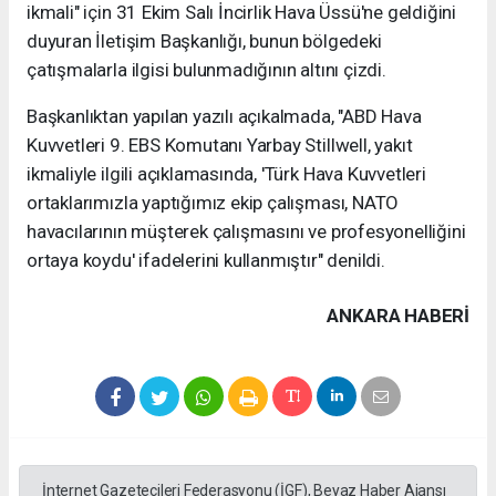
ikmali" için 31 Ekim Salı İncirlik Hava Üssü'ne geldiğini
duyuran İletişim Başkanlığı, bunun bölgedeki
çatışmalarla ilgisi bulunmadığının altını çizdi.
Başkanlıktan yapılan yazılı açıkalmada, "ABD Hava
Kuvvetleri 9. EBS Komutanı Yarbay Stillwell, yakıt
ikmaliyle ilgili açıklamasında, 'Türk Hava Kuvvetleri
ortaklarımızla yaptığımız ekip çalışması, NATO
havacılarının müşterek çalışmasını ve profesyonelliğini
ortaya koydu' ifadelerini kullanmıştır" denildi.
ANKARA HABERİ
İnternet Gazetecileri Federasyonu (İGF), Beyaz Haber Ajansı