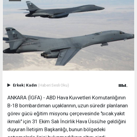
Erkek
|
Kadın
(Haberi Sesli Oku)
ANKARA (İGFA) - ABD Hava Kuvvetleri Komutanlığının
B-1B bombardıman uçaklarının, uzun süredir planlanan
görev gücü eğitim misyonu çerçevesinde "sıcak yakıt
ikmali" için 31 Ekim Salı İncirlik Hava Üssü'ne geldiğini
duyuran İletişim Başkanlığı, bunun bölgedeki