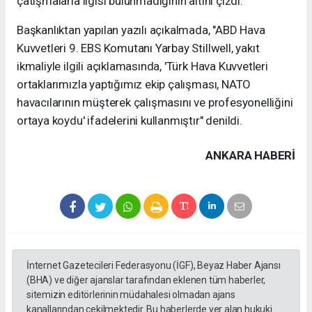
çatışmalarla ilgisi bulunmadığının altını çizdi.
Başkanlıktan yapılan yazılı açıkalmada, "ABD Hava
Kuvvetleri 9. EBS Komutanı Yarbay Stillwell, yakıt
ikmaliyle ilgili açıklamasında, 'Türk Hava Kuvvetleri
ortaklarımızla yaptığımız ekip çalışması, NATO
havacılarının müşterek çalışmasını ve profesyonelliğini
ortaya koydu' ifadelerini kullanmıştır" denildi.
ANKARA HABERİ
İnternet Gazetecileri Federasyonu (İGF), Beyaz Haber Ajansı
(BHA) ve diğer ajanslar tarafından eklenen tüm haberler,
sitemizin editörlerinin müdahalesi olmadan ajans
kanallarından çekilmektedir. Bu haberlerde yer alan hukuki