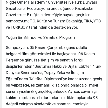
Niğde Ömer Halisdemir Üniversitesi ve Türk Dünyası
Gazeteciler Federasyonu öncülüğünde, Kazakistan
Gazeteciler Birliği'nin desteğiyle hayata geçirilen
sempozyum; T.C. Kültür ve Turizm Bakanlığı, TİKA, YTB
ve TÜRKSOY tarafından da destekleniyor.
Yoğun Bir Bilimsel ve Sanatsal Program
Sempozyum, 05 Kasım Çarşamba günü ödüllü
belgesel film gösterimleri ile başlayacak. 06 Kasım
Perşembe günü ise, iletişim ve sanatın farklı
disiplinlerinden "Unutulma Hakkı ve Dijital Etik"ten "Türk
Dünyası Sineması"na, "Yapay Zeka ve İletişim
Eğitimi"nden "Kültürel Diplomasi"ye kadar uzanan geniş
bir yelpazede, eş zamanlı iki salonda onlarca bilimsel
sunum yapılarak gerçekleştirilecek. Ayrıca, çevrimiçi
katılıma açık paralel oturumlarla birlikte toplamda 98
değerli çalışma akademik ve sanatsal camiayla