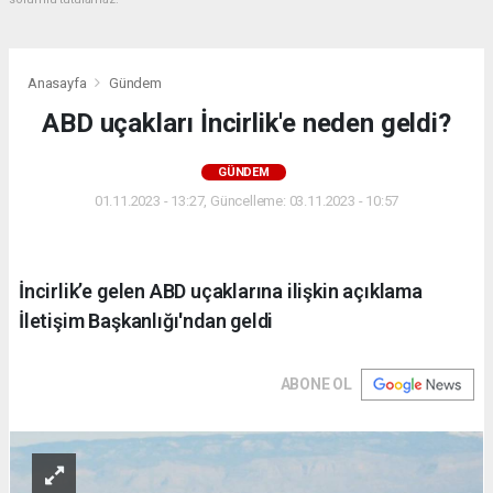
Anasayfa
Gündem
ABD uçakları İncirlik'e neden geldi?
GÜNDEM
01.11.2023 - 13:27, Güncelleme: 03.11.2023 - 10:57
İncirlik’e gelen ABD uçaklarına ilişkin açıklama
İletişim Başkanlığı'ndan geldi
ABONE OL