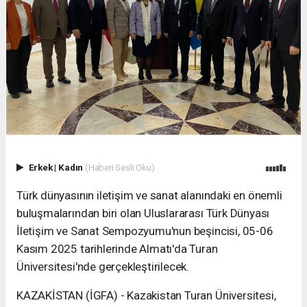
Erkek
|
Kadın
(Haberi Sesli Oku)
Türk dünyasının iletişim ve sanat alanındaki en önemli
buluşmalarından biri olan Uluslararası Türk Dünyası
İletişim ve Sanat Sempozyumu'nun beşincisi, 05-06
Kasım 2025 tarihlerinde Almatı'da Turan
Üniversitesi'nde gerçekleştirilecek.
KAZAKİSTAN (İGFA) - Kazakistan Turan Üniversitesi,