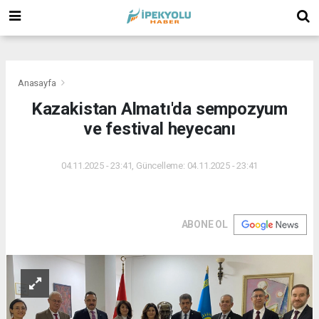
(
(
(
Anasayfa
Kazakistan Almatı'da sempozyum
ve festival heyecanı
04.11.2025 - 23:41, Güncelleme: 04.11.2025 - 23:41
ABONE OL