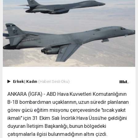
Erkek
|
Kadın
(Haberi Sesli Oku)
ANKARA (İGFA) - ABD Hava Kuvvetleri Komutanlığının
B-1B bombardıman uçaklarının, uzun süredir planlanan
görev gücü eğitim misyonu çerçevesinde "sıcak yakıt
ikmali" için 31 Ekim Salı İncirlik Hava Üssü'ne geldiğini
duyuran İletişim Başkanlığı, bunun bölgedeki
çatışmalarla ilgisi bulunmadığının altını çizdi.