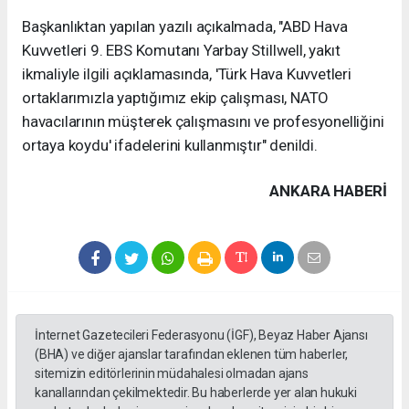
Başkanlıktan yapılan yazılı açıkalmada, "ABD Hava
Kuvvetleri 9. EBS Komutanı Yarbay Stillwell, yakıt
ikmaliyle ilgili açıklamasında, 'Türk Hava Kuvvetleri
ortaklarımızla yaptığımız ekip çalışması, NATO
havacılarının müşterek çalışmasını ve profesyonelliğini
ortaya koydu' ifadelerini kullanmıştır" denildi.
ANKARA HABERİ
İnternet Gazetecileri Federasyonu (İGF), Beyaz Haber Ajansı
(BHA) ve diğer ajanslar tarafından eklenen tüm haberler,
sitemizin editörlerinin müdahalesi olmadan ajans
kanallarından çekilmektedir. Bu haberlerde yer alan hukuki