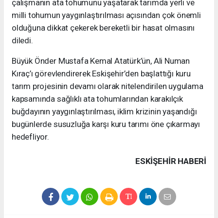
çalışmanın ata tohumunu yaşatarak tarımda yerli ve
milli tohumun yaygınlaştırılması açısından çok önemli
olduğuna dikkat çekerek bereketli bir hasat olmasını
diledi.
Büyük Önder Mustafa Kemal Atatürk’ün, Ali Numan
Kıraç’ı görevlendirerek Eskişehir’den başlattığı kuru
tarım projesinin devamı olarak nitelendirilen uygulama
kapsamında sağlıklı ata tohumlarından karakılçık
buğdayının yaygınlaştırılması, iklim krizinin yaşandığı
bugünlerde susuzluğa karşı kuru tarımı öne çıkarmayı
hedefliyor.
ESKIŞEHIR HABERİ