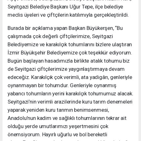
Seyitgazi Belediye Başkanı Uğur Tepe, ilçe belediye
meclis üyeleri ve çiftçilerin katılımıyla gerçekleştirildi.
Burada bir açıklama yapan Başkan Büyükerşen, “Bu
çalışmada çok değerli çiftçilerimize, Seyitgazi
Belediyemize ve karakılçık tohumlarını bizlere ulaştıran
İzmir Büyükşehir Belediyemize çok teşekkür ediyorum.
Bugün başlayan hasadımızla birlikte atalık tohumu biz
de Seyitgazi çiftçilerimize yaygınlaştırmaya devam
edeceğiz. Karakılçık çok verimli, ata yadigârı, genleriyle
oynanmayan bir tohumdur. Genleriyle oynanmış
yabancı tohumların yerini karakılçık tohumumuz alacak.
Seyitgazi’nin verimli arazilerinde kuru tarım denemeleri
yaparak yeniden kuru tarımın benimsenmesi,
Anadolu’nun kadim ve sağlıklı tohumlarının tekrar ait
olduğu yerde umutlarımızı yeşertmesini çok
önemsiyorum. Hayırlı uğurlu ve bol bereketli