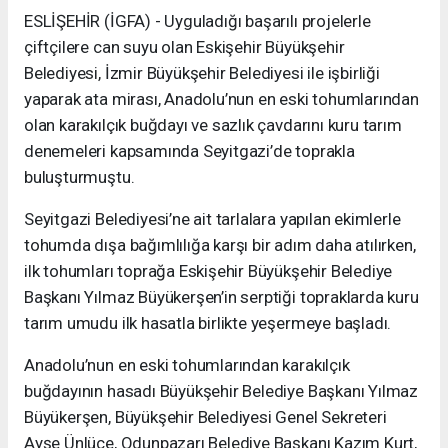
ESLİŞEHİR (İGFA) - Uyguladığı başarılı projelerle
çiftçilere can suyu olan Eskişehir Büyükşehir
Belediyesi, İzmir Büyükşehir Belediyesi ile işbirliği
yaparak ata mirası, Anadolu’nun en eski tohumlarından
olan karakılçık buğdayı ve sazlık çavdarını kuru tarım
denemeleri kapsamında Seyitgazi’de toprakla
buluşturmuştu.
Seyitgazi Belediyesi’ne ait tarlalara yapılan ekimlerle
tohumda dışa bağımlılığa karşı bir adım daha atılırken,
ilk tohumları toprağa Eskişehir Büyükşehir Belediye
Başkanı Yılmaz Büyükerşen’in serptiği topraklarda kuru
tarım umudu ilk hasatla birlikte yeşermeye başladı.
Anadolu’nun en eski tohumlarından karakılçık
buğdayının hasadı Büyükşehir Belediye Başkanı Yılmaz
Büyükerşen, Büyükşehir Belediyesi Genel Sekreteri
Ayşe Ünlüce, Odunpazarı Belediye Başkanı Kazım Kurt,