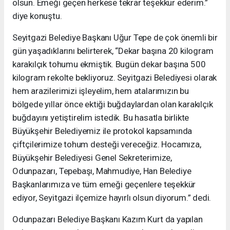
olsun. Emeği geçen herkese tekrar teşekkür ederim.”
diye konuştu.
Seyitgazi Belediye Başkanı Uğur Tepe de çok önemli bir
gün yaşadıklarını belirterek, “Dekar başına 20 kilogram
karakılçık tohumu ekmiştik. Bugün dekar başına 500
kilogram rekolte bekliyoruz. Seyitgazi Belediyesi olarak
hem arazilerimizi işleyelim, hem atalarımızın bu
bölgede yıllar önce ektiği buğdaylardan olan karakılçık
buğdayını yetiştirelim istedik. Bu hasatla birlikte
Büyükşehir Belediyemiz ile protokol kapsamında
çiftçilerimize tohum desteği vereceğiz. Hocamıza,
Büyükşehir Belediyesi Genel Sekreterimize,
Odunpazarı, Tepebaşı, Mahmudiye, Han Belediye
Başkanlarımıza ve tüm emeği geçenlere teşekkür
ediyor, Seyitgazi ilçemize hayırlı olsun diyorum.” dedi.
Odunpazarı Belediye Başkanı Kazım Kurt da yapılan