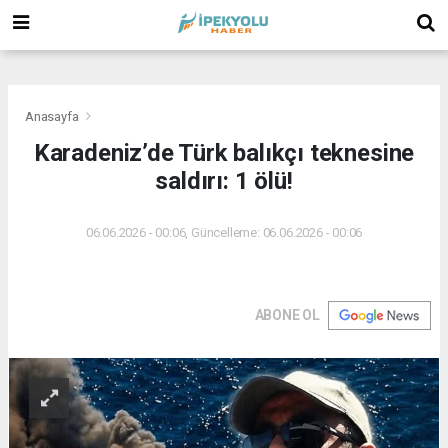
(
(
(
Anasayfa
Karadeniz’de Türk balıkçı teknesine
saldırı: 1 ölü!
06.06.2026 - 00:06, Güncelleme: 06.06.2026 - 00:06
ABONE OL