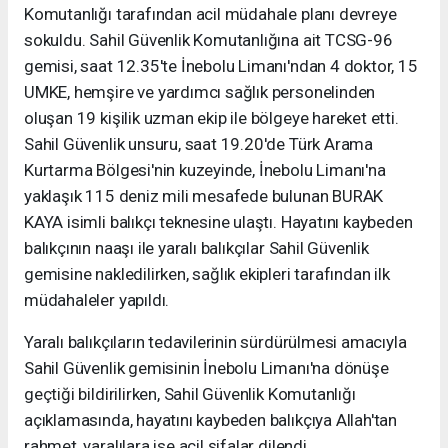
Komutanlığı tarafından acil müdahale planı devreye
sokuldu. Sahil Güvenlik Komutanlığına ait TCSG-96
gemisi, saat 12.35'te İnebolu Limanı'ndan 4 doktor, 15
UMKE, hemşire ve yardımcı sağlık personelinden
oluşan 19 kişilik uzman ekip ile bölgeye hareket etti.
Sahil Güvenlik unsuru, saat 19.20'de Türk Arama
Kurtarma Bölgesi'nin kuzeyinde, İnebolu Limanı'na
yaklaşık 115 deniz mili mesafede bulunan BURAK
KAYA isimli balıkçı teknesine ulaştı. Hayatını kaybeden
balıkçının naaşı ile yaralı balıkçılar Sahil Güvenlik
gemisine nakledilirken, sağlık ekipleri tarafından ilk
müdahaleler yapıldı.
Yaralı balıkçıların tedavilerinin sürdürülmesi amacıyla
Sahil Güvenlik gemisinin İnebolu Limanı'na dönüşe
geçtiği bildirilirken, Sahil Güvenlik Komutanlığı
açıklamasında, hayatını kaybeden balıkçıya Allah'tan
rahmet, yaralılara ise acil şifalar dilendi.