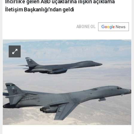
İncirlik’e gelen ABD uçaklarına ilişkin açıklama
İletişim Başkanlığı'ndan geldi
ABONE OL