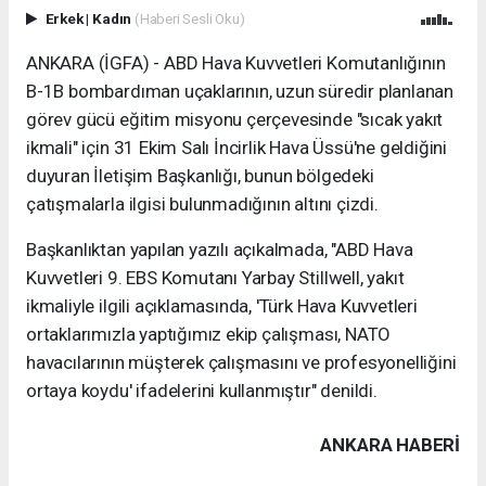
Erkek
|
Kadın
(Haberi Sesli Oku)
ANKARA (İGFA) - ABD Hava Kuvvetleri Komutanlığının
B-1B bombardıman uçaklarının, uzun süredir planlanan
görev gücü eğitim misyonu çerçevesinde "sıcak yakıt
ikmali" için 31 Ekim Salı İncirlik Hava Üssü'ne geldiğini
duyuran İletişim Başkanlığı, bunun bölgedeki
çatışmalarla ilgisi bulunmadığının altını çizdi.
Başkanlıktan yapılan yazılı açıkalmada, "ABD Hava
Kuvvetleri 9. EBS Komutanı Yarbay Stillwell, yakıt
ikmaliyle ilgili açıklamasında, 'Türk Hava Kuvvetleri
ortaklarımızla yaptığımız ekip çalışması, NATO
havacılarının müşterek çalışmasını ve profesyonelliğini
ortaya koydu' ifadelerini kullanmıştır" denildi.
ANKARA HABERİ