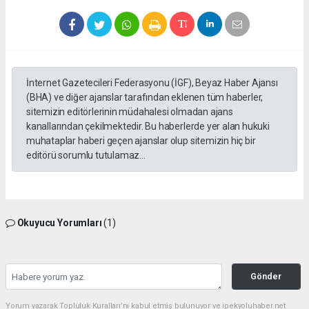
İnternet Gazetecileri Federasyonu (İGF), Beyaz Haber Ajansı
(BHA) ve diğer ajanslar tarafından eklenen tüm haberler,
sitemizin editörlerinin müdahalesi olmadan ajans
kanallarından çekilmektedir. Bu haberlerde yer alan hukuki
muhataplar haberi geçen ajanslar olup sitemizin hiç bir
editörü sorumlu tutulamaz...
Okuyucu Yorumları
(1)
Gönder
Yorum yazarak Topluluk Kuralları’nı kabul etmiş bulunuyor ve ipekyoluhaber.net