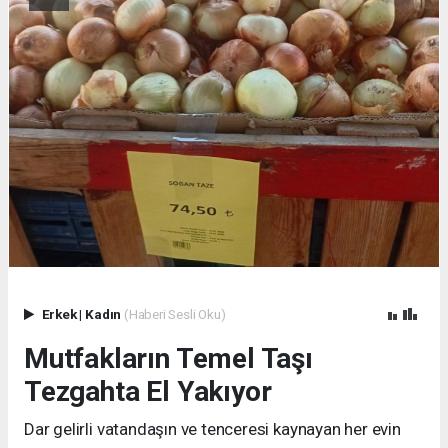
Erkek
|
Kadın
(Haberi Sesli Oku)
Mutfakların Temel Taşı
Tezgahta El Yakıyor
Dar gelirli vatandaşın ve tenceresi kaynayan her evin