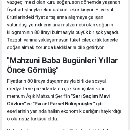
vazgeçilmezi olan kuru soğan, son dönemde yaşanan
fiyat artışlarıyla rekor üstüne rekor kırıyor. Et ve süt
ürünlerindeki fiyat artışlarına alışmaya çalışan
vatandaş, yemeklerin ana malzemesi olan soğanın
kilogramının 80 lirayı bulmasıyla büyük bir şok yaşadı.
Tezgah yanına yaklaşamayan tüketiciler, artık taneyle
soğan almak zorunda kaldıklarını dile getiriyor.
"Mahzuni Baba Bugünleri Yıllar
Önce Görmüş"
Fiyatların 80 liraya dayanmasıyla birlikte sosyal
medyada ve pazarlarda en çok konuşulan konu,
merhum Âşık Mahzuni Şerif’in
"Sarı Saçlım Mavi
Gözlüm"
ve
"Parsel Parsel Bölüşmüşler"
gibi
eserlerinin yanında halkın ekonomik darlığını haykırdığı
o ölümsüz türküsü oldu.