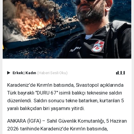
Erkek
|
Kadın
(Haberi Sesli Oku)
Karadeniz’de Kırım’ın batısında, Sivastopol açıklarında
Türk bayraklı "DURU 67" isimli balıkçı teknesine saldırı
düzenlendi. Saldırı sonucu tekne batarken, kurtarılan 5
yaralı balıkçıdan biri yaşamını yitirdi.
ANKARA (İGFA) – Sahil Güvenlik Komutanlığı, 5 Haziran
2026 tarihinde Karadeniz’de Kırım’ın batısında,