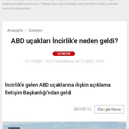
başınıza üstleniyorsunuz. Yazılan tüm yorumlardan site yönetimi hiçbir şekilde
sorumlu tutulamaz.
Anasayfa
Gündem
ABD uçakları İncirlik'e neden geldi?
GÜNDEM
01.11.2023 - 13:27, Güncelleme: 03.11.2023 - 10:57
İncirlik’e gelen ABD uçaklarına ilişkin açıklama
İletişim Başkanlığı'ndan geldi
ABONE OL