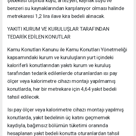
şebekesi dışında kuyu, artezyen, kaynak suyu ve
benzeri su kaynaklarından karşılanıyor olması halinde
metrekaresi 1,2 lira ilave kira bedeli alınacak.
YAKITI KURUM VE KURULUŞLAR TARAFINDAN
TEDARİK EDİLEN KONUTLAR
Kamu Konutları Kanunu ile Kamu Konutları Yönetmeliği
kapsamındaki kurum ve kuruluşların yurt içindeki
kaloriferli konutlarından yakıtı kurum ve kuruluş
tarafından tedarik edilenlerde oturanlardan ısı pay
ölçer veya kalorimetre cihazı montajı yapılmamış
konutlarda, her bir metrekare için 4,64 yakıt bedeli
tahsil edilecek.
Isı pay ölçer veya kalorimetre cihazı montajı yapılmış
konutlarda, yakıt bedelinin üç katını geçmemek
kaydıyla, bağımsız bölümün tüketimi oranında
hesaplanan yakıt bedeli konutta oturanlardan tahsil