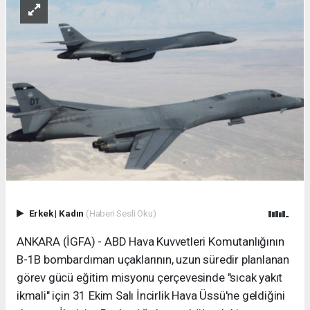
Erkek
|
Kadın
(Haberi Sesli Oku)
ANKARA (İGFA) - ABD Hava Kuvvetleri Komutanlığının
B-1B bombardıman uçaklarının, uzun süredir planlanan
görev gücü eğitim misyonu çerçevesinde "sıcak yakıt
ikmali" için 31 Ekim Salı İncirlik Hava Üssü'ne geldiğini