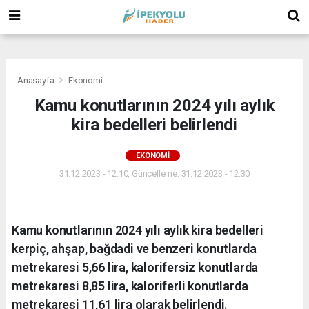
(
(
(
Anasayfa
Ekonomi
Kamu konutlarının 2024 yılı aylık
kira bedelleri belirlendi
EKONOMI
31.12.2023 - 12:10, Güncelleme: 31.12.2023 - 12:30
Kamu konutlarının 2024 yılı aylık kira bedelleri
kerpiç, ahşap, bağdadi ve benzeri konutlarda
metrekaresi 5,66 lira, kalorifersiz konutlarda
metrekaresi 8,85 lira, kaloriferli konutlarda
metrekaresi 11,61 lira olarak belirlendi.