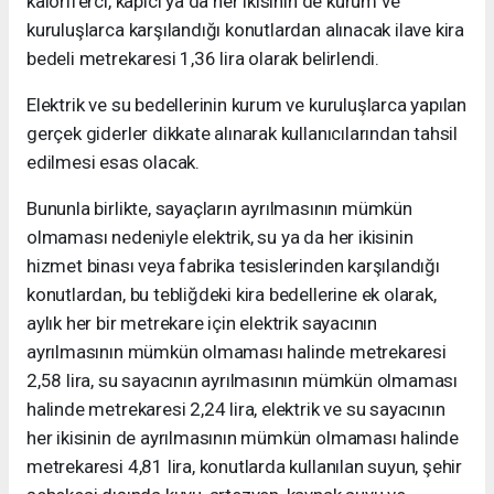
kaloriferci, kapıcı ya da her ikisinin de kurum ve
kuruluşlarca karşılandığı konutlardan alınacak ilave kira
bedeli metrekaresi 1,36 lira olarak belirlendi.
Elektrik ve su bedellerinin kurum ve kuruluşlarca yapılan
gerçek giderler dikkate alınarak kullanıcılarından tahsil
edilmesi esas olacak.
Bununla birlikte, sayaçların ayrılmasının mümkün
olmaması nedeniyle elektrik, su ya da her ikisinin
hizmet binası veya fabrika tesislerinden karşılandığı
konutlardan, bu tebliğdeki kira bedellerine ek olarak,
aylık her bir metrekare için elektrik sayacının
ayrılmasının mümkün olmaması halinde metrekaresi
2,58 lira, su sayacının ayrılmasının mümkün olmaması
halinde metrekaresi 2,24 lira, elektrik ve su sayacının
her ikisinin de ayrılmasının mümkün olmaması halinde
metrekaresi 4,81 lira, konutlarda kullanılan suyun, şehir