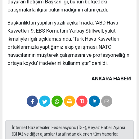
duyuran İletişim Başkanlığı, bunun bölgedeki
çatışmalarla ilgisi bulunmadığının altını çizdi.
Başkanlıktan yapılan yazılı açıkalmada, "ABD Hava
Kuvvetleri 9. EBS Komutanı Yarbay Stillwell, yakıt
ikmaliyle ilgili açıklamasında, 'Türk Hava Kuvvetleri
ortaklarımızla yaptığımız ekip çalışması, NATO
havacılarının müşterek çalışmasını ve profesyonelliğini
ortaya koydu' ifadelerini kullanmıştır" denildi.
ANKARA HABERİ
İnternet Gazetecileri Federasyonu (İGF), Beyaz Haber Ajansı
(BHA) ve diğer ajanslar tarafından eklenen tüm haberler,