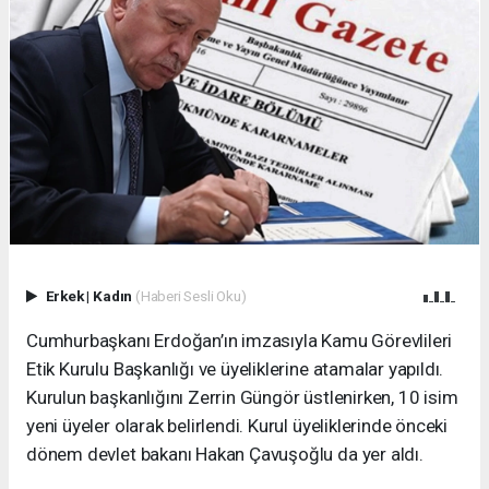
Erkek
|
Kadın
(Haberi Sesli Oku)
Cumhurbaşkanı Erdoğan’ın imzasıyla Kamu Görevlileri
Etik Kurulu Başkanlığı ve üyeliklerine atamalar yapıldı.
Kurulun başkanlığını Zerrin Güngör üstlenirken, 10 isim
yeni üyeler olarak belirlendi. Kurul üyeliklerinde önceki
dönem devlet bakanı Hakan Çavuşoğlu da yer aldı.