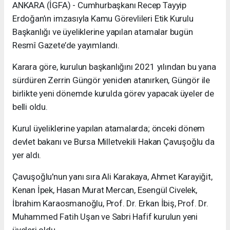
ANKARA (İGFA) - Cumhurbaşkanı Recep Tayyip
Erdoğan’ın imzasıyla Kamu Görevlileri Etik Kurulu
Başkanlığı ve üyeliklerine yapılan atamalar bugün
Resmî Gazete’de yayımlandı.
Karara göre, kurulun başkanlığını 2021 yılından bu yana
sürdüren Zerrin Güngör yeniden atanırken, Güngör ile
birlikte yeni dönemde kurulda görev yapacak üyeler de
belli oldu.
Kurul üyeliklerine yapılan atamalarda; önceki dönem
devlet bakanı ve Bursa Milletvekili Hakan Çavuşoğlu da
yer aldı.
Çavuşoğlu'nun yanı sıra Ali Karakaya, Ahmet Karayiğit,
Kenan İpek, Hasan Murat Mercan, Esengül Civelek,
İbrahim Karaosmanoğlu, Prof. Dr. Erkan İbiş, Prof. Dr.
Muhammed Fatih Uşan ve Sabri Hafif kurulun yeni