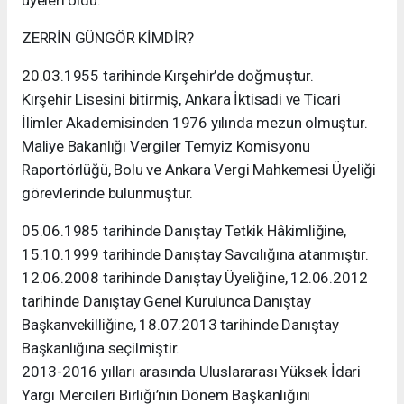
üyeleri oldu.
ZERRİN GÜNGÖR KİMDİR?
20.03.1955 tarihinde Kırşehir’de doğmuştur.
Kırşehir Lisesini bitirmiş, Ankara İktisadi ve Ticari
İlimler Akademisinden 1976 yılında mezun olmuştur.
Maliye Bakanlığı Vergiler Temyiz Komisyonu
Raportörlüğü, Bolu ve Ankara Vergi Mahkemesi Üyeliği
görevlerinde bulunmuştur.
05.06.1985 tarihinde Danıştay Tetkik Hâkimliğine,
15.10.1999 tarihinde Danıştay Savcılığına atanmıştır.
12.06.2008 tarihinde Danıştay Üyeliğine, 12.06.2012
tarihinde Danıştay Genel Kurulunca Danıştay
Başkanvekilliğine, 18.07.2013 tarihinde Danıştay
Başkanlığına seçilmiştir.
2013-2016 yılları arasında Uluslararası Yüksek İdari
Yargı Mercileri Birliği’nin Dönem Başkanlığını