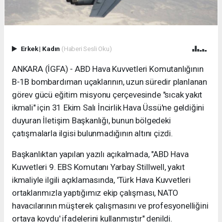
Erkek
|
Kadın
(Haberi Sesli Oku)
ANKARA (İGFA) - ABD Hava Kuvvetleri Komutanlığının
B-1B bombardıman uçaklarının, uzun süredir planlanan
görev gücü eğitim misyonu çerçevesinde "sıcak yakıt
ikmali" için 31 Ekim Salı İncirlik Hava Üssü'ne geldiğini
duyuran İletişim Başkanlığı, bunun bölgedeki
çatışmalarla ilgisi bulunmadığının altını çizdi.
Başkanlıktan yapılan yazılı açıkalmada, "ABD Hava
Kuvvetleri 9. EBS Komutanı Yarbay Stillwell, yakıt
ikmaliyle ilgili açıklamasında, 'Türk Hava Kuvvetleri
ortaklarımızla yaptığımız ekip çalışması, NATO
havacılarının müşterek çalışmasını ve profesyonelliğini
ortaya koydu' ifadelerini kullanmıştır" denildi.