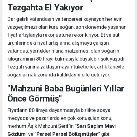
Tezgahta El Yakıyor
Dar gelirli vatandaşın ve tenceresi kaynayan her evin
vazgeçilmezi olan kuru soğan, son dönemde yaşanan
fiyat artışlarıyla rekor üstüne rekor kırıyor. Et ve süt
ürünlerindeki fiyat artışlarına alışmaya çalışan
vatandaş, yemeklerin ana malzemesi olan soğanın
kilogramının 80 lirayı bulmasıyla büyük bir şok yaşadı.
Tezgah yanına yaklaşamayan tüketiciler, artık taneyle
soğan almak zorunda kaldıklarını dile getiriyor.
"Mahzuni Baba Bugünleri Yıllar
Önce Görmüş"
Fiyatların 80 liraya dayanmasıyla birlikte sosyal
medyada ve pazarlarda en çok konuşulan konu,
merhum Âşık Mahzuni Şerif’in
"Sarı Saçlım Mavi
Gözlüm"
ve
"Parsel Parsel Bölüşmüşler"
gibi