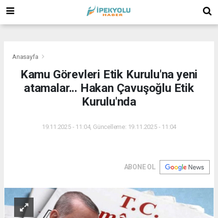
(
(
(
Anasayfa
Kamu Görevleri Etik Kurulu'na yeni
atamalar... Hakan Çavuşoğlu Etik
Kurulu'nda
19.11.2025 - 11:04, Güncelleme: 19.11.2025 - 11:04
ABONE OL