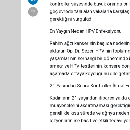
kontroller sayesinde büyük oranda önl
geç evrede tanı alan vakalarla karşılaşı
gerektiğini vurguladı.
En Yaygın Neden HPV Enfeksiyonu
Rahim ağzı kanserinin başlıca nedeni
aktaran Op. Dr. Sezer, HPV’nin toplumd
yaşamlarının herhangi bir döneminde bu 
smear ve HPV testlerinin, kansere dönü
aşamada ortaya koyduğunu dile getird
21 Yaşından Sonra Kontroller İhmal E
Kadınların 21 yaşından itibaren ya da c
muayenelerini aksatmaması gerektiğini 
genellikle kısa sürede ve ağrıya nede
lezyonların ise basit ve etkili tedavi 