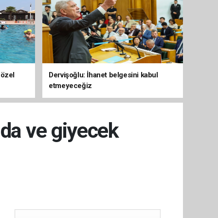
 özel
Dervişoğlu: İhanet belgesini kabul
etmeyeceğiz
ıda ve giyecek