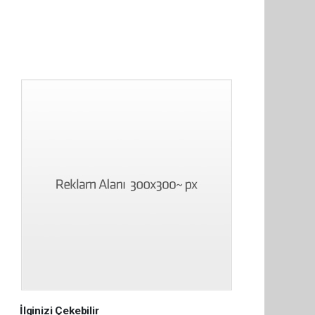
İlginizi Çekebilir