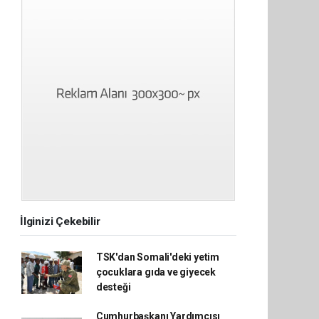
İlginizi Çekebilir
TSK'dan Somali'deki yetim
çocuklara gıda ve giyecek
desteği
Cumhurbaşkanı Yardımcısı