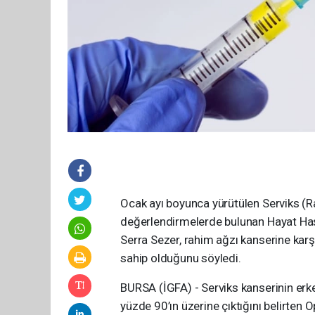
Ocak ayı boyunca yürütülen Serviks (R
değerlendirmelerde bulunan Hayat Has
Serra Sezer, rahim ağzı kanserine karş
sahip olduğunu söyledi.
BURSA (İGFA) - Serviks kanserinin erk
yüzde 90’ın üzerine çıktığını belirten 