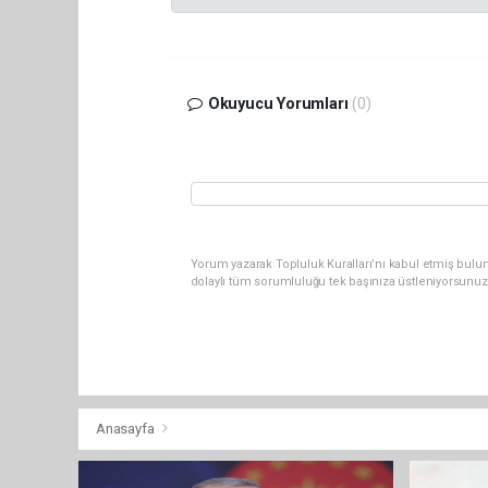
Okuyucu Yorumları
(0)
Yorum yazarak Topluluk Kuralları’nı kabul etmiş bulun
dolaylı tüm sorumluluğu tek başınıza üstleniyorsunuz
Anasayfa