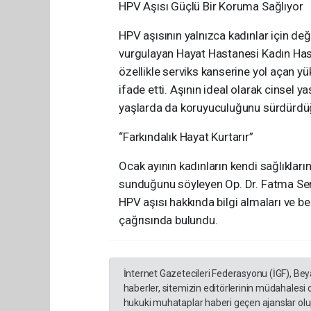
HPV Aşısı Güçlü Bir Koruma Sağlıyor
HPV aşısının yalnızca kadınlar için de
vurgulayan Hayat Hastanesi Kadın Hast
özellikle serviks kanserine yol açan yük
ifade etti. Aşının ideal olarak cinsel 
yaşlarda da koruyuculuğunu sürdürdüğü
“Farkındalık Hayat Kurtarır”
Ocak ayının kadınların kendi sağlıkları
sunduğunu söyleyen Op. Dr. Fatma Serra
HPV aşısı hakkında bilgi almaları ve be
çağrısında bulundu.
İnternet Gazetecileri Federasyonu (İGF), Be
haberler, sitemizin editörlerinin müdahalesi
hukuki muhataplar haberi geçen ajanslar olup