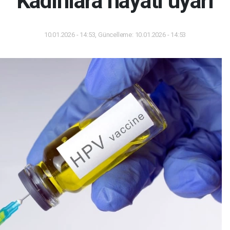
Kadınlara hayati uyarı
10.01.2026 - 14:53, Güncelleme: 10.01.2026 - 14:53