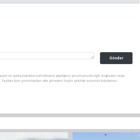
Gönder
uyor ve ipekyoluhaber.net sitesine yaptığınız yorumunuzla ilgili doğrudan veya
. Yazılan tüm yorumlardan site yönetimi hiçbir şekilde sorumlu tutulamaz.