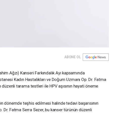
ABONE OL
ahim Ağzı) Kanseri Farkındalık Ayı kapsamında
tanesi Kadın Hastalıkları ve Doğum Uzmanı Op. Dr. Fatma
ı düzenli tarama testleri ile HPV aşısının hayati öneme
en dönemde teşhis edilmesi halinde tedavi başarısının
Op. Dr. Fatma Serra Sezer, bu kanser türünün düzenli