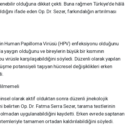
enebilir olduğuna dikkat çekti. Buna rağmen Türkiye’de hâlâ
ldığını ifade eden Op. Dr. Sezer, farkındalığın artırılması
nin Human Papilloma Virüsü (HPV) enfeksiyonu olduğunu
a yaygın olduğunu ve bireylerin büyük bir kısmının
virüsle karşılaşabildiğini söyledi. Düzenli olarak yapılan
şme potansiyeli taşıyan hücresel değişiklikleri erken
i.
dilmemeli
insel olarak aktif olduktan sonra düzenli jinekolojik
belirten Op. Dr. Fatma Serra Sezer, tarama testlerinin
n olmadan uygulanabildiğini kaydetti. Erken evrede saptanan
yöntemleriyle tamamen ortadan kaldırılabildiğini söyledi.