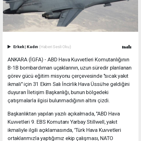
Erkek
|
Kadın
(Haberi Sesli Oku)
ANKARA (İGFA) - ABD Hava Kuvvetleri Komutanlığının
B-1B bombardıman uçaklarının, uzun süredir planlanan
görev gücü eğitim misyonu çerçevesinde "sıcak yakıt
ikmali" için 31 Ekim Salı İncirlik Hava Üssü'ne geldiğini
duyuran İletişim Başkanlığı, bunun bölgedeki
çatışmalarla ilgisi bulunmadığının altını çizdi.
Başkanlıktan yapılan yazılı açıkalmada, "ABD Hava
Kuvvetleri 9. EBS Komutanı Yarbay Stillwell, yakıt
ikmaliyle ilgili açıklamasında, 'Türk Hava Kuvvetleri
ortaklarımızla yaptığımız ekip çalışması, NATO