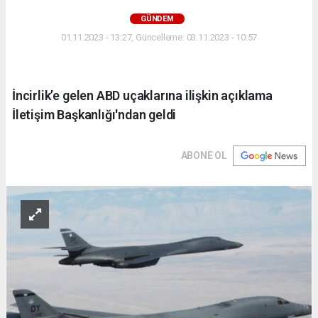
GÜNDEM
01.11.2023 - 13:27, Güncelleme: 03.11.2023 - 10:57
İncirlik’e gelen ABD uçaklarına ilişkin açıklama
İletişim Başkanlığı'ndan geldi
ABONE OL