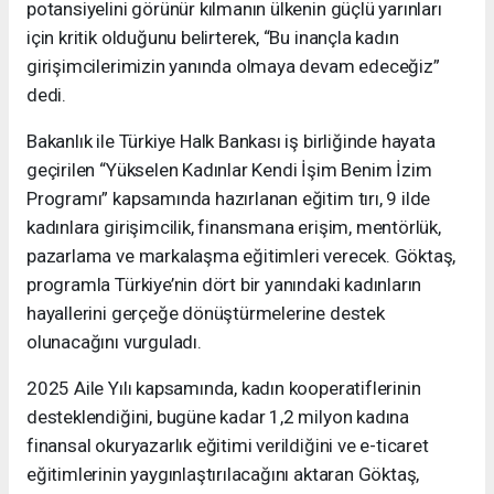
potansiyelini görünür kılmanın ülkenin güçlü yarınları
için kritik olduğunu belirterek, “Bu inançla kadın
girişimcilerimizin yanında olmaya devam edeceğiz”
dedi.
Bakanlık ile Türkiye Halk Bankası iş birliğinde hayata
geçirilen “Yükselen Kadınlar Kendi İşim Benim İzim
Programı” kapsamında hazırlanan eğitim tırı, 9 ilde
kadınlara girişimcilik, finansmana erişim, mentörlük,
pazarlama ve markalaşma eğitimleri verecek. Göktaş,
programla Türkiye’nin dört bir yanındaki kadınların
hayallerini gerçeğe dönüştürmelerine destek
olunacağını vurguladı.
2025 Aile Yılı kapsamında, kadın kooperatiflerinin
desteklendiğini, bugüne kadar 1,2 milyon kadına
finansal okuryazarlık eğitimi verildiğini ve e-ticaret
eğitimlerinin yaygınlaştırılacağını aktaran Göktaş,