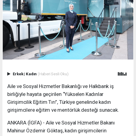
Erkek
|
Kadın
(Haberi Sesli Oku)
Aile ve Sosyal Hizmetler Bakanlığı ve Halkbank iş
birliğiyle hayata geçirilen “Yükselen Kadınlar
Girişimcilik Eğitim Tırı”, Türkiye genelinde kadın
girişimcilere eğitim ve mentörlük desteği sunacak.
ANKARA (İGFA) - Aile ve Sosyal Hizmetler Bakanı
Mahinur Özdemir Göktaş, kadın girişimcilerin