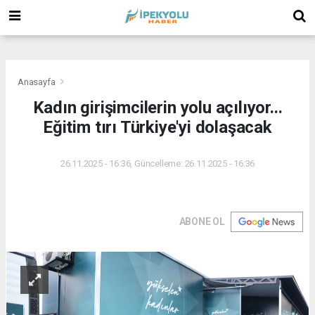
(
(
(
Anasayfa
Kadın girişimcilerin yolu açılıyor...
Eğitim tırı Türkiye'yi dolaşacak
26.11.2025 - 16:36, Güncelleme: 26.11.2025 - 16:36
ABONE OL