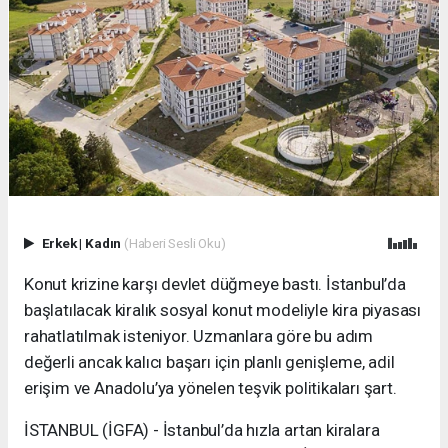
Erkek
|
Kadın
(Haberi Sesli Oku)
Konut krizine karşı devlet düğmeye bastı. İstanbul’da
başlatılacak kiralık sosyal konut modeliyle kira piyasası
rahatlatılmak isteniyor. Uzmanlara göre bu adım
değerli ancak kalıcı başarı için planlı genişleme, adil
erişim ve Anadolu’ya yönelen teşvik politikaları şart.
İSTANBUL (İGFA) - İstanbul’da hızla artan kiralara