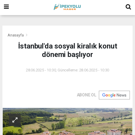
(
(
(
Anasayfa
İstanbul'da sosyal kiralık konut
dönemi başlıyor
28.06.2025 - 10:30, Güncelleme: 28.06.2025 - 10:30
ABONE OL