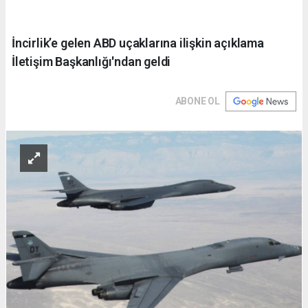
İncirlik’e gelen ABD uçaklarına ilişkin açıklama
İletişim Başkanlığı'ndan geldi
ABONE OL