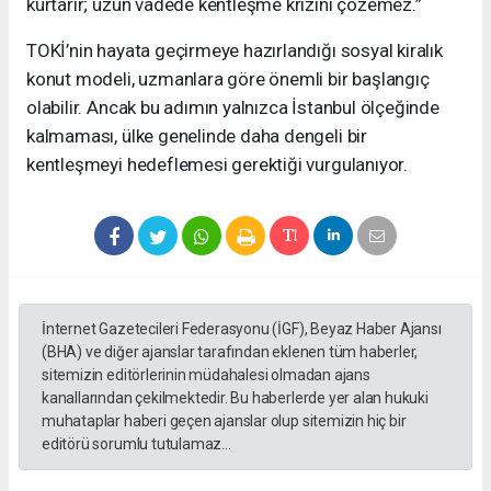
kurtarır; uzun vadede kentleşme krizini çözemez.”
TOKİ’nin hayata geçirmeye hazırlandığı sosyal kiralık
konut modeli, uzmanlara göre önemli bir başlangıç
olabilir. Ancak bu adımın yalnızca İstanbul ölçeğinde
kalmaması, ülke genelinde daha dengeli bir
kentleşmeyi hedeflemesi gerektiği vurgulanıyor.
İnternet Gazetecileri Federasyonu (İGF), Beyaz Haber Ajansı
(BHA) ve diğer ajanslar tarafından eklenen tüm haberler,
sitemizin editörlerinin müdahalesi olmadan ajans
kanallarından çekilmektedir. Bu haberlerde yer alan hukuki
muhataplar haberi geçen ajanslar olup sitemizin hiç bir
editörü sorumlu tutulamaz...