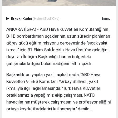
Erkek
|
Kadın
(Haberi Sesli Oku)
ANKARA (İGFA) - ABD Hava Kuvvetleri Komutanlığının
B-1B bombardıman uçaklarının, uzun süredir planlanan
görev gücü eğitim misyonu çerçevesinde "sıcak yakıt
ikmali" için 31 Ekim Salı İncirlik Hava Üssü'ne geldiğini
duyuran İletişim Başkanlığı, bunun bölgedeki
çatışmalarla ilgisi bulunmadığının altını çizdi.
Başkanlıktan yapılan yazılı açıkalmada, "ABD Hava
Kuvvetleri 9. EBS Komutanı Yarbay Stillwell, yakıt
ikmaliyle ilgili açıklamasında, 'Türk Hava Kuvvetleri
ortaklarımızla yaptığımız ekip çalışması, NATO
havacılarının müşterek çalışmasını ve profesyonelliğini
ortaya koydu' ifadelerini kullanmıştır" denildi.