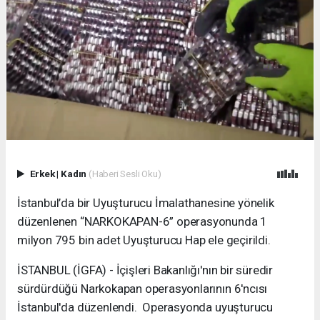
Erkek
|
Kadın
(Haberi Sesli Oku)
İstanbul’da bir Uyuşturucu İmalathanesine yönelik
düzenlenen “NARKOKAPAN-6” operasyonunda 1
milyon 795 bin adet Uyuşturucu Hap ele geçirildi.
İSTANBUL (İGFA) - İçişleri Bakanlığı'nın bir süredir
sürdürdüğü Narkokapan operasyonlarının 6'ncısı
İstanbul'da düzenlendi. Operasyonda uyuşturucu