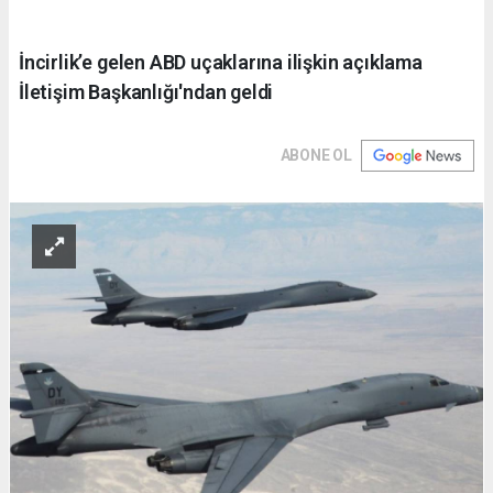
İncirlik’e gelen ABD uçaklarına ilişkin açıklama
İletişim Başkanlığı'ndan geldi
ABONE OL