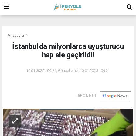
(
(
(
Anasayfa
İstanbul'da milyonlarca uyuşturucu
hap ele geçirildi!
10.01.2025 - 09:21, Güncelleme: 10.01.2025 - 09:21
ABONE OL