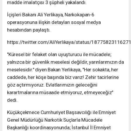
madde imalatçısı 3 şüpheli yakalandı.
İçişleri Bakanı Ali Yerlikaya, Narkokapan-6
operasyonuna ilişkin detayları sosyal medya
hesabından paylaştı.
https://twitter.com/AliYerlikaya/status/187758231162
"Küresel bir felaket olan uyuşturucu ile mücadele;
yalnızca bir güvenlik meselesi değildir, yarınlarımızın da
meselesidir." diyen Bakan Yerlikaya, "Her sokakta, her
caddede, her köşe başında biz varız! Zehir tacirlerine
göz açtırmıyoruz. Evlatlarımızın geleceğini
karartmalarına müsaade etmiyoruz, etmeyeceğiz"
dedi.
Küçükçekmece Cumhuriyet Başsavcılığı ile Emniyet
Genel Müdürlüğü Narkotik Suçlarla Mücadele
Başkanlığı koordinasyonunda; İstanbul İl Emniyet