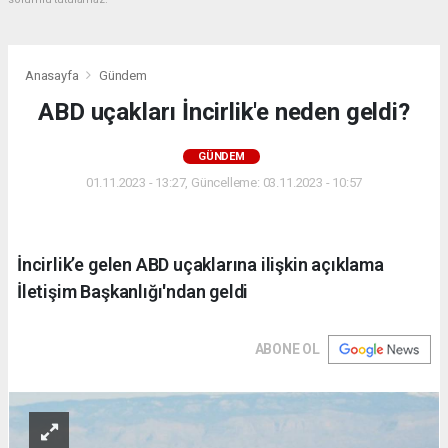
Anasayfa
Gündem
ABD uçakları İncirlik'e neden geldi?
GÜNDEM
01.11.2023 - 13:27, Güncelleme: 03.11.2023 - 10:57
İncirlik’e gelen ABD uçaklarına ilişkin açıklama
İletişim Başkanlığı'ndan geldi
ABONE OL