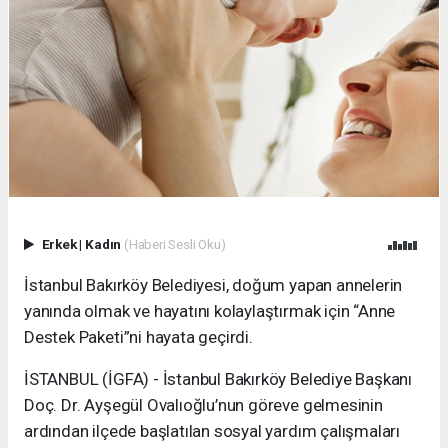
Erkek
|
Kadın
(Haberi Sesli Oku)
İstanbul Bakırköy Belediyesi, doğum yapan annelerin
yanında olmak ve hayatını kolaylaştırmak için “Anne
Destek Paketi”ni hayata geçirdi.
İSTANBUL (İGFA) - İstanbul Bakırköy Belediye Başkanı
Doç. Dr. Ayşegül Ovalıoğlu’nun göreve gelmesinin
ardından ilçede başlatılan sosyal yardım çalışmaları