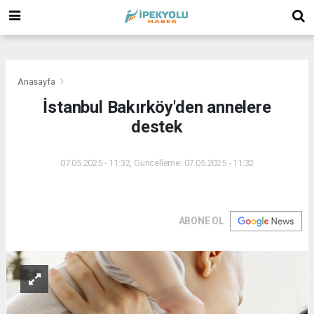
(
(
(
Anasayfa
İstanbul Bakırköy'den annelere
destek
07.05.2025 - 11:32, Güncelleme: 07.05.2025 - 11:32
ABONE OL