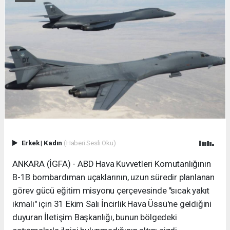
Erkek
|
Kadın
(Haberi Sesli Oku)
ANKARA (İGFA) - ABD Hava Kuvvetleri Komutanlığının
B-1B bombardıman uçaklarının, uzun süredir planlanan
görev gücü eğitim misyonu çerçevesinde "sıcak yakıt
ikmali" için 31 Ekim Salı İncirlik Hava Üssü'ne geldiğini
duyuran İletişim Başkanlığı, bunun bölgedeki