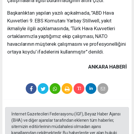
çatışmalarla ilgisi bulunmadığının altını çizdi.
Başkanlıktan yapılan yazılı açıkalmada, "ABD Hava
Kuvvetleri 9. EBS Komutanı Yarbay Stillwell, yakıt
ikmaliyle ilgili açıklamasında, 'Türk Hava Kuvvetleri
ortaklarımızla yaptığımız ekip çalışması, NATO
havacılarının müşterek çalışmasını ve profesyonelliğini
ortaya koydu' ifadelerini kullanmıştır" denildi.
ANKARA HABERİ
İnternet Gazetecileri Federasyonu (İGF), Beyaz Haber Ajansı
(BHA) ve diğer ajanslar tarafından eklenen tüm haberler,
sitemizin editörlerinin müdahalesi olmadan ajans
kanallarından çekilmektedir. Bu haberlerde yer alan hukuki