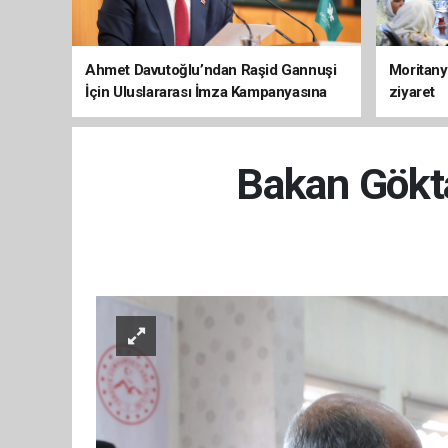
Ahmet Davutoğlu’ndan Raşid Gannuşi
Moritany
İçin Uluslararası İmza Kampanyasına
ziyaret
Destek
Bakan Gökta