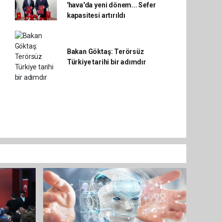
'hava'da yeni dönem... Sefer
kapasitesi artırıldı
Bakan Göktaş: Terörsüz
Türkiye tarihi bir adımdır