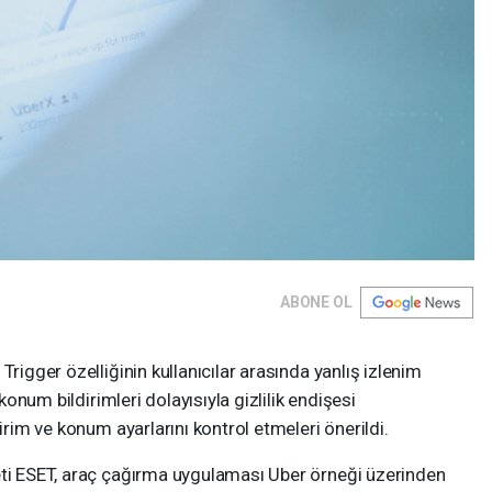
ABONE OL
Trigger özelliğinin kullanıcılar arasında yanlış izlenim
 konum bildirimleri dolayısıyla gizlilik endişesi
dirim ve konum ayarlarını kontrol etmeleri önerildi.
eti ESET, araç çağırma uygulaması Uber örneği üzerinden