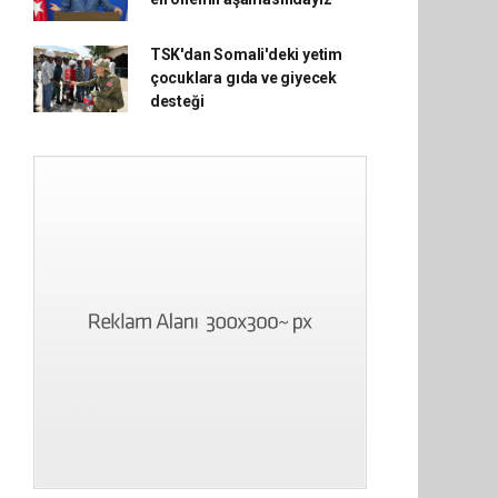
TSK'dan Somali'deki yetim
çocuklara gıda ve giyecek
desteği