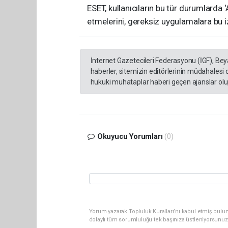
ESET, kullanıcıların bu tür durumlarda 
etmelerini, gereksiz uygulamalara bu i
İnternet Gazetecileri Federasyonu (İGF), Be
haberler, sitemizin editörlerinin müdahalesi
hukuki muhataplar haberi geçen ajanslar olup
Okuyucu Yorumları
(0)
Yorum yazarak Topluluk Kuralları’nı kabul etmiş bulun
dolaylı tüm sorumluluğu tek başınıza üstleniyorsunuz