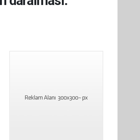
n daralması: