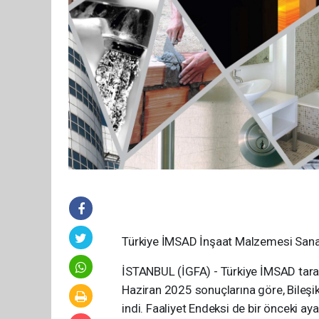
Türkiye İMSAD İnşaat Malzemesi Sanayi
İSTANBUL (İGFA) - Türkiye İMSAD tara
Haziran 2025 sonuçlarına göre, Bileşi
indi. Faaliyet Endeksi de bir önceki a