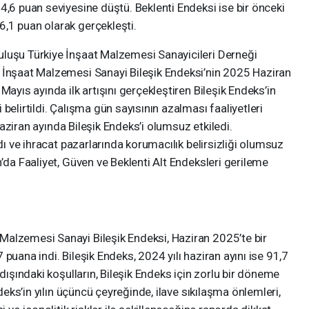
4,6 puan seviyesine düştü. Beklenti Endeksi ise bir önceki
,1 puan olarak gerçekleşti.
luşu Türkiye İnşaat Malzemesi Sanayicileri Derneği
 İnşaat Malzemesi Sanayi Bileşik Endeksi’nin 2025 Haziran
Mayıs ayında ilk artışını gerçekleştiren Bileşik Endeks’in
belirtildi. Çalışma gün sayısının azalması faaliyetleri
 haziran ayında Bileşik Endeks’i olumsuz etkiledi.
ldı ve ihracat pazarlarında korumacılık belirsizliği olumsuz
’da Faaliyet, Güven ve Beklenti Alt Endeksleri gerileme
alzemesi Sanayi Bileşik Endeksi, Haziran 2025’te bir
puana indi. Bileşik Endeks, 2024 yılı haziran ayını ise 91,7
 dışındaki koşulların, Bileşik Endeks için zorlu bir döneme
ndeks’in yılın üçüncü çeyreğinde, ilave sıkılaşma önlemleri,