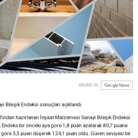
ABONE OL
 Bileşik Endeksi sonuçları açıklandı.
fından hazırlanan İnşaat Malzemesi Sanayi Bileşik Endeksi
k Endeks bir önceki aya göre 1,8 puan azalarak 80,7 puana
ya göre 3,5 puan düşerek 124,1 puan oldu. Güven seviyesi bir