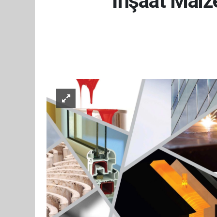
İnşaat Malz