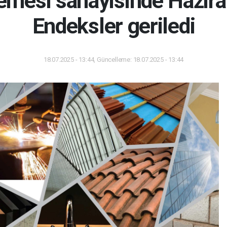
emesi sanayisinde Hazira
Endeksler geriledi
18.07.2025 - 13:44, Güncelleme: 18.07.2025 - 13:44