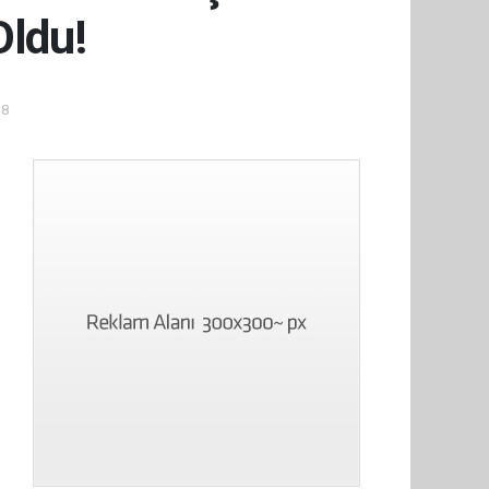
Oldu!
38