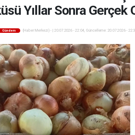
üsü Yıllar Sonra Gerçek 
(Haber Merkezi) - | 20.07.2026 - 22:04, Güncelleme: 20.07.2026 - 22:
Gündem