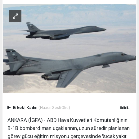
Erkek
|
Kadın
(Haberi Sesli Oku)
ANKARA (İGFA) - ABD Hava Kuvvetleri Komutanlığının
B-1B bombardıman uçaklarının, uzun süredir planlanan
görev gücü eğitim misyonu çerçevesinde "sıcak yakıt