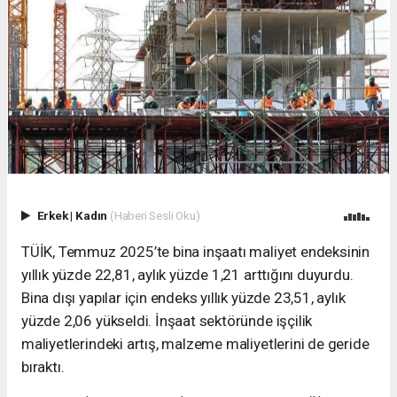
Erkek
|
Kadın
(Haberi Sesli Oku)
TÜİK, Temmuz 2025’te bina inşaatı maliyet endeksinin
yıllık yüzde 22,81, aylık yüzde 1,21 arttığını duyurdu.
Bina dışı yapılar için endeks yıllık yüzde 23,51, aylık
yüzde 2,06 yükseldi. İnşaat sektöründe işçilik
maliyetlerindeki artış, malzeme maliyetlerini de geride
bıraktı.