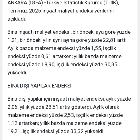
ANKARA (İGFA) -Türkiye İstatistik Kurumu (TÜİK),
Temmuz 2025 inşaat maliyet endeksi verilerini
açıkladı.
Bina inşaatı maliyet endeksi, bir önceki aya göre yüzde
1,21, bir önceki yılın aynı ayına göre yüzde 22,81 arttı.
Aylık bazda malzeme endeksi yüzde 1,55, işçilik
endeksi yüzde 0,61 artarken; yıllık bazda malzeme
endeksi yüzde 18,90, işçilik endeksi yüzde 30,35
yükseldi.
BİNA DIŞI YAPILAR ENDEKSİ
Bina dışı yapılar için inşaat maliyet endeksi, aylık yüzde
2,06, yıllık yüzde 23,51 artış gösterdi. Aylık olarak
malzeme endeksi yüzde 2,53, işçilik endeksi yüzde
1,12 artarken; yıllık bazda malzeme endeksi yüzde
19,21, işçilik endeksi yüzde 33,32 yükseldi.