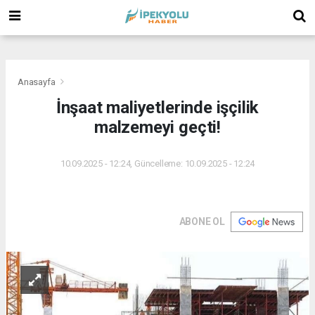
(
(
(
Anasayfa
İnşaat maliyetlerinde işçilik
malzemeyi geçti!
10.09.2025 - 12:24, Güncelleme: 10.09.2025 - 12:24
ABONE OL