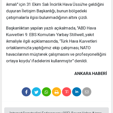
ikmali" için 31 Ekim Salı İncirlik Hava Üssü'ne geldiğini
duyuran İletişim Başkanlığı, bunun bölgedeki
çatışmalarla ilgisi bulunmadığının altını çizdi.
Başkanlıktan yapılan yazılı açıkalmada, "ABD Hava
Kuvvetleri 9. EBS Komutanı Yarbay Stillwell, yakıt
ikmaliyle ilgili açıklamasında, 'Türk Hava Kuvvetleri
ortaklarımızla yaptığımız ekip çalışması, NATO
havacılarının müşterek çalışmasını ve profesyonelliğini
ortaya koydu' ifadelerini kullanmıştır" denildi.
ANKARA HABERİ