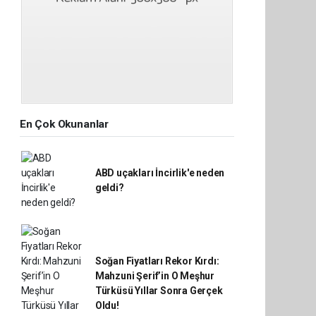
En Çok Okunanlar
ABD uçakları İncirlik'e neden
geldi?
Soğan Fiyatları Rekor Kırdı:
Mahzuni Şerif’in O Meşhur
Türküsü Yıllar Sonra Gerçek
Oldu!