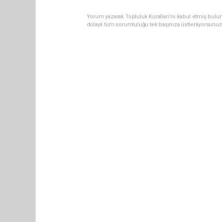
Yorum yazarak Topluluk Kuralları’nı kabul etmiş bulun
dolaylı tüm sorumluluğu tek başınıza üstleniyorsunuz