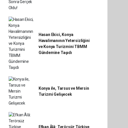
Hasan Ekici, Konya
Havalimanının Yetersizliğini
ve Konya Turizmini TBMM
Gündemine Taşıdı
Konya ile, Tarsus ve Mersin
Turizmi Gelişecek
Efkan Âlâ: Terörsüz Türkiye