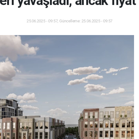
eri yavaşladı, ancak fiyat 
25.06.2025 - 09:57, Güncelleme: 25.06.2025 - 09:57