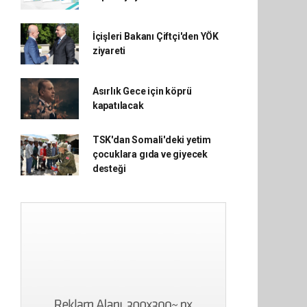
İçişleri Bakanı Çiftçi'den YÖK
ziyareti
Asırlık Gece için köprü
kapatılacak
TSK'dan Somali'deki yetim
çocuklara gıda ve giyecek
desteği