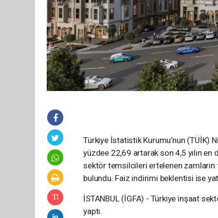
Türkiye İstatistik Kurumu’nun (TÜİK) Ni
yüzdee 22,69 artarak son 4,5 yılın en d
sektör temsilcileri ertelenen zamların
bulundu. Faiz indirimi beklentisi ise yat
İSTANBUL (İGFA) - Türkiye inşaat sektö
yaptı.