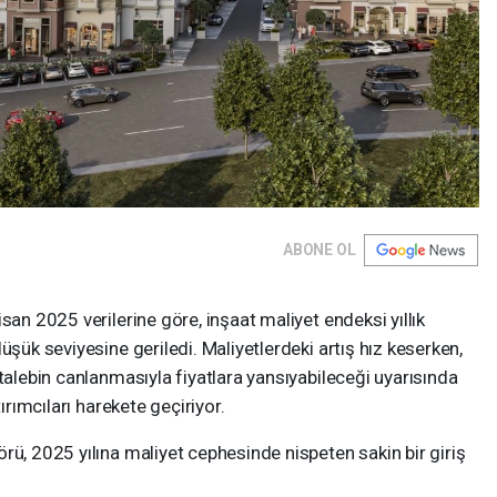
ABONE OL
san 2025 verilerine göre, inşaat maliyet endeksi yıllık
üşük seviyesine geriledi. Maliyetlerdeki artış hız keserken,
 talebin canlanmasıyla fiyatlara yansıyabileceği uyarısında
ırımcıları harekete geçiriyor.
rü, 2025 yılına maliyet cephesinde nispeten sakin bir giriş