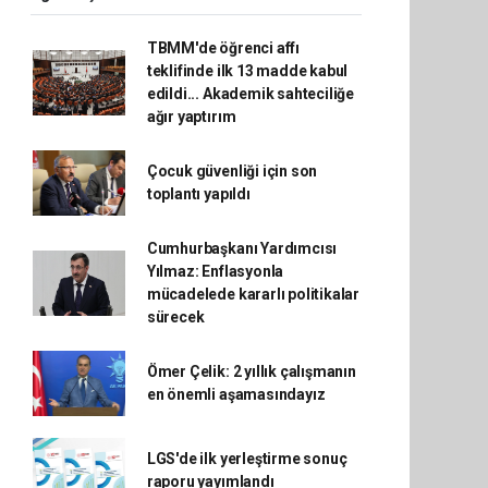
TBMM'de öğrenci affı
teklifinde ilk 13 madde kabul
edildi... Akademik sahteciliğe
ağır yaptırım
Çocuk güvenliği için son
toplantı yapıldı
Cumhurbaşkanı Yardımcısı
Yılmaz: Enflasyonla
mücadelede kararlı politikalar
sürecek
Ömer Çelik: 2 yıllık çalışmanın
en önemli aşamasındayız
LGS'de ilk yerleştirme sonuç
raporu yayımlandı