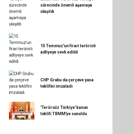
sürecinde önemli aşamaya
ulaşıldı
15 Temmuz'un firari teröristi
adliyeye sevk edildi
CHP Grubu da çerçeve yasa
teklifini imzaladı
'Terörsüz Türkiye' kanun
teklifi TBMM'ye sunuldu