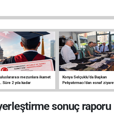
uluslararası mezunlara ikamet
Konya Selçuklu'da Başkan
... Süre 2 yıla kadar
Pekyatırmacı'dan esnaf ziyare
ilecek
 yerleştirme sonuç raporu