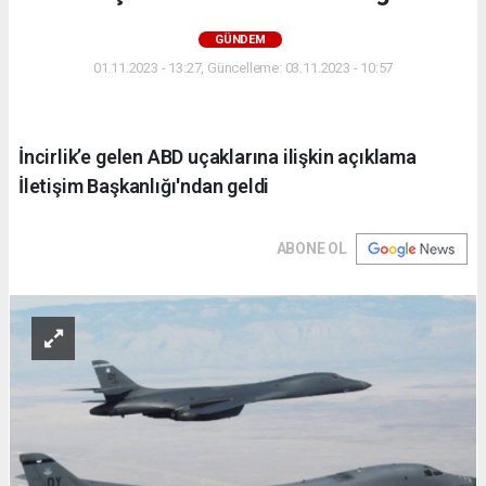
GÜNDEM
01.11.2023 - 13:27, Güncelleme: 03.11.2023 - 10:57
İncirlik’e gelen ABD uçaklarına ilişkin açıklama
İletişim Başkanlığı'ndan geldi
ABONE OL