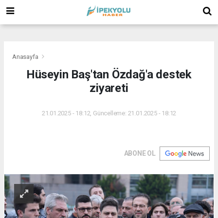
(
(
(
Anasayfa
Hüseyin Baş'tan Özdağ'a destek
ziyareti
21.01.2025 - 18:12, Güncelleme: 21.01.2025 - 18:12
ABONE OL