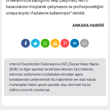
ortaklarımızla yaptığımız ekip çalışması, NATO
havacılarının müşterek çalışmasını ve profesyonelliğini
ortaya koydu' ifadelerini kullanmıştır" denildi.
ANKARA HABERİ
İnternet Gazetecileri Federasyonu (İGF), Beyaz Haber Ajansı
(BHA) ve diğer ajanslar tarafından eklenen tüm haberler,
sitemizin editörlerinin müdahalesi olmadan ajans
kanallarından çekilmektedir. Bu haberlerde yer alan hukuki
muhataplar haberi geçen ajanslar olup sitemizin hiç bir
editörü sorumlu tutulamaz...