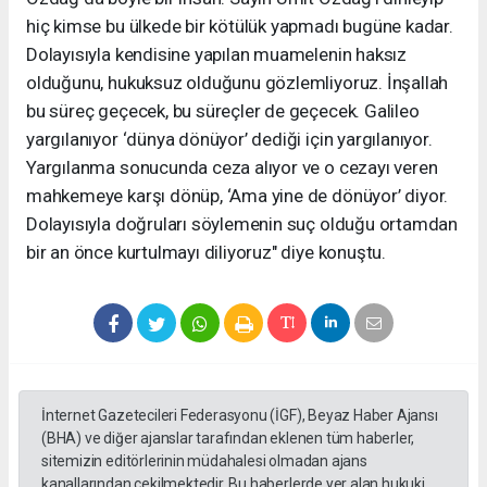
hiç kimse bu ülkede bir kötülük yapmadı bugüne kadar.
Dolayısıyla kendisine yapılan muamelenin haksız
olduğunu, hukuksuz olduğunu gözlemliyoruz. İnşallah
bu süreç geçecek, bu süreçler de geçecek. Galileo
yargılanıyor ‘dünya dönüyor’ dediği için yargılanıyor.
Yargılanma sonucunda ceza alıyor ve o cezayı veren
mahkemeye karşı dönüp, ‘Ama yine de dönüyor’ diyor.
Dolayısıyla doğruları söylemenin suç olduğu ortamdan
bir an önce kurtulmayı diliyoruz" diye konuştu.
İnternet Gazetecileri Federasyonu (İGF), Beyaz Haber Ajansı
(BHA) ve diğer ajanslar tarafından eklenen tüm haberler,
sitemizin editörlerinin müdahalesi olmadan ajans
kanallarından çekilmektedir. Bu haberlerde yer alan hukuki