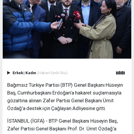
Erkek
|
Kadın
(Haberi Sesli Oku)
Bağımsız Türkiye Partisi (BTP) Genel Başkanı Hüseyin
Baş, Cumhurbaşkanı Erdoğan’a hakaret suçlamasıyla
gözaltına alınan Zafer Partisi Genel Başkanı Ümit
Özdağ’a destek için Çağlayan Adliyesine gitti.
İSTANBUL (İGFA) - BTP Genel Başkanı Hüseyin Baş,
Zafer Partisi Genel Başkanı Prof. Dr. Ümit Özdağ’a