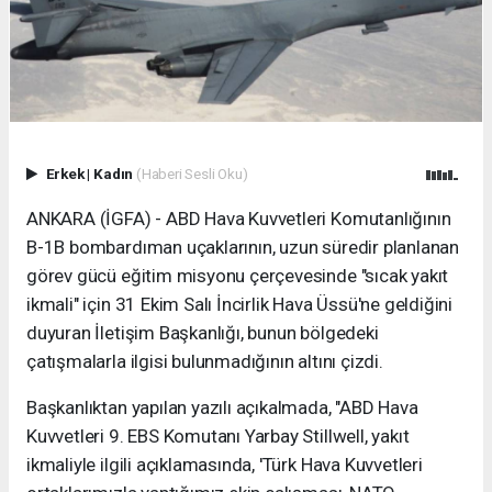
Erkek
|
Kadın
(Haberi Sesli Oku)
ANKARA (İGFA) - ABD Hava Kuvvetleri Komutanlığının
B-1B bombardıman uçaklarının, uzun süredir planlanan
görev gücü eğitim misyonu çerçevesinde "sıcak yakıt
ikmali" için 31 Ekim Salı İncirlik Hava Üssü'ne geldiğini
duyuran İletişim Başkanlığı, bunun bölgedeki
çatışmalarla ilgisi bulunmadığının altını çizdi.
Başkanlıktan yapılan yazılı açıkalmada, "ABD Hava
Kuvvetleri 9. EBS Komutanı Yarbay Stillwell, yakıt
ikmaliyle ilgili açıklamasında, 'Türk Hava Kuvvetleri