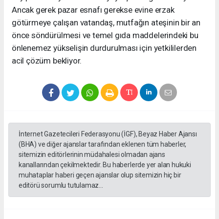
Ancak gerek pazar esnafı gerekse evine erzak
götürmeye çalışan vatandaş, mutfağın ateşinin bir an
önce söndürülmesi ve temel gıda maddelerindeki bu
önlenemez yükselişin durdurulması için yetkililerden
acil çözüm bekliyor.
İnternet Gazetecileri Federasyonu (İGF), Beyaz Haber Ajansı
(BHA) ve diğer ajanslar tarafından eklenen tüm haberler,
sitemizin editörlerinin müdahalesi olmadan ajans
kanallarından çekilmektedir. Bu haberlerde yer alan hukuki
muhataplar haberi geçen ajanslar olup sitemizin hiç bir
editörü sorumlu tutulamaz...