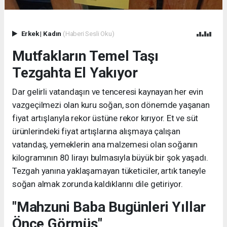
Erkek
|
Kadın
(Haberi Sesli Oku)
Mutfakların Temel Taşı
Tezgahta El Yakıyor
Dar gelirli vatandaşın ve tenceresi kaynayan her evin
vazgeçilmezi olan kuru soğan, son dönemde yaşanan
fiyat artışlarıyla rekor üstüne rekor kırıyor. Et ve süt
ürünlerindeki fiyat artışlarına alışmaya çalışan
vatandaş, yemeklerin ana malzemesi olan soğanın
kilogramının 80 lirayı bulmasıyla büyük bir şok yaşadı.
Tezgah yanına yaklaşamayan tüketiciler, artık taneyle
soğan almak zorunda kaldıklarını dile getiriyor.
"Mahzuni Baba Bugünleri Yıllar
Önce Görmüş"