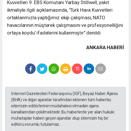
Kuvvetleri 9. EBS Komutanı Yarbay Stillwell, yakıt
ikmaliyle ilgili açıklamasında, 'Türk Hava Kuvvetleri
ortaklarımızla yaptığımız ekip çalışması, NATO
havacılarının müşterek çalışmasını ve profesyonelliğini
ortaya koydu' ifadelerini kullanmıştır" denildi.
ANKARA HABERİ
İnternet Gazetecileri Federasyonu (İGF), Beyaz Haber Ajansı
(BHA) ve diğer ajanslar tarafından eklenen tüm haberler,
sitemizin editörlerinin müdahalesi olmadan ajans
kanallarından çekilmektedir. Bu haberlerde yer alan hukuki
muhataplar haberi geçen ajanslar olup sitemizin hiç bir
editörü sorumlu tutulamaz...