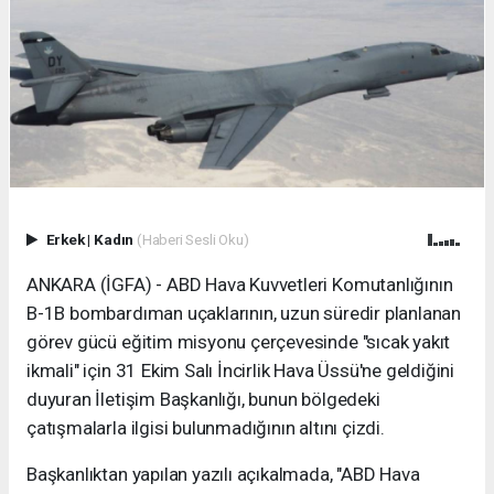
Erkek
|
Kadın
(Haberi Sesli Oku)
ANKARA (İGFA) - ABD Hava Kuvvetleri Komutanlığının
B-1B bombardıman uçaklarının, uzun süredir planlanan
görev gücü eğitim misyonu çerçevesinde "sıcak yakıt
ikmali" için 31 Ekim Salı İncirlik Hava Üssü'ne geldiğini
duyuran İletişim Başkanlığı, bunun bölgedeki
çatışmalarla ilgisi bulunmadığının altını çizdi.
Başkanlıktan yapılan yazılı açıkalmada, "ABD Hava