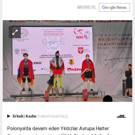
ABONE OL
Erkek
|
Kadın
(Haberi Sesli Oku)
Polonya’da devam eden Yıldızlar Avrupa Halter