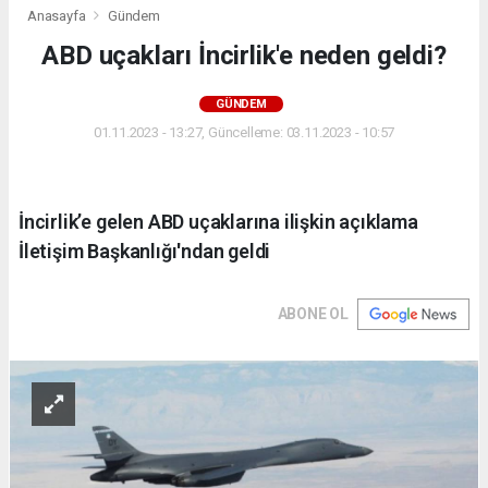
Anasayfa
Gündem
ABD uçakları İncirlik'e neden geldi?
GÜNDEM
01.11.2023 - 13:27, Güncelleme: 03.11.2023 - 10:57
İncirlik’e gelen ABD uçaklarına ilişkin açıklama
İletişim Başkanlığı'ndan geldi
ABONE OL