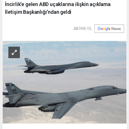
İncirlik’e gelen ABD uçaklarına ilişkin açıklama
İletişim Başkanlığı'ndan geldi
ABONE OL