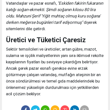
Vatandaşlar ve pazar esnafı,
"Eskiden fakirin fukaranın
katığı soğan-ekmekti. Şimdi soğanın kilosu 80 lira
oldu. Mahzuni Şerif 'Yiğit muhtaç olmuş kuru soğana'
derken meğerse bugünleri tarif ediyormuş"
diyerek
sitemlerini dile getirdi.
Üretici ve Tüketici Çaresiz
Sektör temsilcileri ve üreticiler; artan gübre, mazot,
sulama ve işçilik maliyetlerinin yanı sıra iklimsel rekolte
kayıplarının fiyatları bu seviyeye çıkardığını belirtiyor.
Ancak gerek pazar esnafı gerekse evine erzak
götürmeye çalışan vatandaş, mutfağın ateşinin bir an
önce söndürülmesi ve temel gıda maddelerindeki bu
önlenemez yükselişin durdurulması için yetkililerden
acil çözüm bekliyor.