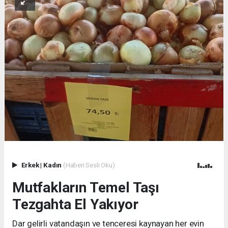
Erkek
|
Kadın
(Haberi Sesli Oku)
Mutfakların Temel Taşı
Tezgahta El Yakıyor
Dar gelirli vatandaşın ve tenceresi kaynayan her evin