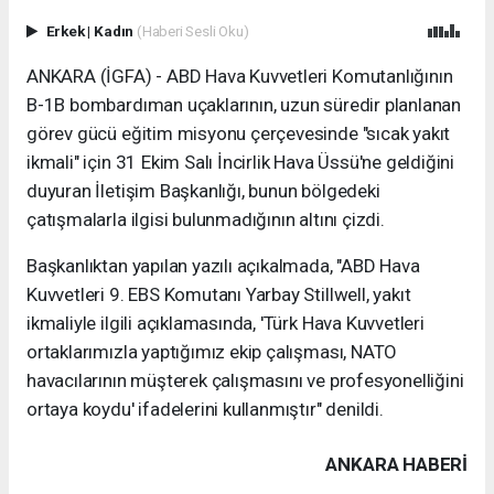
Erkek
|
Kadın
(Haberi Sesli Oku)
ANKARA (İGFA) - ABD Hava Kuvvetleri Komutanlığının
B-1B bombardıman uçaklarının, uzun süredir planlanan
görev gücü eğitim misyonu çerçevesinde "sıcak yakıt
ikmali" için 31 Ekim Salı İncirlik Hava Üssü'ne geldiğini
duyuran İletişim Başkanlığı, bunun bölgedeki
çatışmalarla ilgisi bulunmadığının altını çizdi.
Başkanlıktan yapılan yazılı açıkalmada, "ABD Hava
Kuvvetleri 9. EBS Komutanı Yarbay Stillwell, yakıt
ikmaliyle ilgili açıklamasında, 'Türk Hava Kuvvetleri
ortaklarımızla yaptığımız ekip çalışması, NATO
havacılarının müşterek çalışmasını ve profesyonelliğini
ortaya koydu' ifadelerini kullanmıştır" denildi.
ANKARA HABERİ