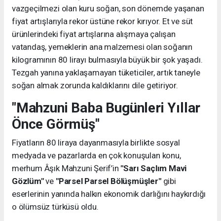
vazgeçilmezi olan kuru soğan, son dönemde yaşanan
fiyat artışlarıyla rekor üstüne rekor kırıyor. Et ve süt
ürünlerindeki fiyat artışlarına alışmaya çalışan
vatandaş, yemeklerin ana malzemesi olan soğanın
kilogramının 80 lirayı bulmasıyla büyük bir şok yaşadı.
Tezgah yanına yaklaşamayan tüketiciler, artık taneyle
soğan almak zorunda kaldıklarını dile getiriyor.
"Mahzuni Baba Bugünleri Yıllar
Önce Görmüş"
Fiyatların 80 liraya dayanmasıyla birlikte sosyal
medyada ve pazarlarda en çok konuşulan konu,
merhum Âşık Mahzuni Şerif’in
"Sarı Saçlım Mavi
Gözlüm"
ve
"Parsel Parsel Bölüşmüşler"
gibi
eserlerinin yanında halkın ekonomik darlığını haykırdığı
o ölümsüz türküsü oldu.