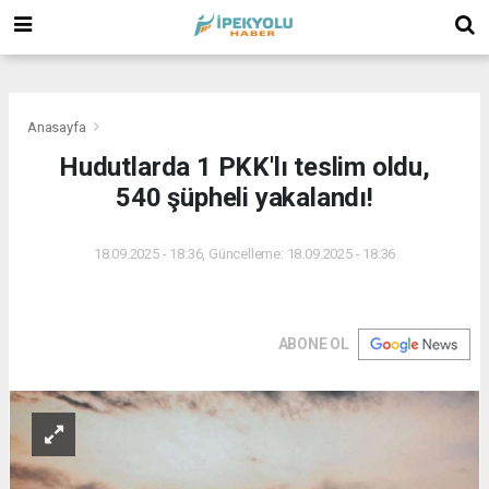
(
(
(
Anasayfa
Hudutlarda 1 PKK'lı teslim oldu,
540 şüpheli yakalandı!
18.09.2025 - 18:36, Güncelleme: 18.09.2025 - 18:36
ABONE OL