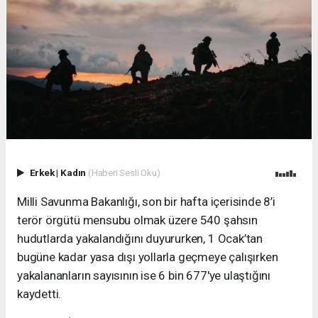
Erkek
|
Kadın
(Haberi Sesli Oku)
Milli Savunma Bakanlığı, son bir hafta içerisinde 8’i
terör örgütü mensubu olmak üzere 540 şahsın
hudutlarda yakalandığını duyururken, 1 Ocak’tan
bugüne kadar yasa dışı yollarla geçmeye çalışırken
yakalananların sayısının ise 6 bin 677'ye ulaştığını
kaydetti.