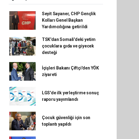
Seyit Sayaner, CHP Gençlik
Kolları Genel Başkan
Yardımcılığına getirildi
TSK'dan Somali'deki yetim
çocuklara gıda ve giyecek
desteği
İçişleri Bakanı Çiftçi'den YÖK
ziyareti
LGS'de ilk yerleştirme sonuç
raporu yayımlandı
Çocuk güvenliği için son
toplantı yapıldı