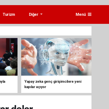
Turizm
Diğer
Menü
ıyla
Yapay zeka genç girişimcilere yeni
kapılar açıyor