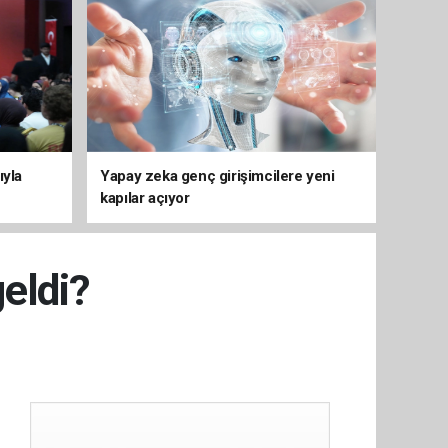
ıyla
Yapay zeka genç girişimcilere yeni
kapılar açıyor
geldi?