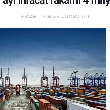
 ayı ihracat rakamı 4 mily
04.07.2026 - 11:14, Güncelleme: 04.07.2026 - 11:14