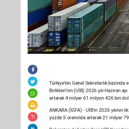
Türkiye’nin Genel Sekreterlik bazında en
Birlikleri’nin (UİB) 2026 yılı Haziran a
artarak 4 milyar 61 milyon 426 bin dol
ANKARA (İGFA) - UİB’in 2026 yılının ilk
yüzde 5 oranında artarak 21 milyar 79