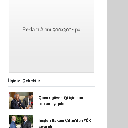
İlginizi Çekebilir
Çocuk güvenliği için son
toplantı yapıldı
İçişleri Bakanı Çiftçi'den YÖK
ziyareti