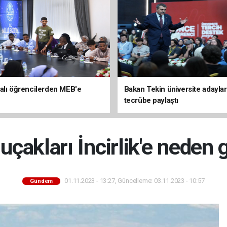
alı öğrencilerden MEB'e
Bakan Tekin üniversite adaylar
tecrübe paylaştı
çakları İncirlik'e neden 
01.11.2023 - 13:27, Güncelleme: 03.11.2023 - 10:57
Gündem