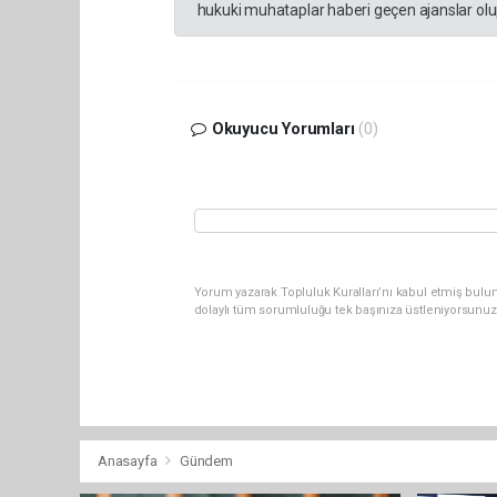
hukuki muhataplar haberi geçen ajanslar olup
Okuyucu Yorumları
(0)
Yorum yazarak Topluluk Kuralları’nı kabul etmiş bulun
dolaylı tüm sorumluluğu tek başınıza üstleniyorsunuz
Anasayfa
Gündem