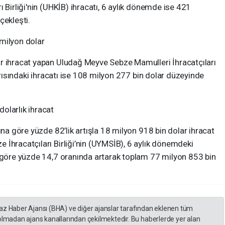
 Birliği'nin (UHKİB) ihracatı, 6 aylık dönemde ise 421
çekleşti.
milyon dolar
r ihracat yapan Uludağ Meyve Sebze Mamulleri İhracatçıları
yarısındaki ihracatı ise 108 milyon 277 bin dolar düzeyinde
olarlık ihracat
ına göre yüzde 82’lik artışla 18 milyon 918 bin dolar ihracat
İhracatçıları Birliği’nin (UYMSİB), 6 aylık dönemdeki
e göre yüzde 14,7 oranında artarak toplam 77 milyon 853 bin
yaz Haber Ajansı (BHA) ve diğer ajanslar tarafından eklenen tüm
 olmadan ajans kanallarından çekilmektedir. Bu haberlerde yer alan