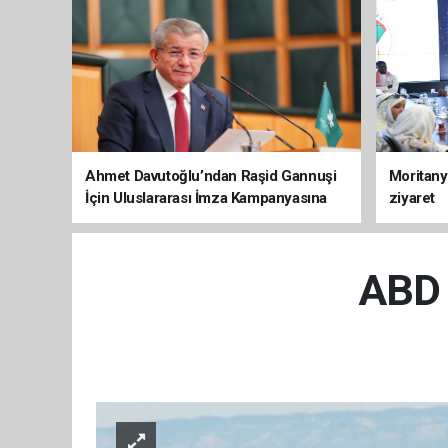
Ahmet Davutoğlu’ndan Raşid Gannuşi
Moritany
İçin Uluslararası İmza Kampanyasına
ziyaret
Destek
ABD u