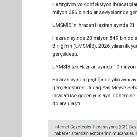
Hazırgiyim ve Konfeksiyon İhracatçıları
milyon 686 bin dolar seviyelerinde ger
UMSMİB'in ihracatı Haziran ayında 21 
Haziran ayında 20 milyon 849 bin dola
Birliği’nin (UMSMİB), 2026 yılının ilk 
gerçekleşti.
UYMSİB'ten Haziran ayında 19 milyon d
Haziran ayında geçtiğimiz yılın aynı ay
gerçekleştiren Uludağ Yaş Meyve Sebze 
ihracatı ise geçen yılın aynı dönemin
dolara ulaştı.
İnternet Gazetecileri Federasyonu (İGF), Be
haberler, sitemizin editörlerinin müdahalesi