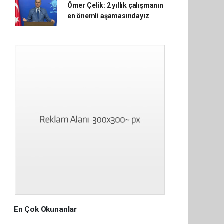
Ömer Çelik: 2 yıllık çalışmanın
en önemli aşamasındayız
En Çok Okunanlar