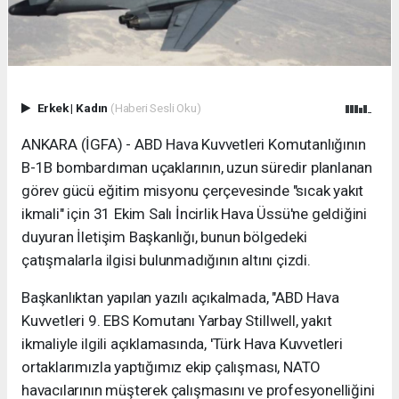
Erkek
|
Kadın
(Haberi Sesli Oku)
ANKARA (İGFA) - ABD Hava Kuvvetleri Komutanlığının
B-1B bombardıman uçaklarının, uzun süredir planlanan
görev gücü eğitim misyonu çerçevesinde "sıcak yakıt
ikmali" için 31 Ekim Salı İncirlik Hava Üssü'ne geldiğini
duyuran İletişim Başkanlığı, bunun bölgedeki
çatışmalarla ilgisi bulunmadığının altını çizdi.
Başkanlıktan yapılan yazılı açıkalmada, "ABD Hava
Kuvvetleri 9. EBS Komutanı Yarbay Stillwell, yakıt
ikmaliyle ilgili açıklamasında, 'Türk Hava Kuvvetleri
ortaklarımızla yaptığımız ekip çalışması, NATO
havacılarının müşterek çalışmasını ve profesyonelliğini