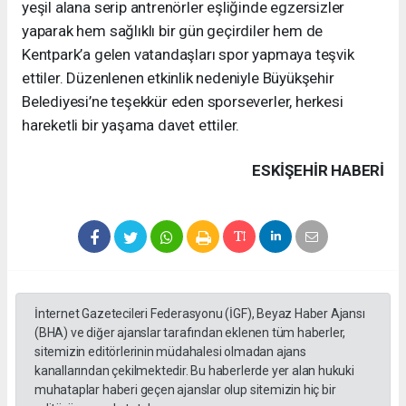
yeşil alana serip antrenörler eşliğinde egzersizler
yaparak hem sağlıklı bir gün geçirdiler hem de
Kentpark’a gelen vatandaşları spor yapmaya teşvik
ettiler. Düzenlenen etkinlik nedeniyle Büyükşehir
Belediyesi’ne teşekkür eden sporseverler, herkesi
hareketli bir yaşama davet ettiler.
ESKIŞEHIR HABERİ
İnternet Gazetecileri Federasyonu (İGF), Beyaz Haber Ajansı
(BHA) ve diğer ajanslar tarafından eklenen tüm haberler,
sitemizin editörlerinin müdahalesi olmadan ajans
kanallarından çekilmektedir. Bu haberlerde yer alan hukuki
muhataplar haberi geçen ajanslar olup sitemizin hiç bir