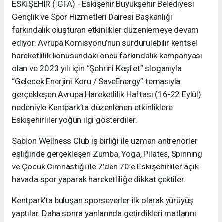
ESKİŞEHİR (İGFA) - Eskişehir Büyükşehir Belediyesi
Gençlik ve Spor Hizmetleri Dairesi Başkanlığı
farkındalık oluşturan etkinlikler düzenlemeye devam
ediyor. Avrupa Komisyonu’nun sürdürülebilir kentsel
hareketlilik konusundaki öncü farkındalık kampanyası
olan ve 2023 yılı için “Şehrini Keşfet” sloganıyla
“Gelecek Enerjini Koru / SaveEnergy” temasıyla
gerçekleşen Avrupa Hareketlilik Haftası (16-22 Eylül)
nedeniyle Kentpark’ta düzenlenen etkinliklere
Eskişehirliler yoğun ilgi gösterdiler.
Sablon Wellness Club iş birliği ile uzman antrenörler
eşliğinde gerçekleşen Zumba, Yoga, Pilates, Spinning
ve Çocuk Cimnastiği ile 7’den 70’e Eskişehirliler açık
havada spor yaparak hareketliliğe dikkat çektiler.
Kentpark’ta buluşan sporseverler ilk olarak yürüyüş
yaptılar. Daha sonra yanlarında getirdikleri matlarını