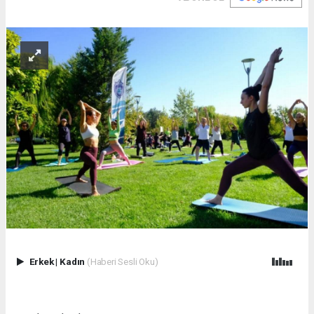
Erkek
|
Kadın
(Haberi Sesli Oku)