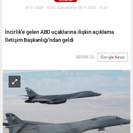
01.11.2023 - 13:27, Güncelleme: 03.11.2023 - 10:57
İncirlik’e gelen ABD uçaklarına ilişkin açıklama
İletişim Başkanlığı'ndan geldi
ABONE OL