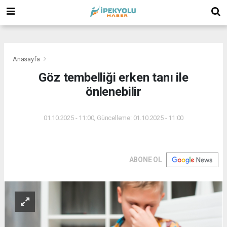
(
(
(
Anasayfa
Göz tembelliği erken tanı ile
önlenebilir
01.10.2025 - 11:00, Güncelleme: 01.10.2025 - 11:00
ABONE OL