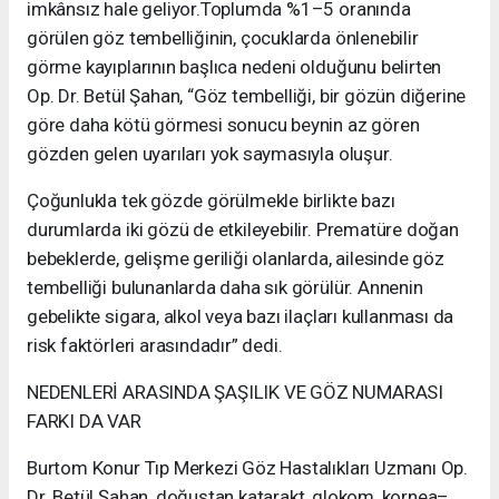
imkânsız hale geliyor.Toplumda %1–5 oranında
görülen göz tembelliğinin, çocuklarda önlenebilir
görme kayıplarının başlıca nedeni olduğunu belirten
Op. Dr. Betül Şahan, “Göz tembelliği, bir gözün diğerine
göre daha kötü görmesi sonucu beynin az gören
gözden gelen uyarıları yok saymasıyla oluşur.
Çoğunlukla tek gözde görülmekle birlikte bazı
durumlarda iki gözü de etkileyebilir. Prematüre doğan
bebeklerde, gelişme geriliği olanlarda, ailesinde göz
tembelliği bulunanlarda daha sık görülür. Annenin
gebelikte sigara, alkol veya bazı ilaçları kullanması da
risk faktörleri arasındadır” dedi.
NEDENLERİ ARASINDA ŞAŞILIK VE GÖZ NUMARASI
FARKI DA VAR
Burtom Konur Tıp Merkezi Göz Hastalıkları Uzmanı Op.
Dr. Betül Şahan, doğuştan katarakt, glokom, kornea–