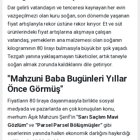
Dar gelirli vatandaşın ve tenceresi kaynayan her evin
vazgeçilmezi olan kuru soğan, son dönemde yaşanan
fiyat artışlarıyla rekor üstüne rekor kırıyor. Et ve süt
ürünlerindeki fiyat artışlarına alışmaya çalışan
vatandaş, yemeklerin ana malzemesi olan soğanın
kilogramının 80 lirayı bulmasıyla büyük bir şok yaşadı.
Tezgah yanına yaklaşamayan tüketiciler, artık taneyle
soğan almak zorunda kaldıklarını dile getiriyor.
"Mahzuni Baba Bugünleri Yıllar
Önce Görmüş"
Fiyatların 80 liraya dayanmasıyla birlikte sosyal
medyada ve pazarlarda en çok konuşulan konu,
merhum Âşık Mahzuni Şerif’in
"Sarı Saçlım Mavi
Gözlüm"
ve
"Parsel Parsel Bölüşmüşler"
gibi
eserlerinin yanında halkın ekonomik darlığını haykırdığı