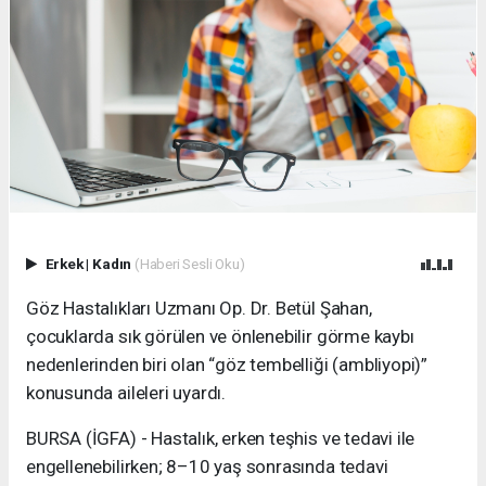
Erkek
|
Kadın
(Haberi Sesli Oku)
Göz Hastalıkları Uzmanı Op. Dr. Betül Şahan,
çocuklarda sık görülen ve önlenebilir görme kaybı
nedenlerinden biri olan “göz tembelliği (ambliyopi)”
konusunda aileleri uyardı.
BURSA (İGFA) - Hastalık, erken teşhis ve tedavi ile
engellenebilirken; 8–10 yaş sonrasında tedavi