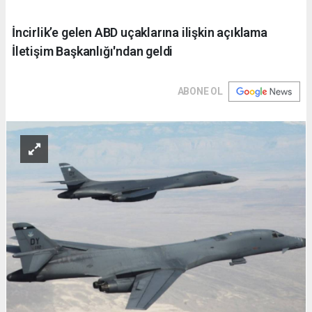
İncirlik’e gelen ABD uçaklarına ilişkin açıklama
İletişim Başkanlığı'ndan geldi
ABONE OL