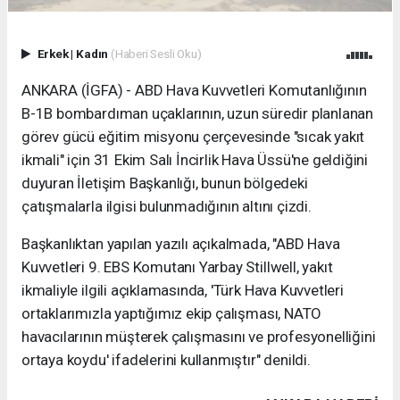
Erkek
|
Kadın
(Haberi Sesli Oku)
ANKARA (İGFA) - ABD Hava Kuvvetleri Komutanlığının
B-1B bombardıman uçaklarının, uzun süredir planlanan
görev gücü eğitim misyonu çerçevesinde "sıcak yakıt
ikmali" için 31 Ekim Salı İncirlik Hava Üssü'ne geldiğini
duyuran İletişim Başkanlığı, bunun bölgedeki
çatışmalarla ilgisi bulunmadığının altını çizdi.
Başkanlıktan yapılan yazılı açıkalmada, "ABD Hava
Kuvvetleri 9. EBS Komutanı Yarbay Stillwell, yakıt
ikmaliyle ilgili açıklamasında, 'Türk Hava Kuvvetleri
ortaklarımızla yaptığımız ekip çalışması, NATO
havacılarının müşterek çalışmasını ve profesyonelliğini
ortaya koydu' ifadelerini kullanmıştır" denildi.