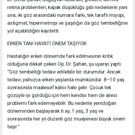
retina problemleri, kapak düşüklüğü gibi nedenlerin yanı
sıra; iki göz arasındaki numara farkı, tek taraflı miyopi,
astigmat, hipermetropi ve şaşılığın da göz tembelliğine
yol açabildiğini kaydetti.
ERKEN TANI HAYATİ ÖNEM TAŞIYOR
Hastalığın erken dönemde fark edilmesinin kritik
olduğuna dikkat çeken Op. Dr. Şahan, şu uyarıyı yaptı:
“Göz tembelliği tedavi edilebilir bir durumdur. Ancak
tedavi, yalnızca erken yaşlarda mümkündür. 8–10 yaş
sonrasında maalesef kalıcı hale gelir. Çocuk tek
gözüyle iyi gördüğü için hem kendisi hem de ailesi
problemi fark edemeyebilir. Bu nedenle yenidoğan
döneminden başlayarak 6 ay, 1 yaş, 3 yaş ve
sonrasında her yıl düzenli göz muayenesi büyük önem
taşır.”