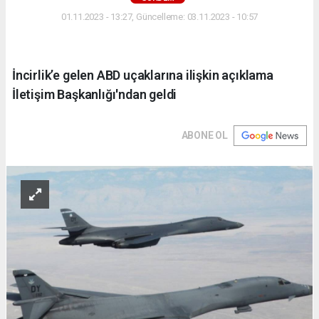
01.11.2023 - 13:27, Güncelleme: 03.11.2023 - 10:57
İncirlik’e gelen ABD uçaklarına ilişkin açıklama
İletişim Başkanlığı'ndan geldi
ABONE OL