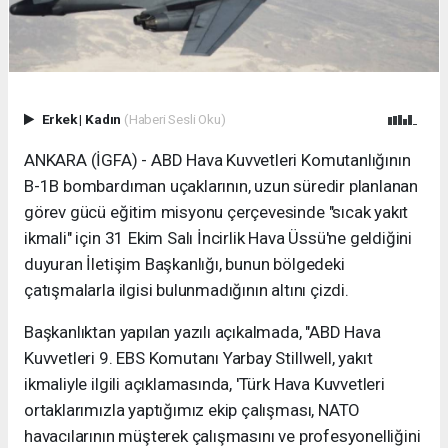
Erkek
|
Kadın
(Haberi Sesli Oku)
ANKARA (İGFA) - ABD Hava Kuvvetleri Komutanlığının
B-1B bombardıman uçaklarının, uzun süredir planlanan
görev gücü eğitim misyonu çerçevesinde "sıcak yakıt
ikmali" için 31 Ekim Salı İncirlik Hava Üssü'ne geldiğini
duyuran İletişim Başkanlığı, bunun bölgedeki
çatışmalarla ilgisi bulunmadığının altını çizdi.
Başkanlıktan yapılan yazılı açıkalmada, "ABD Hava
Kuvvetleri 9. EBS Komutanı Yarbay Stillwell, yakıt
ikmaliyle ilgili açıklamasında, 'Türk Hava Kuvvetleri
ortaklarımızla yaptığımız ekip çalışması, NATO
havacılarının müşterek çalışmasını ve profesyonelliğini