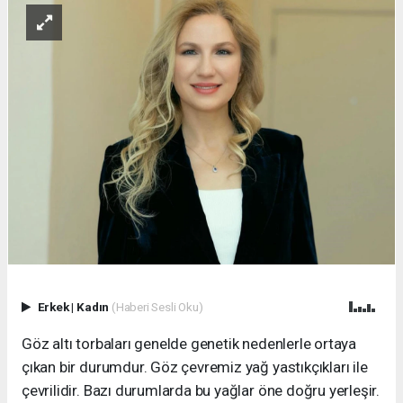
Erkek
|
Kadın
(Haberi Sesli Oku)
Göz altı torbaları genelde genetik nedenlerle ortaya
çıkan bir durumdur. Göz çevremiz yağ yastıkçıkları ile
çevrilidir. Bazı durumlarda bu yağlar öne doğru yerleşir.