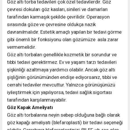
Göz altı torba tedavileri çok özel tedavilerdir. Göz
çevresi dokuları göz kasları, sinileri ve damarları
tarafından karmaşık şekilde çevrilidir. Operasyon
sırasında göze ve çevresine oldukça nazik
davranılmalıdır. Estetik amaçlı yapılan bir tedavi görme
gibi önemli bir fonksiyonu olan gözümüze asla zarar
vermemelidir.
Göz altı torbaları genellikle kozmetik bir sorundur ve
tıbbi tedavi gerektirmez. Ev ve yaşam tarzı tedavileri
şişkinliği azaltmaya yardımcı olabilir. Ancak göz altı
şişliğinin görünümünden endişe ediyorsanız, tıbbi ve
cerrahi tedaviler mevcuttur. Yalnızca görünüşünüzü
iyileştirmek için yapılıyorsa, tedavi sağlık sigortası
tarafından karşılanmayabilir.
Göz Kapak Ameliyatı
Göz altı torbalarına neyin sebep olduğuna bağlı olarak
göz kapağı ameliyatı (blefaroplasti) bir tedavi seçeneği
olabilir. Cerrahınız blefaroplastinizi (BLEF-uh-roe-plas-