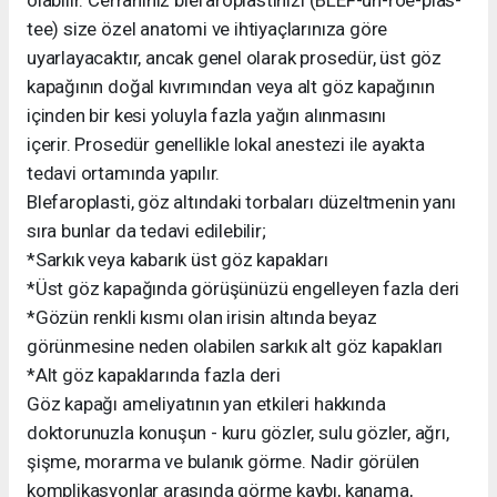
tee) size özel anatomi ve ihtiyaçlarınıza göre
uyarlayacaktır, ancak genel olarak prosedür, üst göz
kapağının doğal kıvrımından veya alt göz kapağının
içinden bir kesi yoluyla fazla yağın alınmasını
içerir. Prosedür genellikle lokal anestezi ile ayakta
tedavi ortamında yapılır.
Blefaroplasti, göz altındaki torbaları düzeltmenin yanı
sıra bunlar da tedavi edilebilir;
*Sarkık veya kabarık üst göz kapakları
*Üst göz kapağında görüşünüzü engelleyen fazla deri
*Gözün renkli kısmı olan irisin altında beyaz
görünmesine neden olabilen sarkık alt göz kapakları
*Alt göz kapaklarında fazla deri
Göz kapağı ameliyatının yan etkileri hakkında
doktorunuzla konuşun - kuru gözler, sulu gözler, ağrı,
şişme, morarma ve bulanık görme. Nadir görülen
komplikasyonlar arasında görme kaybı, kanama,