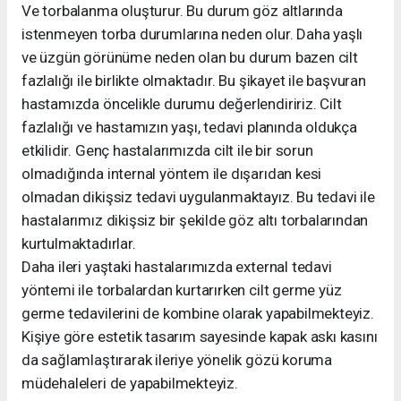
Ve torbalanma oluşturur. Bu durum göz altlarında
istenmeyen torba durumlarına neden olur. Daha yaşlı
ve üzgün görünüme neden olan bu durum bazen cilt
fazlalığı ile birlikte olmaktadır. Bu şikayet ile başvuran
hastamızda öncelikle durumu değerlendiririz. Cilt
fazlalığı ve hastamızın yaşı, tedavi planında oldukça
etkilidir. Genç hastalarımızda cilt ile bir sorun
olmadığında internal yöntem ile dışarıdan kesi
olmadan dikişsiz tedavi uygulanmaktayız. Bu tedavi ile
hastalarımız dikişsiz bir şekilde göz altı torbalarından
kurtulmaktadırlar.
Daha ileri yaştaki hastalarımızda external tedavi
yöntemi ile torbalardan kurtarırken cilt germe yüz
germe tedavilerini de kombine olarak yapabilmekteyiz.
Kişiye göre estetik tasarım sayesinde kapak askı kasını
da sağlamlaştırarak ileriye yönelik gözü koruma
müdehaleleri de yapabilmekteyiz.