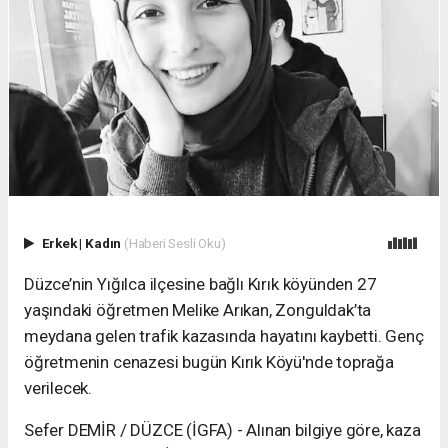
Erkek
|
Kadın
(Haberi Sesli Oku)
Düzce’nin Yığılca ilçesine bağlı Kırık köyünden 27
yaşındaki öğretmen Melike Arıkan, Zonguldak’ta
meydana gelen trafik kazasında hayatını kaybetti. Genç
öğretmenin cenazesi bugün Kırık Köyü'nde toprağa
verilecek.
Sefer DEMİR / DÜZCE (İGFA) - Alınan bilgiye göre, kaza