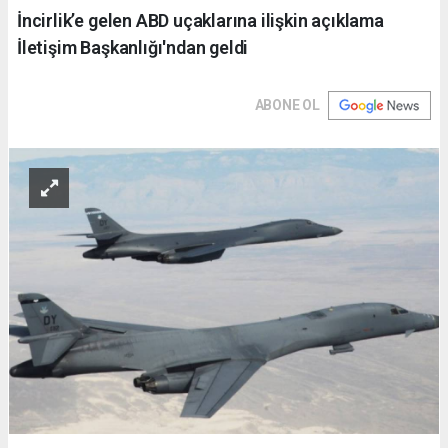
İncirlik’e gelen ABD uçaklarına ilişkin açıklama
İletişim Başkanlığı'ndan geldi
ABONE OL