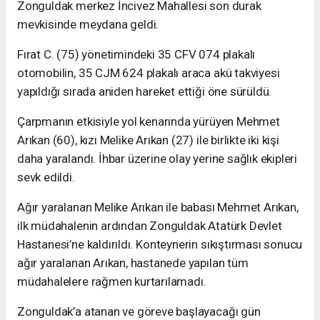
Zonguldak merkez İncivez Mahallesi son durak
mevkisinde meydana geldi.
Fırat C. (75) yönetimindeki 35 CFV 074 plakalı
otomobilin, 35 CJM 624 plakalı araca akü takviyesi
yapıldığı sırada aniden hareket ettiği öne sürüldü.
Çarpmanın etkisiyle yol kenarında yürüyen Mehmet
Arıkan (60), kızı Melike Arıkan (27) ile birlikte iki kişi
daha yaralandı. İhbar üzerine olay yerine sağlık ekipleri
sevk edildi.
Ağır yaralanan Melike Arıkan ile babası Mehmet Arıkan,
ilk müdahalenin ardından Zonguldak Atatürk Devlet
Hastanesi’ne kaldırıldı. Konteynerin sıkıştırması sonucu
ağır yaralanan Arıkan, hastanede yapılan tüm
müdahalelere rağmen kurtarılamadı.
Zonguldak’a atanan ve göreve başlayacağı gün