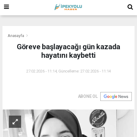
(
(
(
Anasayfa
Göreve başlayacağı gün kazada
hayatını kaybetti
27.02.2026 - 11:14, Güncelleme: 27.02.2026 - 11:14
ABONE OL