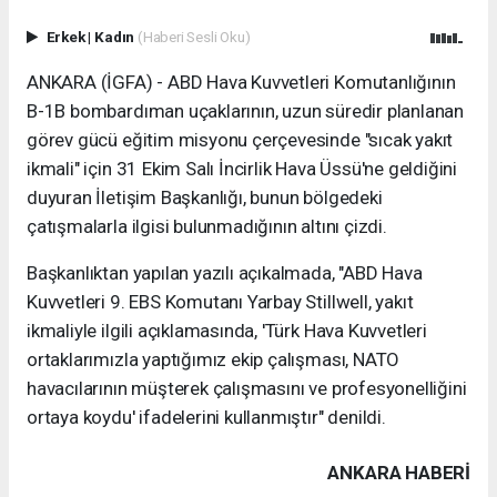
Erkek
|
Kadın
(Haberi Sesli Oku)
ANKARA (İGFA) - ABD Hava Kuvvetleri Komutanlığının
B-1B bombardıman uçaklarının, uzun süredir planlanan
görev gücü eğitim misyonu çerçevesinde "sıcak yakıt
ikmali" için 31 Ekim Salı İncirlik Hava Üssü'ne geldiğini
duyuran İletişim Başkanlığı, bunun bölgedeki
çatışmalarla ilgisi bulunmadığının altını çizdi.
Başkanlıktan yapılan yazılı açıkalmada, "ABD Hava
Kuvvetleri 9. EBS Komutanı Yarbay Stillwell, yakıt
ikmaliyle ilgili açıklamasında, 'Türk Hava Kuvvetleri
ortaklarımızla yaptığımız ekip çalışması, NATO
havacılarının müşterek çalışmasını ve profesyonelliğini
ortaya koydu' ifadelerini kullanmıştır" denildi.
ANKARA HABERİ