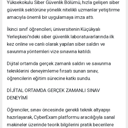
Yüksekokulu Siber Güvenlik Bölümü, hızla gelişen siber
güvenlik sektörüne yönelik nitelikli uzmanlar yetiştirme
amacıyla önemli bir uygulamaya imza attı.
İkinci sınıf öğrencileri, üniversitenin Küçükyalı
Yerleşkesi'ndeki siber güvenlik laboratuvarlarında ilk
kez online ve canlı olarak yapılan siber saldırı ve
savunma yöntemleri vize sınavına katıldı.
Dijital ortamda gerçek zamanlı saldırı ve savunma
tekniklerini deneyimleme fırsatı sunan sınav,
öğrencilerin eğitim sürecine katkı sundu.
DİJİTAL ORTAMDA GERÇEK ZAMANLI SINAV
DENEYİMİ
Öğrenciler, sınav öncesinde gerekli teknik altyapıyı
hazırlayarak, CyberExam platformu aracılığıyla sanal
makineler üzerinde teorik bilgilerini pratik becerilere