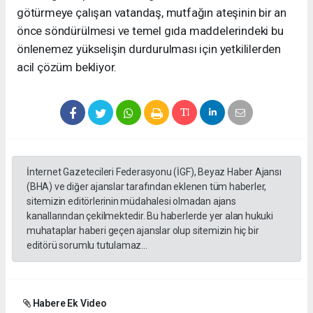
götürmeye çalışan vatandaş, mutfağın ateşinin bir an
önce söndürülmesi ve temel gıda maddelerindeki bu
önlenemez yükselişin durdurulması için yetkililerden
acil çözüm bekliyor.
İnternet Gazetecileri Federasyonu (İGF), Beyaz Haber Ajansı
(BHA) ve diğer ajanslar tarafından eklenen tüm haberler,
sitemizin editörlerinin müdahalesi olmadan ajans
kanallarından çekilmektedir. Bu haberlerde yer alan hukuki
muhataplar haberi geçen ajanslar olup sitemizin hiç bir
editörü sorumlu tutulamaz...
Habere Ek Video