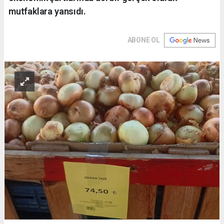
mutfaklara yansıdı.
ABONE OL