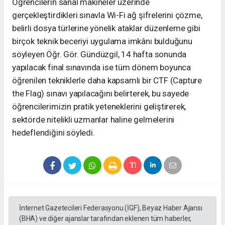
Öğrencilerin sanal makineler üzerinde
gerçekleştirdikleri sınavla Wi-Fi ağ şifrelerini çözme,
belirli dosya türlerine yönelik ataklar düzenleme gibi
birçok teknik beceriyi uygulama imkânı bulduğunu
söyleyen Öğr. Gör. Gündüzgil, 14 hafta sonunda
yapılacak final sınavında ise tüm dönem boyunca
öğrenilen tekniklerle daha kapsamlı bir CTF (Capture
the Flag) sınavı yapılacağını belirterek, bu sayede
öğrencilerimizin pratik yeteneklerini geliştirerek,
sektörde nitelikli uzmanlar haline gelmelerini
hedeflendiğini söyledi.
İnternet Gazetecileri Federasyonu (İGF), Beyaz Haber Ajansı
(BHA) ve diğer ajanslar tarafından eklenen tüm haberler,