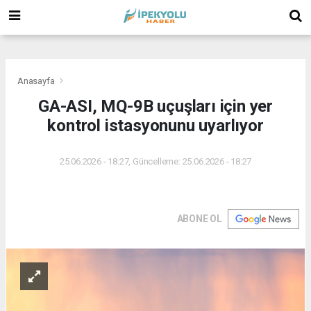
(
(
(
Anasayfa
GA-ASI, MQ-9B uçuşları için yer
kontrol istasyonunu uyarlıyor
25.06.2026 - 18:27, Güncelleme: 25.06.2026 - 18:27
ABONE OL