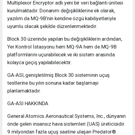
Multiplexor Encryptor adlı yeni bir veri bağlantı ünitesi
kurulmaktadır. Donanım değişikliklerine ek olarak,
yazılım da MQ-9B’nin kendine özgü kabiliyetleriyle
uyumlu olacak şekilde düzenlenmektedir.
Block 30 üzerinde yapılan bu değişikliklerin ardından,
Yer Kontrol İstasyonu hem MQ-9A hem de MQ-9B
platformlarını uçurabilecek ve iki sistem arasında
kolayca geçiş yapılabilecektir.
GA-ASI, genişletilmiş Block 30 sisteminin uçuş
testlerine bu yılın sonuna kadar başlamayı
planlamaktadır.
GA-ASI HAKKINDA
General Atomics Aeronautical Systems, Inc., dünyanın
önde gelen insansız hava sistemleri (UAS) üreticisidir.
9 milyondan fazla uçuş saatine ulaşan Predator®