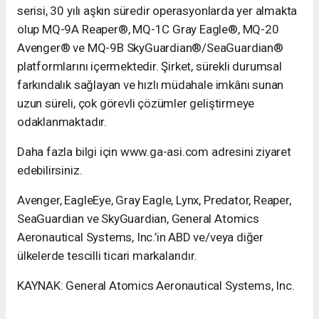
serisi, 30 yılı aşkın süredir operasyonlarda yer almakta
olup MQ-9A Reaper®, MQ-1C Gray Eagle®, MQ-20
Avenger® ve MQ-9B SkyGuardian®/SeaGuardian®
platformlarını içermektedir. Şirket, sürekli durumsal
farkındalık sağlayan ve hızlı müdahale imkânı sunan
uzun süreli, çok görevli çözümler geliştirmeye
odaklanmaktadır.
Daha fazla bilgi için www.ga-asi.com adresini ziyaret
edebilirsiniz.
Avenger, EagleEye, Gray Eagle, Lynx, Predator, Reaper,
SeaGuardian ve SkyGuardian, General Atomics
Aeronautical Systems, Inc.’in ABD ve/veya diğer
ülkelerde tescilli ticari markalarıdır.
KAYNAK: General Atomics Aeronautical Systems, Inc.