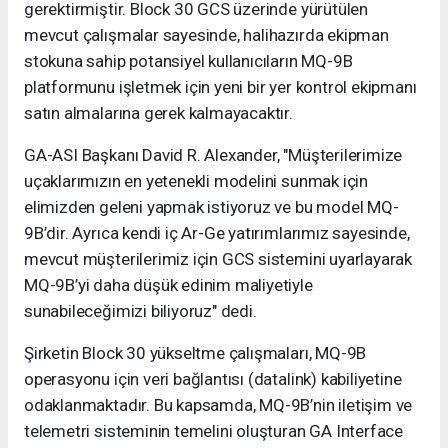
gerektirmiştir. Block 30 GCS üzerinde yürütülen
mevcut çalışmalar sayesinde, halihazırda ekipman
stokuna sahip potansiyel kullanıcıların MQ-9B
platformunu işletmek için yeni bir yer kontrol ekipmanı
satın almalarına gerek kalmayacaktır.
GA-ASI Başkanı David R. Alexander, "Müşterilerimize
uçaklarımızın en yetenekli modelini sunmak için
elimizden geleni yapmak istiyoruz ve bu model MQ-
9B’dir. Ayrıca kendi iç Ar-Ge yatırımlarımız sayesinde,
mevcut müşterilerimiz için GCS sistemini uyarlayarak
MQ-9B’yi daha düşük edinim maliyetiyle
sunabileceğimizi biliyoruz" dedi.
Şirketin Block 30 yükseltme çalışmaları, MQ-9B
operasyonu için veri bağlantısı (datalink) kabiliyetine
odaklanmaktadır. Bu kapsamda, MQ-9B’nin iletişim ve
telemetri sisteminin temelini oluşturan GA Interface