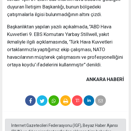
duyuran İletişim Başkanlığı, bunun bölgedeki
çatışmalarla ilgisi bulunmadığının altını çizdi.
Başkanlıktan yapılan yazılı açıkalmada, "ABD Hava
Kuvvetleri 9. EBS Komutanı Yarbay Stillwell, yakıt
ikmaliyle ilgili açıklamasında, 'Türk Hava Kuvvetleri
ortaklarımızla yaptığımız ekip çalışması, NATO
havacılarının müşterek çalışmasını ve profesyonelliğini
ortaya koydu' ifadelerini kullanmıştır" denildi.
ANKARA HABERİ
İnternet Gazetecileri Federasyonu (İGF), Beyaz Haber Ajansı