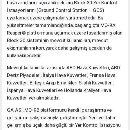
hava araçlarını uçurabilmek için Block 30 Yer Kontrol
İstasyonlarını (Ground Control Station – GCS)
uyarlamak üzere çalışmalar yürütmektedir. Bu
yükseltmeler tamamlandığında, başlangıçta MQ-9A
Reaper® platformunu uçurmak üzere tasarlanmış olan
Block 30 sisteminin mevcut kullanıcıları, mevcut
ekipmanlarını koruyarak daha gelişmiş uçakları da
kullanabilecektir.
Mevcut kullanıcılar arasında ABD Hava Kuvvetleri, ABD
Deniz Piyadeleri, İtalya Hava Kuvvetleri, Fransa Hava
Kuvvetleri, Birleşik Arap Emirlikleri Silahlı Kuvvetleri,
İspanya Hava Kuvvetleri ve Hollanda Kraliyet Hava
Kuvvetleri yer almaktadır.
GA-ASI, MQ-9B platformunu kendi iç araştırma ve
geliştirme çalışmalarıyla geliştirmiştir. Yeni ve daha
gelişmiş bu uçak, daha güçlü bir Yer Kontrol İstasyonu