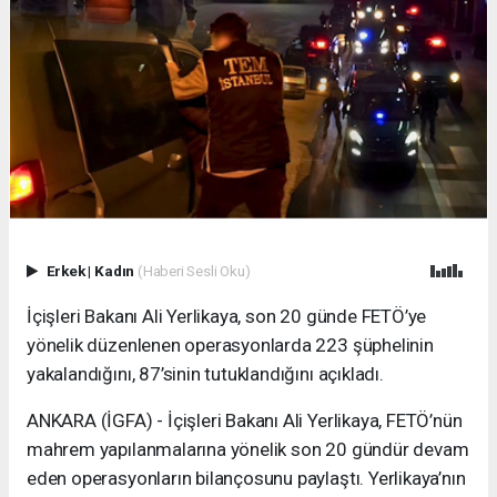
Erkek
|
Kadın
(Haberi Sesli Oku)
İçişleri Bakanı Ali Yerlikaya, son 20 günde FETÖ’ye
yönelik düzenlenen operasyonlarda 223 şüphelinin
yakalandığını, 87’sinin tutuklandığını açıkladı.
ANKARA (İGFA) - İçişleri Bakanı Ali Yerlikaya, FETÖ’nün
mahrem yapılanmalarına yönelik son 20 gündür devam
eden operasyonların bilançosunu paylaştı. Yerlikaya’nın