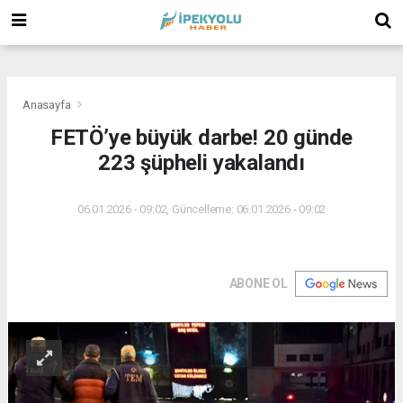
(
(
(
Anasayfa
FETÖ’ye büyük darbe! 20 günde
223 şüpheli yakalandı
06.01.2026 - 09:02, Güncelleme: 06.01.2026 - 09:02
ABONE OL