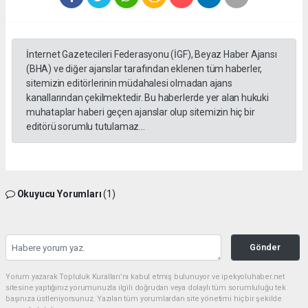
İnternet Gazetecileri Federasyonu (İGF), Beyaz Haber Ajansı
(BHA) ve diğer ajanslar tarafından eklenen tüm haberler,
sitemizin editörlerinin müdahalesi olmadan ajans
kanallarından çekilmektedir. Bu haberlerde yer alan hukuki
muhataplar haberi geçen ajanslar olup sitemizin hiç bir
editörü sorumlu tutulamaz...
Okuyucu Yorumları
(1)
Gönder
Yorum yazarak Topluluk Kuralları’nı kabul etmiş bulunuyor ve ipekyoluhaber.net
sitesine yaptığınız yorumunuzla ilgili doğrudan veya dolaylı tüm sorumluluğu tek
başınıza üstleniyorsunuz. Yazılan tüm yorumlardan site yönetimi hiçbir şekilde