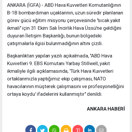
ANKARA (İGFA) - ABD Hava Kuvvetleri Komutanlığının
B-1B bombardıman uçaklarının, uzun süredir planlanan
görev gücü eğitim misyonu çerçevesinde "sıcak yakıt
ikmali" için 31 Ekim Salı İncirlik Hava Üssü'ne geldiğini
duyuran İletişim Başkanlığı, bunun bölgedeki
çatışmalarla ilgisi bulunmadığının altını çizdi.
Başkanlıktan yapılan yazılı açıkalmada, "ABD Hava
Kuvvetleri 9. EBS Komutanı Yarbay Stillwell, yakıt
ikmaliyle ilgili açıklamasında, 'Türk Hava Kuvvetleri
ortaklarımızla yaptığımız ekip çalışması, NATO
havacılarının müşterek çalışmasını ve profesyonelliğini
ortaya koydu' ifadelerini kullanmıştır" denildi.
ANKARA HABERİ