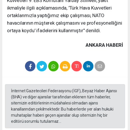
Kuvvetleri 9. EBS Komutanı Yarbay Stillwell, yakıt
ikmaliyle ilgili açıklamasında, 'Türk Hava Kuvvetleri
ortaklarımızla yaptığımız ekip çalışması, NATO
havacılarının müşterek çalışmasını ve profesyonelliğini
ortaya koydu' ifadelerini kullanmıştır" denildi.
ANKARA HABERİ
İnternet Gazetecileri Federasyonu (İGF), Beyaz Haber Ajansı
(BHA) ve diğer ajanslar tarafından eklenen tüm haberler,
sitemizin editörlerinin müdahalesi olmadan ajans
kanallarından çekilmektedir. Bu haberlerde yer alan hukuki
muhataplar haberi geçen ajanslar olup sitemizin hiç bir
editörü sorumlu tutulamaz...