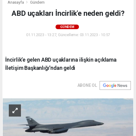
Anasayfa
Gündem
ABD uçakları İncirlik'e neden geldi?
GÜNDEM
01.11.2023 - 13:27, Güncelleme: 03.11.2023 - 10:57
İncirlik’e gelen ABD uçaklarına ilişkin açıklama
İletişim Başkanlığı'ndan geldi
ABONE OL