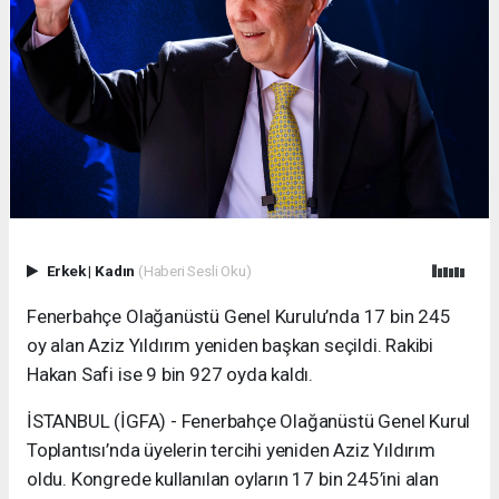
Erkek
|
Kadın
(Haberi Sesli Oku)
Fenerbahçe Olağanüstü Genel Kurulu’nda 17 bin 245
oy alan Aziz Yıldırım yeniden başkan seçildi. Rakibi
Hakan Safi ise 9 bin 927 oyda kaldı.
İSTANBUL (İGFA) - Fenerbahçe Olağanüstü Genel Kurul
Toplantısı’nda üyelerin tercihi yeniden Aziz Yıldırım
oldu. Kongrede kullanılan oyların 17 bin 245’ini alan