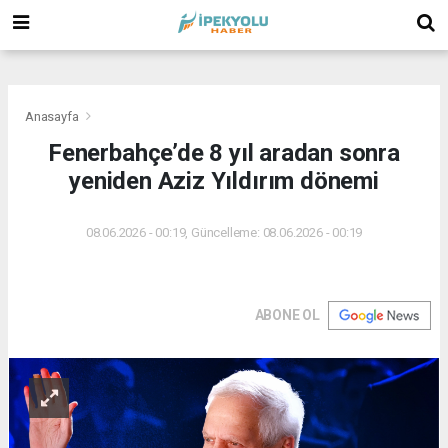
(
(
(
Anasayfa
Fenerbahçe’de 8 yıl aradan sonra
yeniden Aziz Yıldırım dönemi
08.06.2026 - 00:19, Güncelleme: 08.06.2026 - 00:19
ABONE OL