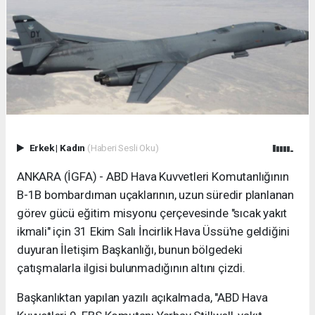
Erkek
|
Kadın
(Haberi Sesli Oku)
ANKARA (İGFA) - ABD Hava Kuvvetleri Komutanlığının
B-1B bombardıman uçaklarının, uzun süredir planlanan
görev gücü eğitim misyonu çerçevesinde "sıcak yakıt
ikmali" için 31 Ekim Salı İncirlik Hava Üssü'ne geldiğini
duyuran İletişim Başkanlığı, bunun bölgedeki
çatışmalarla ilgisi bulunmadığının altını çizdi.
Başkanlıktan yapılan yazılı açıkalmada, "ABD Hava