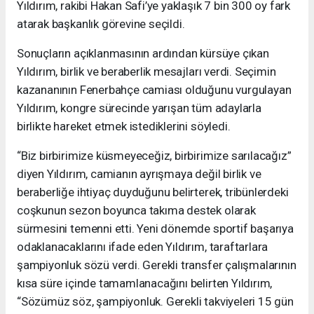
Yıldırım, rakibi Hakan Safi’ye yaklaşık 7 bin 300 oy fark
atarak başkanlık görevine seçildi.
Sonuçların açıklanmasının ardından kürsüye çıkan
Yıldırım, birlik ve beraberlik mesajları verdi. Seçimin
kazananının Fenerbahçe camiası olduğunu vurgulayan
Yıldırım, kongre sürecinde yarışan tüm adaylarla
birlikte hareket etmek istediklerini söyledi.
“Biz birbirimize küsmeyeceğiz, birbirimize sarılacağız”
diyen Yıldırım, camianın ayrışmaya değil birlik ve
beraberliğe ihtiyaç duyduğunu belirterek, tribünlerdeki
coşkunun sezon boyunca takıma destek olarak
sürmesini temenni etti. Yeni dönemde sportif başarıya
odaklanacaklarını ifade eden Yıldırım, taraftarlara
şampiyonluk sözü verdi. Gerekli transfer çalışmalarının
kısa süre içinde tamamlanacağını belirten Yıldırım,
“Sözümüz söz, şampiyonluk. Gerekli takviyeleri 15 gün