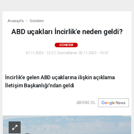
Anasayfa
Gündem
ABD uçakları İncirlik'e neden geldi?
GÜNDEM
01.11.2023 - 13:27, Güncelleme: 03.11.2023 - 10:57
İncirlik’e gelen ABD uçaklarına ilişkin açıklama
İletişim Başkanlığı'ndan geldi
ABONE OL