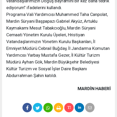
vatandaşlarımızın Doğuş Bayramını bir kez daha tebrik
ediyorum” ifadelerini kullandı.
Programa Vali Yardımcısı Muhammed Taha Canpolat,
Mardin Süryani Başpapazı Gabriel Akyüz, Artuklu
Kaymakamı Mesut Tabakcıoğlu, Mardin Süryani
Cemaati Yönetim Kurulu Üyeleri, Hristiyan
Vatandaşlarımızın Yönetim Kurulu Başkanları, İl
Emniyet Müdürü Cebrail Buğday, İl Jandarma Komutan
Yardımcısı Yarbay Mustafa Gezer, İl Kültür Turizm
Müdürü Ayhan Gök, Mardin Büyükşehir Belediyesi
Kültür Turizm ve Sosyal İşler Daire Başkanı
Abdurrahman Şahin katıldı.
MARDIN HABERİ