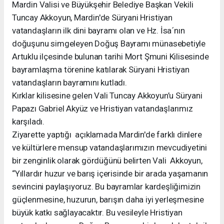
Mardin Valisi ve Büyükşehir Belediye Başkan Vekili
Tuncay Akkoyun, Mardin'de Süryani Hristiyan
vatandaşların ilk dini bayramı olan ve Hz. İsa´nın
doğuşunu simgeleyen Doğuş Bayramı münasebetiyle
Artuklu ilçesinde bulunan tarihi Mort Şmuni Kilisesinde
bayramlaşma törenine katılarak Süryani Hristiyan
vatandaşların bayramını kutladı.
Kırklar kilisesine gelen Vali Tuncay Akkoyun’u Süryani
Papazı Gabriel Akyüz ve Hristiyan vatandaşlarımız
karşıladı.
Ziyarette yaptığı açıklamada Mardin'de farklı dinlere
ve kültürlere mensup vatandaşlarımızın mevcudiyetini
bir zenginlik olarak gördüğünü belirten Vali Akkoyun,
“Yıllardır huzur ve barış içerisinde bir arada yaşamanın
sevincini paylaşıyoruz. Bu bayramlar kardeşliğimizin
güçlenmesine, huzurun, barışın daha iyi yerleşmesine
büyük katkı sağlayacaktır. Bu vesileyle Hristiyan