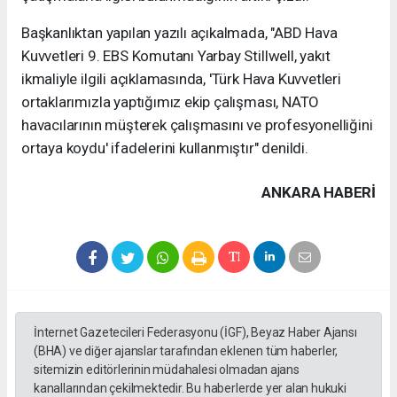
Başkanlıktan yapılan yazılı açıkalmada, "ABD Hava
Kuvvetleri 9. EBS Komutanı Yarbay Stillwell, yakıt
ikmaliyle ilgili açıklamasında, 'Türk Hava Kuvvetleri
ortaklarımızla yaptığımız ekip çalışması, NATO
havacılarının müşterek çalışmasını ve profesyonelliğini
ortaya koydu' ifadelerini kullanmıştır" denildi.
ANKARA HABERİ
İnternet Gazetecileri Federasyonu (İGF), Beyaz Haber Ajansı
(BHA) ve diğer ajanslar tarafından eklenen tüm haberler,
sitemizin editörlerinin müdahalesi olmadan ajans
kanallarından çekilmektedir. Bu haberlerde yer alan hukuki