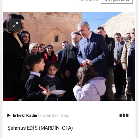
Erkek
|
Kadın
(Haberi Sesli Oku)
Şehmus EDİS (MARDİN İGFA)